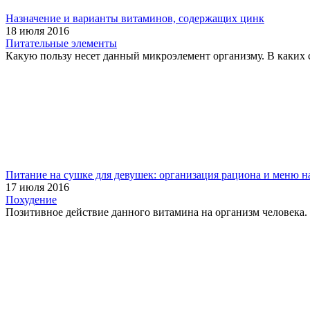
Назначение и варианты витаминов, содержащих цинк
18 июля 2016
Питательные элементы
Какую пользу несет данный микроэлемент организму. В каких с
Питание на сушке для девушек: организация рациона и меню н
17 июля 2016
Похудение
Позитивное действие данного витамина на организм человека. 