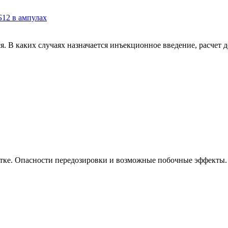
12 в ампулах
 В каких случаях назначается инъекционное введение, расчет до
атке. Опасности передозировки и возможные побочные эффекты. .