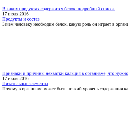
В каких продуктах содержится белок: подробный список
17 июля 2016
Продукты и состав
Зачем человеку необходим белок, какую роль он играет в органи
Признаки и причины нехватки кальция в организме, что нужно
17 июля 2016
Питательные элементы
Почему в организме может быть низкий уровень содержания каль