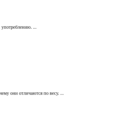
употреблению. ...
му они отличаются по весу. ...