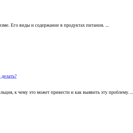
зме. Его виды и содержание в продуктах питания. ...
 делать?
ция, к чему это может привести и как выявить эту проблему. ..