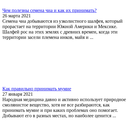
Чем полезны семена чиа и как их принимать?
26 марта 2021
Семена чиа добываются из узколистного шалфея, который
прорастает на территории Южной Америки и Мексике.
Шалфей рос на этих землях с древних времен, когда эти
территории засели племена инков, майя и ...
Как правильно принимать мумие
27 января 2021
Народная медицина давно и активно использует природное
смолянистое вещество, хотя не все разбираются, как
принимать мумие и при каких проблемах оно помогает.
Добывают его в разных местах, но наиболее ценится ...