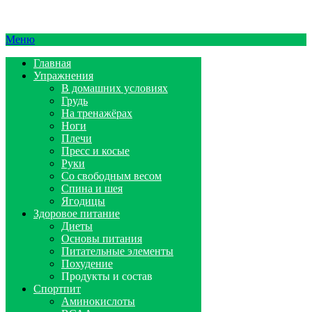
Меню
Главная
Упражнения
В домашних условиях
Грудь
На тренажёрах
Ноги
Плечи
Пресс и косые
Руки
Со свободным весом
Спина и шея
Ягодицы
Здоровое питание
Диеты
Основы питания
Питательные элементы
Похудение
Продукты и состав
Спортпит
Аминокислоты