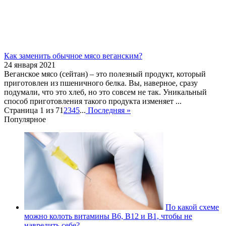
Как заменить обычное мясо веганским?
24 января 2021
Веганское мясо (сейтан) – это полезный продукт, который
приготовлен из пшеничного белка. Вы, наверное, сразу
подумали, что это хлеб, но это совсем не так. Уникальный
способ приготовления такого продукта изменяет ...
Страница 1 из 7
1
2
3
4
5
...
Последняя »
Популярное
По какой схеме
можно колоть витамины В6, В12 и В1, чтобы не
навредить себе?