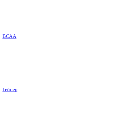
ВСАА
Гейнер