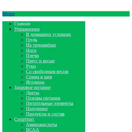
Меню
Главная
Упражнения
В домашних условиях
Грудь
На тренажёрах
Ноги
Плечи
Пресс и косые
Руки
Со свободным весом
Спина и шея
Ягодицы
Здоровое питание
Диеты
Основы питания
Питательные элементы
Похудение
Продукты и состав
Спортпит
Аминокислоты
ВСАА