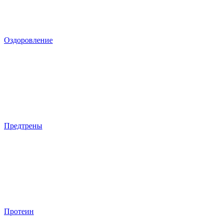
Оздоровление
Предтрены
Протеин