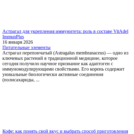
Астрагал для укрепления иммунитета: роль в составе VitAdel
ImmunPlus
16 января 2026
Питательные элементы
Астрагал перепончатый (Astragalus membranaceus) — одно из
ключевых растений в традиционной медицине, которое
сегодня получило научное признание как адаптоген с
иммуномодулирующими свойствами. Его корень содержит
уникальные биологически активные соединения
(полисахариды, ...
Кофе: как понять свой вкус и выбрать способ приготовления