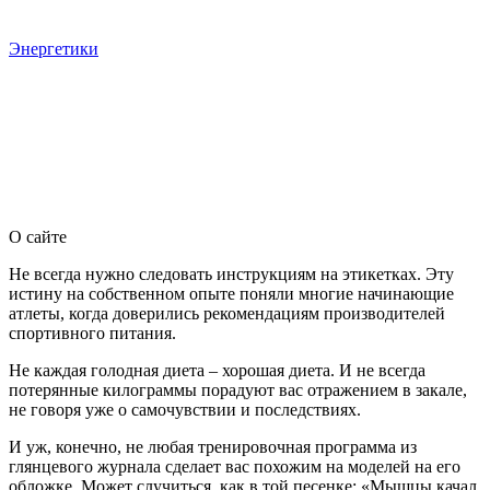
Энергетики
О сайте
Не всегда нужно следовать инструкциям на этикетках. Эту
истину на собственном опыте поняли многие начинающие
атлеты, когда доверились рекомендациям производителей
спортивного питания.
Не каждая голодная диета – хорошая диета. И не всегда
потерянные килограммы порадуют вас отражением в закале,
не говоря уже о самочувствии и последствиях.
И уж, конечно, не любая тренировочная программа из
глянцевого журнала сделает вас похожим на моделей на его
обложке. Может случиться, как в той песенке: «Мышцы качал,