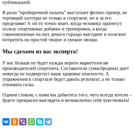
публикацией.
В роли “пробирочной палаты” выступает фитнес-тренер, не
терпящий халтуры не только в спортзале, но и за его
пределами! А он-то точно знает, когда человеку принесут
пользу спортивные добавки и тренировки, а когда
сэкономленные на них деньги гораздо выгоднее и полезнее
потратить на простой творог и свежие овощи.
Мы сделаем из вас эксперта!
У вас больше не будет нужды верить маркетологам
производителей спортпита. Составители сумасбродных диет
никогда не подвергнут ваше здоровье опасности. А
упражнения в спортзале будут давать результат, а не только
отнимать силы.
Одним словом, с нами вы добьетесь того, чего всегда хотели –
будете прекрасно выглядеть и великолепно себя чувствовать!