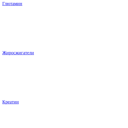
Глютамин
Жиросжигатели
Креатин