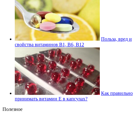
Польза, вред и
свойства витаминов В1, В6, В12
Как правильно
принимать витамин Е в капсулах?
Полезное