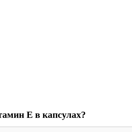
амин Е в капсулах?