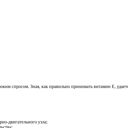
оким спросом. Зная, как правильно принимать витамин Е, удаетс
но-двигательного узла;
ьства;