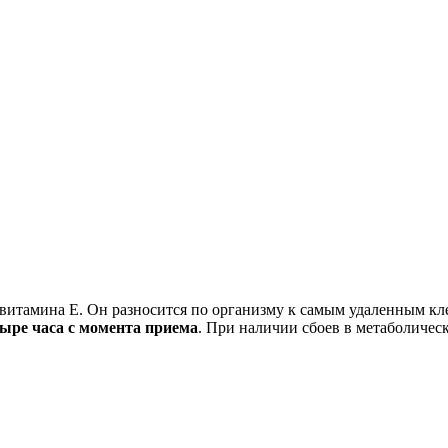
 витамина E. Он разносится по организму к самым удаленным к
тыре часа с момента приема
. При наличии сбоев в метаболичес