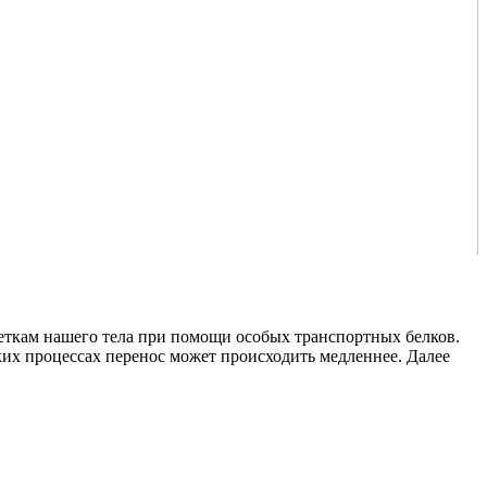
леткам нашего тела при помощи особых транспортных белков.
ких процессах перенос может происходить медленнее. Далее