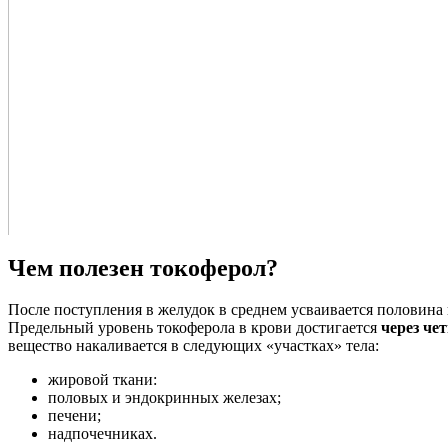
Чем полезен токоферол?
После поступления в желудок в среднем усваивается половина
Предельный уровень токоферола в крови достигается
через че
вещество накаливается в следующих «участках» тела:
жировой ткани:
половых и эндокринных железах;
печени;
надпочечниках.