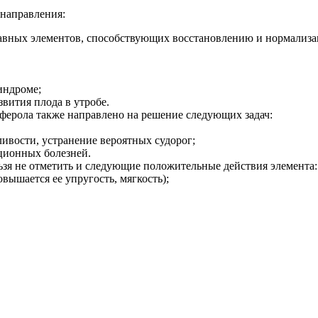
 направления:
главных элементов, способствующих восстановлению и нормализа
индроме;
вития плода в утробе.
оферола также направлено на решение следующих задач:
вости, устранение вероятных судорог;
ционных болезней.
ьзя не отметить и следующие положительные действия элемента:
вышается ее упругость, мягкость);