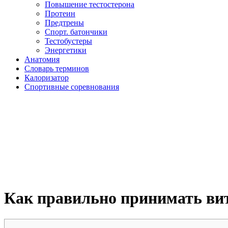
Повышение тестостерона
Протеин
Предтрены
Спорт. батончики
Тестобустеры
Энергетики
Анатомия
Словарь терминов
Калоризатор
Спортивные соревнования
Как правильно принимать вит