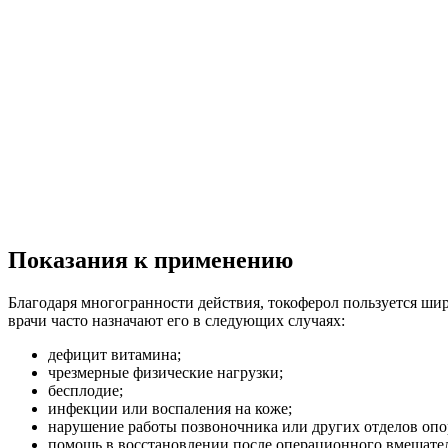
Показания к применению
Благодаря многогранности действия, токоферол пользуется шир
врачи часто назначают его в следующих случаях:
дефицит витамина;
чрезмерные физические нагрузки;
бесплодие;
инфекции или воспаления на коже;
нарушение работы позвоночника или других отделов опор
помощь в восстановлении после операционного вмешател