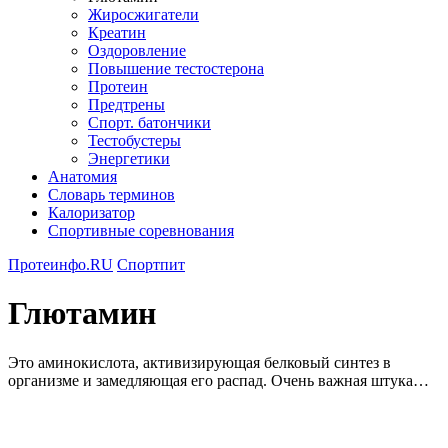
Жиросжигатели
Креатин
Оздоровление
Повышение тестостерона
Протеин
Предтрены
Спорт. батончики
Тестобустеры
Энергетики
Анатомия
Словарь терминов
Калоризатор
Спортивные соревнования
Протеинфо.RU
Спортпит
Глютамин
Это аминокислота, активизирующая белковый синтез в
организме и замедляющая его распад. Очень важная штука…