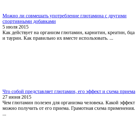
Можно ли совмещать употребление глютамина с другими
спортивными добавками
5 июля 2015
Как действует на организм глютамин, карнитин, креатин, бца
и таурин. Как правильно их вместе использовать. ...
Что собой представляет глютамин, его эффект и схема приема
27 июня 2015
Чем глютамин полезен для организма человека. Какой эффект
можно получить от его приема. Грамотная схема применения.
...