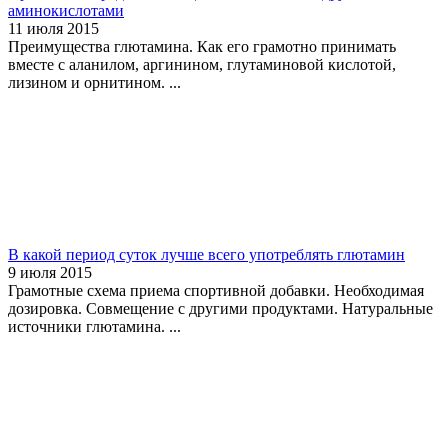
аминокислотами
11 июля 2015
Преимущества глютамина. Как его грамотно принимать
вместе с аланилом, аргинином, глутаминовой кислотой,
лизином и орнитином. ...
В какой период суток лучше всего употреблять глютамин
9 июля 2015
Грамотные схема приема спортивной добавки. Необходимая
дозировка. Совмещение с другими продуктами. Натуральные
источники глютамина. ...