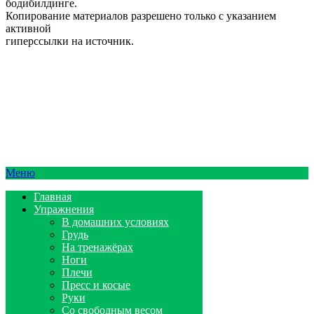
бодибилдинге.
Копирование материалов разрешено только с указанием
активной
гиперссылки на источник.
Меню
Главная
Упражнения
В домашних условиях
Грудь
На тренажёрах
Ноги
Плечи
Пресс и косые
Руки
Со свободным весом