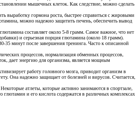
становлении мышечных клеток. Как следствие, можно сделать
ить выработку гормона роста, быстрее справиться с жировыми
тамина, можно надежно защитить печень, обеспечить вывод
лютамина составляет около 5-8 грамм. Самое важное, что нет
обавки) и серьезная порция глютамина (около 18 грамм).
 30-35 минут после завершения тренинга. Часто к описанной
олических процессов, нормализация обменных процессов,
ок, дает энергию для организма, является мощным
тивизирует работу головного мозга, приводит организм в
ету. Она надежно защищает от болезней и вирусов. Считается,
 Некоторые атлеты, которые активно занимаются в спортзале,
то глютамин и его кислота содержатся в различных комплексах