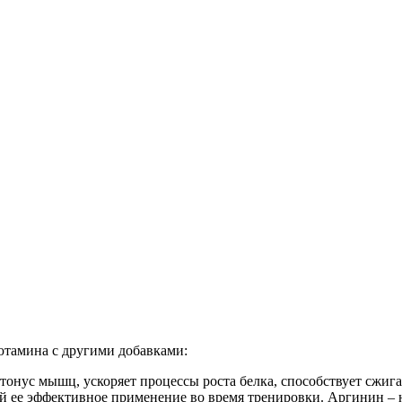
ютамина с другими добавками:
тонус мышц, ускоряет процессы роста белка, способствует сжиг
 ее эффективное применение во время тренировки. Аргинин – 