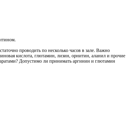
итином.
статочно проводить по несколько часов в зале. Важно
иновая кислота, глютамин, лизин, орнитин, аланил и прочие
паратами? Допустимо ли принимать аргинин и глютамин