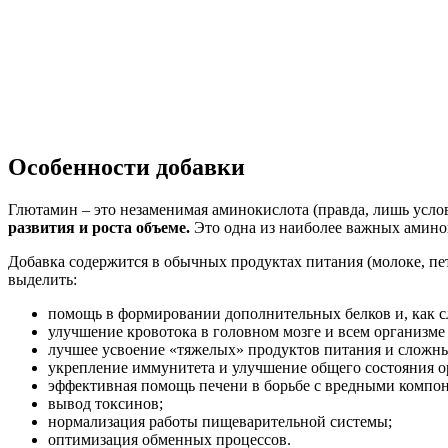
Особенности добавки
Глютамин – это незаменимая аминокислота (правда, лишь усло
развития и роста объеме.
Это одна из наиболее важных аминоки
Добавка содержится в обычных продуктах питания (молоке, пет
выделить:
помощь в формировании дополнительных белков и, как с
улучшение кровотока в головном мозге и всем организме 
лучшее усвоение «тяжелых» продуктов питания и сложны
укрепление иммунитета и улучшение общего состояния о
эффективная помощь печени в борьбе с вредными компо
вывод токсинов;
нормализация работы пищеварительной системы;
оптимизация обменных процессов.