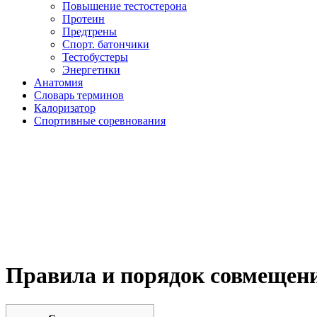
Повышение тестостерона
Протеин
Предтрены
Спорт. батончики
Тестобустеры
Энергетики
Анатомия
Словарь терминов
Калоризатор
Спортивные соревнования
Правила и порядок совмещен