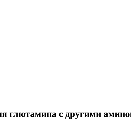
ия глютамина с другими амин