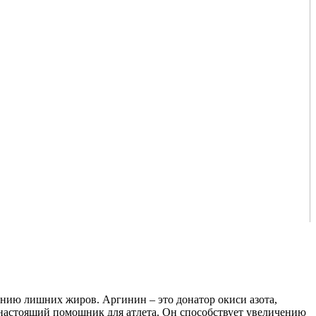
анию лишних жиров. Аргинин – это донатор окиси азота,
настоящий помощник для атлета. Он способствует увеличению