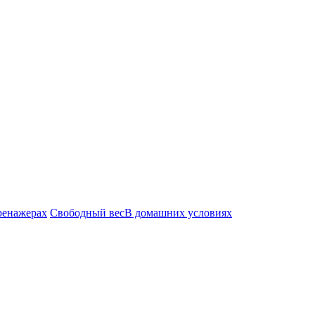
ренажерах
Свободный вес
В домашних условиях