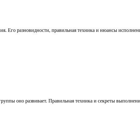
 Его разновидности, правильная техника и нюансы исполнения
уппы оно развивает. Правильная техника и секреты выполнения.