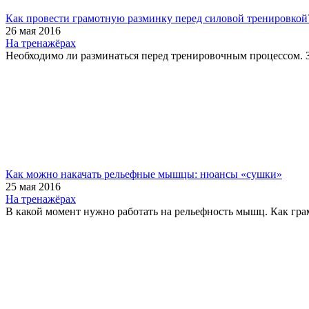
Как провести грамотную разминку перед силовой тренировкой
26 мая 2016
На тренажёрах
Необходимо ли разминаться перед тренировочным процессом. За
Как можно накачать рельефные мышцы: нюансы «сушки»
25 мая 2016
На тренажёрах
В какой момент нужно работать на рельефность мышц. Как грам