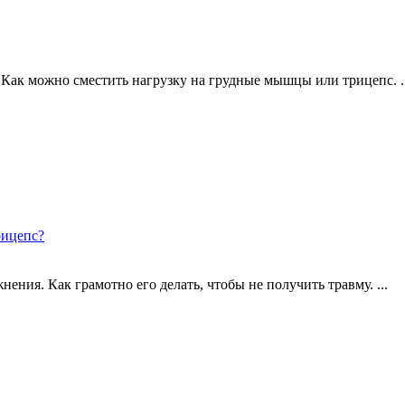
ак можно сместить нагрузку на грудные мышцы или трицепс. ..
рицепс?
ия. Как грамотно его делать, чтобы не получить травму. ...