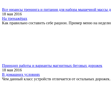
Все нюансы тренинга и питания для набора мышечной массы 
18 мая 2016
На тренажёрах
Как правильно составить себе рацион. Пример меню на неделю
Принцип работы и варианты магнитных беговых дорожек
18 мая 2016
В домашних условиях
Чем данный класс устройств отличается от остальных дорожек.