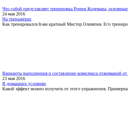
Что собой представляет тренировка Ронни Колемана, основны
24 мая 2016
На тренажёрах
Как тренировался 8-ми кратный Мистер Олимпия. Его трениро
Варианты выполнения и составление комплекса отжиманий от
23 мая 2016
В домашних условиях
Какой эффект можно получить от этого упражнения. Примерная