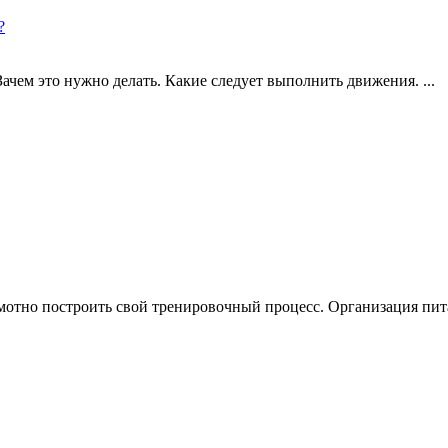
?
чем это нужно делать. Какие следует выполнить движения. ...
отно построить свой тренировочный процесс. Организация питан