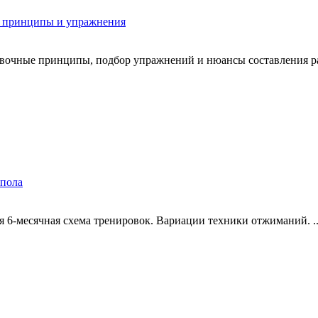
е принципы и упражнения
вочные принципы, подбор упражнений и нюансы составления рац
 пола
 6-месячная схема тренировок. Вариации техники отжиманий. ..