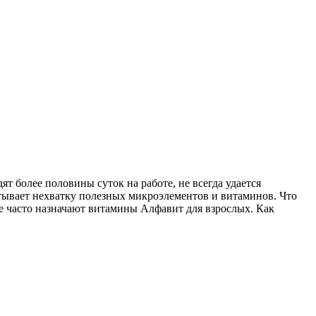
т более половины суток на работе, не всегда удается
тывает нехватку полезных микроэлементов и витаминов. Что
е часто назначают витамины Алфавит для взрослых. Как