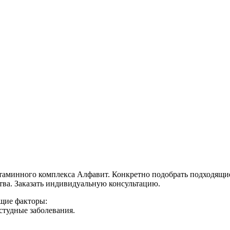
аминного комплекса Алфавит. Конкретно подобрать подходящие м
ства. Заказать индивидуальную консультацию.
щие факторы:
студные заболевания.