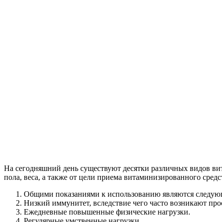
На сегодняшний день существуют десятки различных видов вит
пола, веса, а также от цели приема витаминизированного сред
Общими показаниями к использованию являются следую
Низкий иммунитет, вследствие чего часто возникают про
Ежедневные повышенные физические нагрузки.
Регулярные умственные нагрузки.