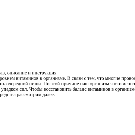
ав, описание и инструкция.
овнем витаминов в организме. В связи с тем, что многие проводя
ять очередной пищи. По этой причине наш организм часто испы
 упадком сил. Чтобы восстановить баланс витаминов в организм
едства рассмотрим далее.