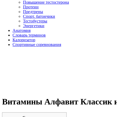
Повышение тестостерона
Протеин
Предтрены
Спорт. батончики
Тестобустеры
Энергетики
Анатомия
Словарь терминов
Калоризатор
Спортивные соревнования
Витамины Алфавит Классик 