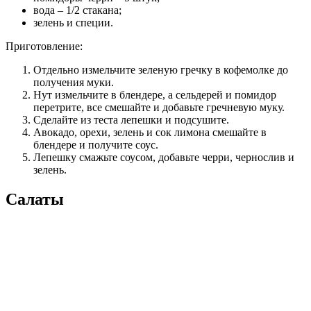
вода – 1/2 стакана;
зелень и специи.
Приготовление:
Отдельно измельчите зеленую гречку в кофемолке до
получения муки.
Нут измельчите в блендере, а сельдерей и помидор
перетрите, все смешайте и добавьте гречневую муку.
Сделайте из теста лепешки и подсушите.
Авокадо, орехи, зелень и сок лимона смешайте в
блендере и получите соус.
Лепешку смажьте соусом, добавьте черри, чернослив и
зелень.
Салаты