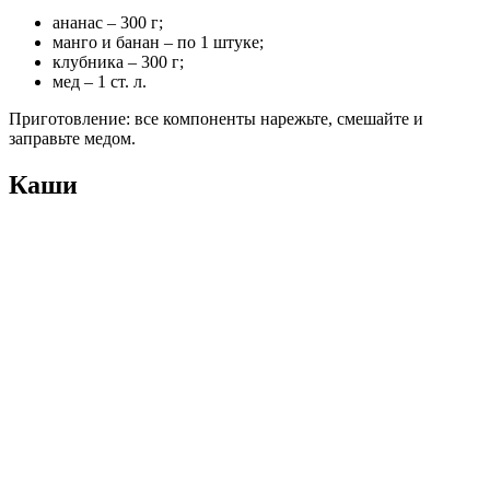
ананас – 300 г;
манго и банан – по 1 штуке;
клубника – 300 г;
мед – 1 ст. л.
Приготовление: все компоненты нарежьте, смешайте и
заправьте медом.
Каши