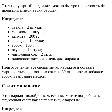
Этот популярный вид салата можно быстро приготовить без
предварительной варки овощей.
Ингредиенты:
свекла – 2 штуки;
морковь – 1 штука;
капуста – 200 г;
авокадо – 1 штука;
горох – 100 г;
огурец – 1 штука;
лимонный сок – 2 ст. л;
оливковое масло и зелень для заправки.
Приготовление: все овощи мелко нарежьте и оставьте
мариноваться в лимонном соке на 30 мин., потом добавьте
горох и заправьте маслом.
Салат с ананасом
Этот вариант подойдет вам, если вы хотите попробовать
фруктовый салат как альтернативу сладостям.
Ингредиенты: