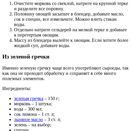
Очистите морковь со свеклой, натрите на крупной терке
и разделите все поровну.
Половину овощей засыпьте в блендер, добавьте масло,
сок и специи, все измельчите. Можно влить стакан
воды.
Отдельно натрите сельдерей на мелкой терке и добавьте
к перетертым овощам.
Массу из блендера вылейте к овощам. Если хотите более
жидкий суп, добавьте воды.
Из зеленой гречки
Именно зеленую гречку чаще всего употребляют сыроеды, так
как она не проходит обработку и сохраняет в себе много
полезных элементов.
Ингредиенты:
зеленая гречка
– 150 г;
морковь – 1 штука;
вода – 300 мл;
сок лимона – 1 ст. л;
льняное масло
– 3 ст. л;
зелень – на выбор;
специи.