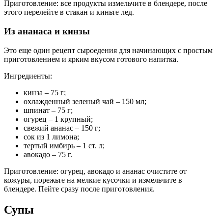
Приготовление: все продукты измельчите в блендере, после
этого перелейте в стакан и киньте лед.
Из ананаса и кинзы
Это еще один рецепт сыроедения для начинающих с простым
приготовлением и ярким вкусом готового напитка.
Ингредиенты:
кинза – 75 г;
охлажденный зеленый чай – 150 мл;
шпинат – 75 г;
огурец – 1 крупный;
свежий ананас – 150 г;
сок из 1 лимона;
тертый имбирь – 1 ст. л;
авокадо – 75 г.
Приготовление: огурец, авокадо и ананас очистите от
кожуры, порежьте на мелкие кусочки и измельчите в
блендере. Пейте сразу после приготовления.
Супы