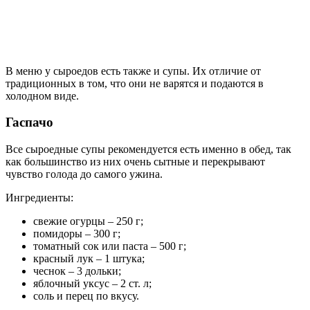
В меню у сыроедов есть также и супы. Их отличие от
традиционных в том, что они не варятся и подаются в
холодном виде.
Гаспачо
Все сыроедные супы рекомендуется есть именно в обед, так
как большинство из них очень сытные и перекрывают
чувство голода до самого ужина.
Ингредиенты:
свежие огурцы – 250 г;
помидоры – 300 г;
томатный сок или паста – 500 г;
красный лук – 1 штука;
чеснок – 3 дольки;
яблочный уксус – 2 ст. л;
соль и перец по вкусу.