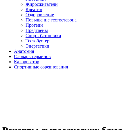
Жиросжигатели
Креатин
Оздоровление
Повышение тестостерона
Протеин
Предтрены
Спорт. батончики
Тестобустеры
Энергетики
Анатомия
Словарь терминов
Калоризатор
Спортивные соревнования