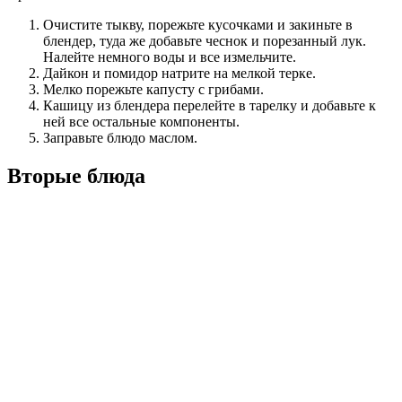
Очистите тыкву, порежьте кусочками и закиньте в
блендер, туда же добавьте чеснок и порезанный лук.
Налейте немного воды и все измельчите.
Дайкон и помидор натрите на мелкой терке.
Мелко порежьте капусту с грибами.
Кашицу из блендера перелейте в тарелку и добавьте к
ней все остальные компоненты.
Заправьте блюдо маслом.
Вторые блюда