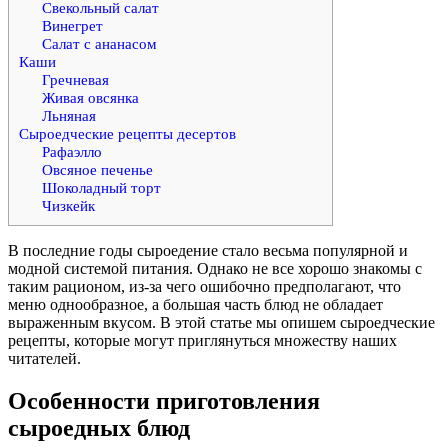
Свекольный салат
Винегрет
Салат с ананасом
Каши
Гречневая
Живая овсянка
Льняная
Сыроедческие рецепты десертов
Рафаэлло
Овсяное печенье
Шоколадный торт
Чизкейк
В последние годы сыроедение стало весьма популярной и
модной системой питания. Однако не все хорошо знакомы с
таким рационом, из-за чего ошибочно предполагают, что
меню однообразное, а большая часть блюд не обладает
выраженным вкусом. В этой статье мы опишем сыроедческие
рецепты, которые могут приглянуться множеству наших
читателей.
Особенности приготовления
сыроедных блюд