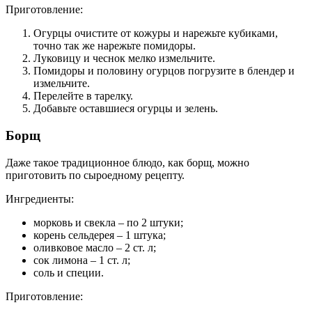
Приготовление:
Огурцы очистите от кожуры и нарежьте кубиками,
точно так же нарежьте помидоры.
Луковицу и чеснок мелко измельчите.
Помидоры и половину огурцов погрузите в блендер и
измельчите.
Перелейте в тарелку.
Добавьте оставшиеся огурцы и зелень.
Борщ
Даже такое традиционное блюдо, как борщ, можно
приготовить по сыроедному рецепту.
Ингредиенты:
морковь и свекла – по 2 штуки;
корень сельдерея – 1 штука;
оливковое масло – 2 ст. л;
сок лимона – 1 ст. л;
соль и специи.
Приготовление: