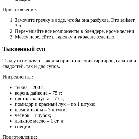
Приготовление:
Замочите гречку в воде, чтобы она разбухла. Это займет
3 ч.
Перемешайте все компоненты в блендере, кроме зелени.
Массу перелейте в тарелку и украсьте зеленью.
Тыквенный суп
Тыкву используют как для приготовления гарниров, салатов и
сладостей, так и для супов.
Ингредиенты:
тыква – 200 г;
корень дайкона – 75 г;
цветная капуста – 75 г;
помидор и красный лук – по 1 штуке;
шампиньоны – 3 штуки;
чеснок – 1 зубок;
льняное масло – 1 ст. л;
специи.
Приготовление: