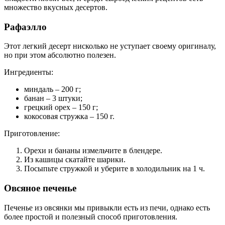
множество вкусных десертов.
Рафаэлло
Этот легкий десерт нисколько не уступает своему оригиналу,
но при этом абсолютно полезен.
Ингредиенты:
миндаль – 200 г;
банан – 3 штуки;
грецкий орех – 150 г;
кокосовая стружка – 150 г.
Приготовление:
Орехи и бананы измельчите в блендере.
Из кашицы скатайте шарики.
Посыпьте стружкой и уберите в холодильник на 1 ч.
Овсяное печенье
Печенье из овсянки мы привыкли есть из печи, однако есть
более простой и полезный способ приготовления.