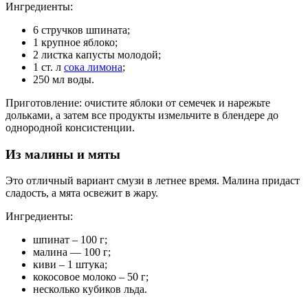
Ингредиенты:
6 стручков шпината;
1 крупное яблоко;
2 листка капусты молодой;
1 ст. л
сока лимона
;
250 мл воды.
Приготовление: очистите яблоки от семечек и нарежьте
дольками, а затем все продукты измельчите в блендере до
однородной консистенции.
Из малины и мяты
Это отличный вариант смузи в летнее время. Малина придаст
сладость, а мята освежит в жару.
Ингредиенты:
шпинат – 100 г;
малина — 100 г;
киви – 1 штука;
кокосовое молоко – 50 г;
несколько кубиков льда.