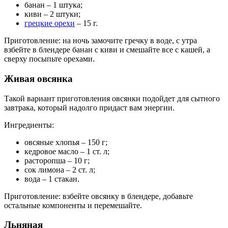
банан – 1 штука;
киви – 2 штуки;
грецкие орехи
– 15 г.
Приготовление: на ночь замочите гречку в воде, с утра
взбейте в блендере банан с киви и смешайте все с кашей, а
сверху посыпьте орехами.
Живая овсянка
Такой вариант приготовления овсянки подойдет для сытного
завтрака, который надолго придаст вам энергии.
Ингредиенты:
овсяные хлопья – 150 г;
кедровое масло – 1 ст. л;
расторопша – 10 г;
сок лимона – 2 ст. л;
вода – 1 стакан.
Приготовление: взбейте овсянку в блендере, добавьте
остальные компоненты и перемешайте.
Льняная