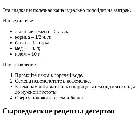
Эта сладкая и полезная каша идеально подойдет на завтрак.
Ингредиенты:
льняные семена – 5 ст. л;
корица – 1/2 ч. л;
банан – 1 штука;
мед – 1 ч. л;
изюм – 10 г.
Приготовление:
Промойте изюм в горячей воде.
Семена перемолотите в кофемолке.
К семенам добавьте соль и корицу, затем подлейте воды
до нужной густоты.
Сверху положите изюм и банан.
Сыроедческие рецепты десертов