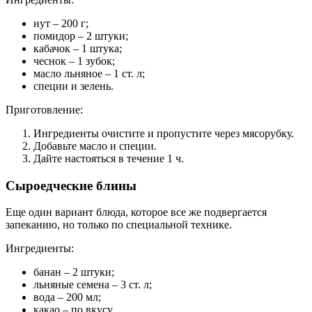
нут – 200 г;
помидор – 2 штуки;
кабачок – 1 штука;
чеснок – 1 зубок;
масло льняное – 1 ст. л;
специи и зелень.
Приготовление:
Ингредиенты очистите и пропустите через мясорубку.
Добавьте масло и специи.
Дайте настояться в течение 1 ч.
Сыроедческие блины
Еще один вариант блюда, которое все же подвергается
запеканию, но только по специальной технике.
Ингредиенты:
банан – 2 штуки;
льняные семена – 3 ст. л;
вода – 200 мл;
какао – по вкусу.