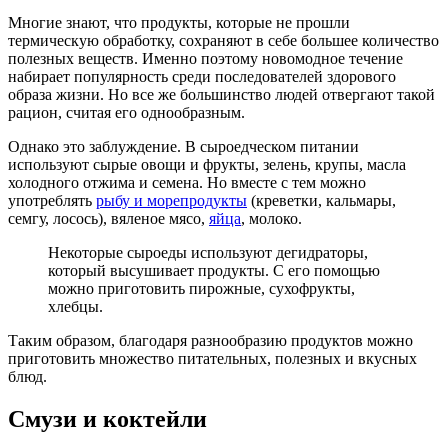
Многие знают, что продукты, которые не прошли
термическую обработку, сохраняют в себе большее количество
полезных веществ. Именно поэтому новомодное течение
набирает популярность среди последователей здорового
образа жизни. Но все же большинство людей отвергают такой
рацион, считая его однообразным.
Однако это заблуждение. В сыроедческом питании
используют сырые овощи и фрукты, зелень, крупы, масла
холодного отжима и семена. Но вместе с тем можно
употреблять
рыбу и морепродукты
(креветки, кальмары,
семгу, лосось), вяленое мясо,
яйца
, молоко.
Некоторые сыроеды используют дегидраторы,
который высушивает продукты. С его помощью
можно приготовить пирожные, сухофрукты,
хлебцы.
Таким образом, благодаря разнообразию продуктов можно
приготовить множество питательных, полезных и вкусных
блюд.
Смузи и коктейли