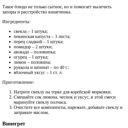
Такое блюдо не только сытное, но и помогает вылечить
запоры и расстройство кишечника.
Ингредиенты:
свекла – 1 штука;
пекинская капуста – 3 листа;
перец сладкий – 1 штука;
помидор – 2 штуки;
авокадо – половинка;
огурец – 1 штука;
лимон – половина;
руккола и шпинат – по 40 г;
яблочный уксус – 1 ст. л.
Приготовление:
Натрите свеклу на терке для корейской морковки.
Смешайте сок лимона, чеснок и уксус, в этой смеси
маринуйте свеклу полчаса.
Очистите все компоненты, нарежьте, добавьте свеклу и
заправьте маслом.
Винегрет