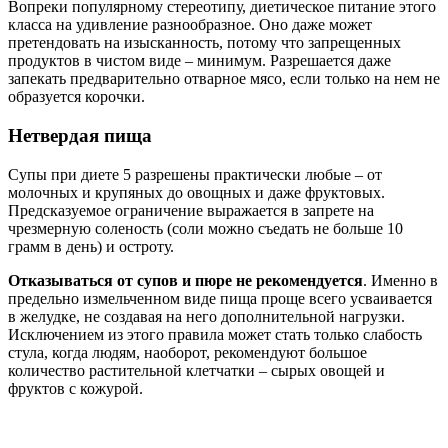
Вопреки популярному стереотипу, диетическое питание этого
класса на удивление разнообразное. Оно даже может
претендовать на изысканность, потому что запрещенных
продуктов в чистом виде – минимум. Разрешается даже
запекать предварительно отварное мясо, если только на нем не
образуется корочки.
Нетвердая пища
Супы при диете 5 разрешены практически любые – от
молочных и крупяных до овощных и даже фруктовых.
Предсказуемое ограничение выражается в запрете на
чрезмерную соленость (соли можно съедать не больше 10
грамм в день) и остроту.
Отказываться от супов и пюре не рекомендуется
. Именно в
предельно измельченном виде пища проще всего усваивается
в желудке, не создавая на него дополнительной нагрузки.
Исключением из этого правила может стать только слабость
стула, когда людям, наоборот, рекомендуют большое
количество растительной клетчатки – сырых овощей и
фруктов с кожурой.