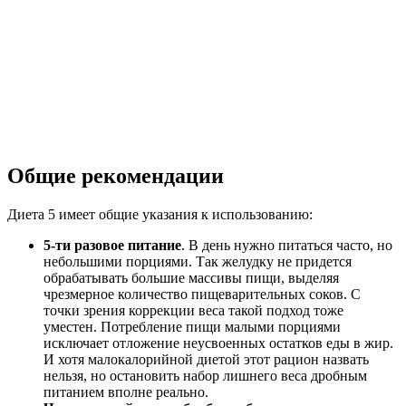
Общие рекомендации
Диета 5 имеет общие указания к использованию:
5-ти разовое питание
. В день нужно питаться часто, но
небольшими порциями. Так желудку не придется
обрабатывать большие массивы пищи, выделяя
чрезмерное количество пищеварительных соков. С
точки зрения коррекции веса такой подход тоже
уместен. Потребление пищи малыми порциями
исключает отложение неусвоенных остатков еды в жир.
И хотя малокалорийной диетой этот рацион назвать
нельзя, но остановить набор лишнего веса дробным
питанием вполне реально.