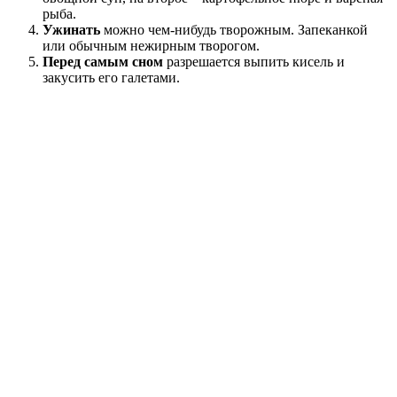
рыба.
Ужинать
можно чем-нибудь творожным. Запеканкой
или обычным нежирным творогом.
Перед самым сном
разрешается выпить кисель и
закусить его галетами.