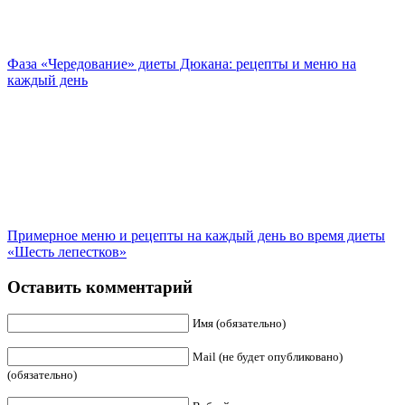
Фаза «Чередование» диеты Дюкана: рецепты и меню на
каждый день
Примерное меню и рецепты на каждый день во время диеты
«Шесть лепестков»
Оставить комментарий
Имя (обязательно)
Mail (не будет опубликовано)
(обязательно)