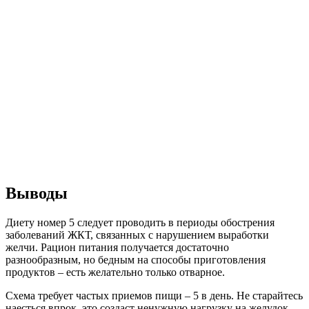
Выводы
Диету номер 5 следует проводить в периоды обострения
заболеваний ЖКТ, связанных с нарушением выработки
желчи. Рацион питания получается достаточно
разнообразным, но бедным на способы приготовления
продуктов – есть желательно только отварное.
Схема требует частых приемов пищи – 5 в день. Не старайтесь
наесться впрок, это создаст ненужную нагрузку на желудок,