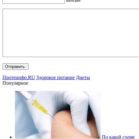
Вебсайт
Протеинфо.RU
Здоровое питание
Диеты
Популярное
По какой схеме