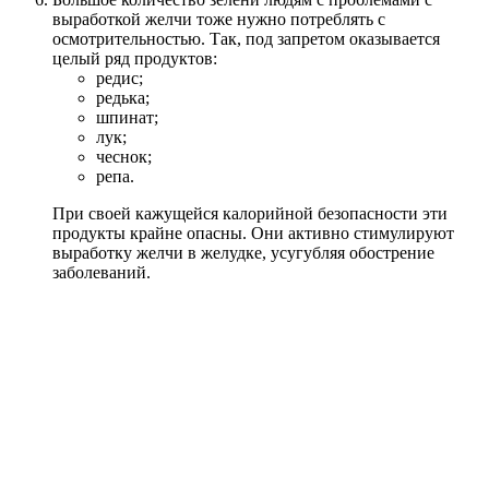
выработкой желчи тоже нужно потреблять с
осмотрительностью. Так, под запретом оказывается
целый ряд продуктов:
редис;
редька;
шпинат;
лук;
чеснок;
репа.
При своей кажущейся калорийной безопасности эти
продукты крайне опасны. Они активно стимулируют
выработку желчи в желудке, усугубляя обострение
заболеваний.