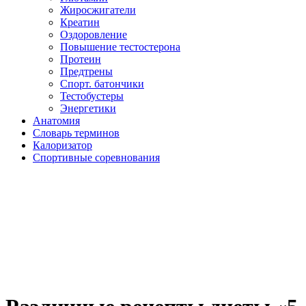
Жиросжигатели
Креатин
Оздоровление
Повышение тестостерона
Протеин
Предтрены
Спорт. батончики
Тестобустеры
Энергетики
Анатомия
Словарь терминов
Калоризатор
Спортивные соревнования