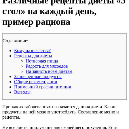
Различные рецепты диеты «5
стол» на каждый день,
пример рациона
Cодержание:
Кому назначается?
Рецепты для диеты
Нетвердая пища
Радость для мясоедов
На зависть всем диетам
Запрещенные продукты
Общие рекомендации
Примерный график питания
Выводы
При каких заболеваниях назначается данная диета. Какие
продукты на ней можно употреблять. Составление меню и
рецепты.
Не все диеты придуманы для скорейшего похудения. Есть