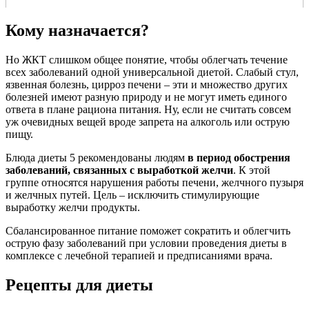
Кому назначается?
Но ЖКТ слишком общее понятие, чтобы облегчать течение
всех заболеваний одной универсальной диетой. Слабый стул,
язвенная болезнь, цирроз печени – эти и множество других
болезней имеют разную природу и не могут иметь единого
ответа в плане рациона питания. Ну, если не считать совсем
уж очевидных вещей вроде запрета на алкоголь или острую
пищу.
Блюда диеты 5 рекомендованы людям
в период обострения
заболеваний, связанных с выработкой желчи
. К этой
группе относятся нарушения работы печени, желчного пузыря
и желчных путей. Цель – исключить стимулирующие
выработку желчи продукты.
Сбалансированное питание поможет сократить и облегчить
острую фазу заболеваний при условии проведения диеты в
комплексе с лечебной терапией и предписаниями врача.
Рецепты для диеты