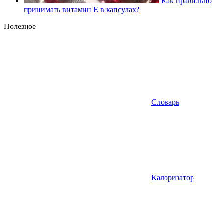
Как правильно
принимать витамин Е в капсулах?
Полезное
Словарь
Калоризатор