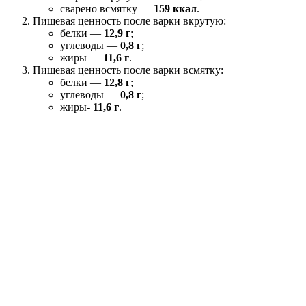
сварено всмятку —
159 ккал
.
Пищевая ценность после варки вкрутую:
белки —
12,9 г
;
углеводы —
0,8 г
;
жиры —
11,6 г
.
Пищевая ценность после варки всмятку:
белки —
12,8 г
;
углеводы —
0,8 г
;
жиры-
11,6 г
.