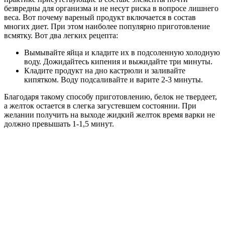
безвредны для организма и не несут риска в вопросе лишнего
веса. Вот почему вареный продукт включается в состав
многих диет. При этом наиболее популярно приготовление
всмятку. Вот два легких рецепта:
Вымывайте яйца и кладите их в подсоленную холодную
воду. Дожидайтесь кипения и выжидайте три минуты.
Кладите продукт на дно кастрюли и заливайте
кипятком. Воду подсаливайте и варите 2-3 минуты.
Благодаря такому способу приготовлению, белок не твердеет,
а желток остается в слегка загустевшем состоянии. При
желании получить на выходе жидкий желток время варки не
должно превышать 1-1,5 минут.