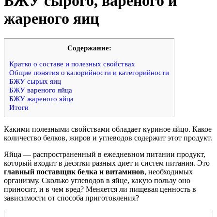
БЖУ сырого, вареного и
жареного яиц
Cодержание:
Кратко о составе и полезных свойствах
Общие понятия о калорийности и категорийности
БЖУ сырых яиц
БЖУ вареного яйца
БЖУ жареного яйца
Итоги
Какими полезными свойствами обладает куриное яйцо. Какое
количество белков, жиров и углеводов содержит этот продукт.
Яйца — распространенный в ежедневном питании продукт,
который входит в десятки разных диет и систем питания. Это
главный поставщик белка и витаминов
, необходимых
организму. Сколько углеводов в яйце, какую пользу оно
приносит, и в чем вред? Меняется ли пищевая ценность в
зависимости от способа приготовления?