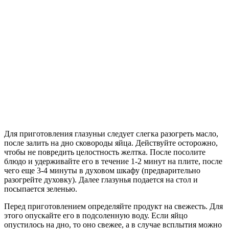
Для приготовления глазуньи следует слегка разогреть масло,
после залить на дно сковороды яйца. Действуйте осторожно,
чтобы не повредить целостность желтка. После посолите
блюдо и удерживайте его в течение 1-2 минут на плите, после
чего еще 3-4 минуты в духовом шкафу (предварительно
разогрейте духовку). Далее глазунья подается на стол и
посыпается зеленью.
Перед приготовлением определяйте продукт на свежесть. Для
этого опускайте его в подсоленную воду. Если яйцо
опустилось на дно, то оно свежее, а в случае всплытия можно