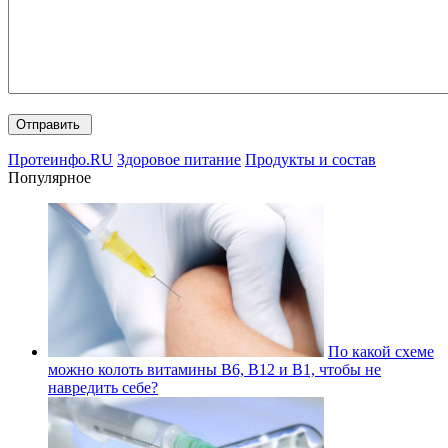
Протеинфо.RU
Здоровое питание
Продукты и состав
Популярное
По какой схеме
можно колоть витамины В6, В12 и В1, чтобы не
навредить себе?