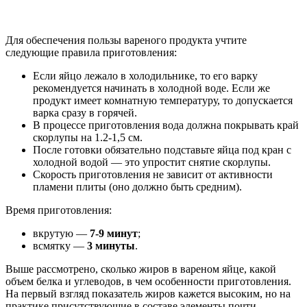
Для обеспечения пользы вареного продукта учтите
следующие правила приготовления:
Если яйцо лежало в холодильнике, то его варку
рекомендуется начинать в холодной воде. Если же
продукт имеет комнатную температуру, то допускается
варка сразу в горячей.
В процессе приготовления вода должна покрывать край
скорлупы на 1.2-1,5 см.
После готовки обязательно подставьте яйца под кран с
холодной водой — это упростит снятие скорлупы.
Скорость приготовления не зависит от активности
пламени плиты (оно должно быть средним).
Время приготовления:
вкрутую —
7-9 минут
;
всмятку —
3 минуты
.
Выше рассмотрено, сколько жиров в вареном яйце, какой
объем белка и углеводов, в чем особенности приготовления.
На первый взгляд показатель жиров кажется высоким, но на
практике присутствующие в составе элементы почти