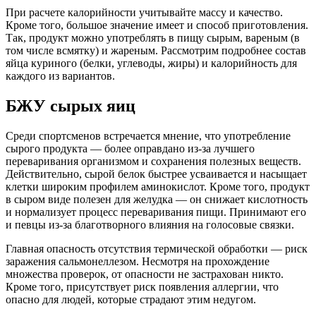
При расчете калорийности учитывайте массу и качество.
Кроме того, большое значение имеет и способ приготовления.
Так, продукт можно употреблять в пищу сырым, вареным (в
том числе всмятку) и жареным. Рассмотрим подробнее состав
яйца куриного (белки, углеводы, жиры) и калорийность для
каждого из вариантов.
БЖУ сырых яиц
Среди спортсменов встречается мнение, что употребление
сырого продукта — более оправдано из-за лучшего
переваривания организмом и сохранения полезных веществ.
Действительно, сырой белок быстрее усваивается и насыщает
клетки широким профилем аминокислот. Кроме того, продукт
в сыром виде полезен для желудка — он снижает кислотность
и нормализует процесс переваривания пищи. Принимают его
и певцы из-за благотворного влияния на голосовые связки.
Главная опасность отсутствия термической обработки — риск
заражения сальмонеллезом. Несмотря на прохождение
множества проверок, от опасности не застрахован никто.
Кроме того, присутствует риск появления аллергии, что
опасно для людей, которые страдают этим недугом.