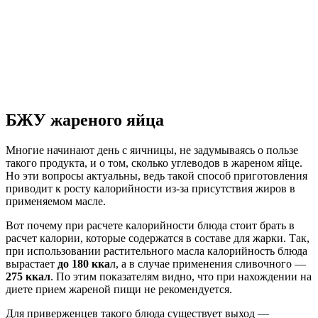
БЖУ жареного яйца
Многие начинают день с яичницы, не задумываясь о пользе
такого продукта, и о том, сколько углеводов в жареном яйце.
Но эти вопросы актуальны, ведь такой способ приготовления
приводит к росту калорийности из-за присутствия жиров в
применяемом масле.
Вот почему при расчете калорийности блюда стоит брать в
расчет калории, которые содержатся в составе для жарки. Так,
при использовании растительного масла калорийность блюда
вырастает
до 180 кка
л, а в случае применения сливочного —
275 ккал
. По этим показателям видно, что при нахождении на
диете прием жареной пищи не рекомендуется.
Для приверженцев такого блюда существует выход —