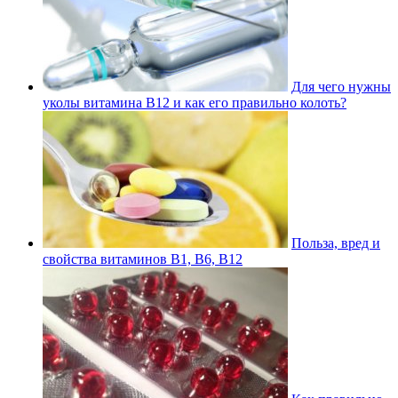
Для чего нужны
уколы витамина В12 и как его правильно колоть?
Польза, вред и
свойства витаминов В1, В6, В12