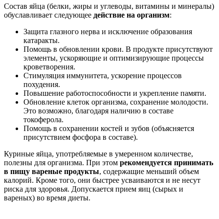
Состав яйца (белки, жиры и углеводы, витамины и минералы)
обуславливает следующее
действие на организм
:
Защита глазного нерва и исключение образования
катаракты.
Помощь в обновлении крови. В продукте присутствуют
элементы, ускоряющие и оптимизирующие процессы
кроветворения.
Стимуляция иммунитета, ускорение процессов
похудения.
Повышение работоспособности и укрепление памяти.
Обновление клеток организма, сохранение молодости.
Это возможно, благодаря наличию в составе
токоферола.
Помощь в сохранении костей и зубов (объясняется
присутствием фосфора в составе).
Куриные яйца, употребляемые в умеренном количестве,
полезны для организма. При этом
рекомендуется принимать
в пищу вареные продукты
, содержащие меньший объем
калорий. Кроме того, они быстрее усваиваются и не несут
риска для здоровья. Допускается прием яиц (сырых и
вареных) во время диеты.