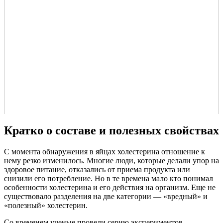
Кратко о составе и полезных свойствах
С момента обнаружения в яйцах холестерина отношение к
нему резко изменилось. Многие люди, которые делали упор на
здоровое питание, отказались от приема продукта или
снизили его потребление. Но в те времена мало кто понимал
особенности холестерина и его действия на организм. Еще не
существовало разделения на две категории — «вредный» и
«полезный» холестерин.
Со временем ученые провели серию экспериментов,