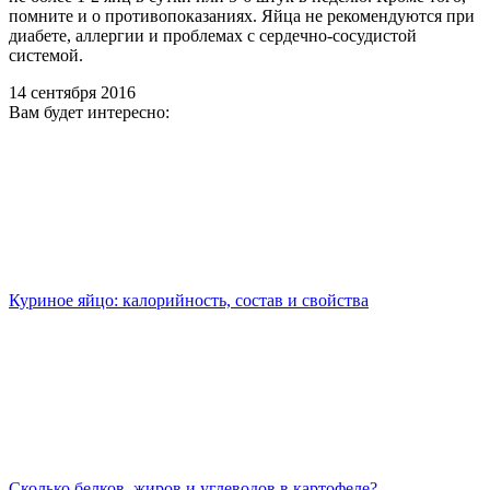
помните и о противопоказаниях. Яйца не рекомендуются при
диабете, аллергии и проблемах с сердечно-сосудистой
системой.
14 сентября 2016
Вам будет интересно:
Куриное яйцо: калорийность, состав и свойства
Сколько белков, жиров и углеводов в картофеле?