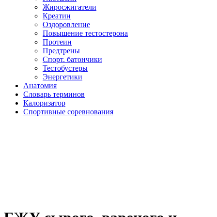
Жиросжигатели
Креатин
Оздоровление
Повышение тестостерона
Протеин
Предтрены
Спорт. батончики
Тестобустеры
Энергетики
Анатомия
Словарь терминов
Калоризатор
Спортивные соревнования