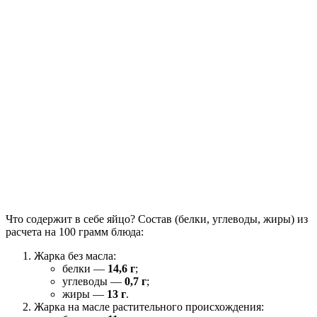
Что содержит в себе яйцо? Состав (белки, углеводы, жиры) из
расчета на 100 грамм блюда:
Жарка без масла:
белки —
14,6 г
;
углеводы —
0,7 г
;
жиры —
13 г
.
Жарка на масле растительного происхождения: