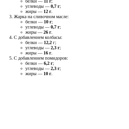
белки —
11 г
;
углеводы —
0,7 г
;
жиры —
12 г
.
Жарка на сливочном масле:
белки —
10 г
;
углеводы —
0,7 г
;
жиры —
26 г
.
С добавлением колбасы:
белки —
12,2
г;
углеводы —
2,3 г
;
жиры —
16 г
.
С добавлением помидоров:
белки —
6,2 г
;
углеводы —
2,3 г
;
жиры —
10 г
.