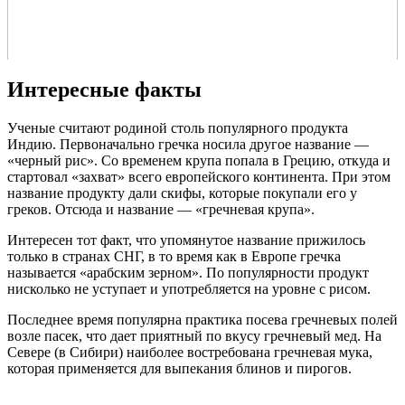
Интересные факты
Ученые считают родиной столь популярного продукта
Индию. Первоначально гречка носила другое название —
«черный рис». Со временем крупа попала в Грецию, откуда и
стартовал «захват» всего европейского континента. При этом
название продукту дали скифы, которые покупали его у
греков. Отсюда и название — «гречневая крупа».
Интересен тот факт, что упомянутое название прижилось
только в странах СНГ, в то время как в Европе гречка
называется «арабским зерном». По популярности продукт
нисколько не уступает и употребляется на уровне с рисом.
Последнее время популярна практика посева гречневых полей
возле пасек, что дает приятный по вкусу гречневый мед. На
Севере (в Сибири) наиболее востребована гречневая мука,
которая применяется для выпекания блинов и пирогов.