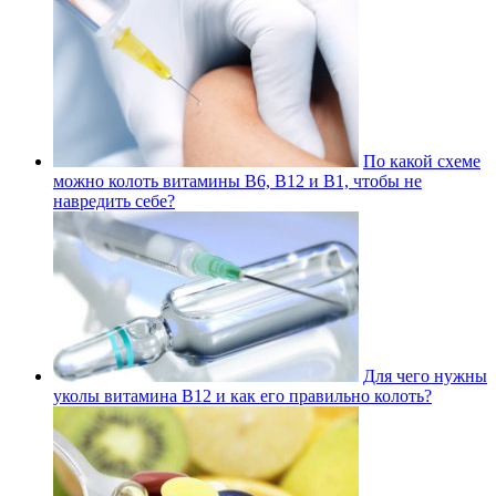
По какой схеме
можно колоть витамины В6, В12 и В1, чтобы не
навредить себе?
Для чего нужны
уколы витамина В12 и как его правильно колоть?