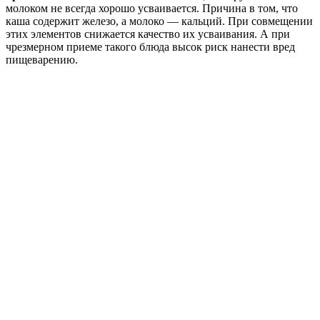
молоком не всегда хорошо усваивается. Причина в том, что
каша содержит железо, а молоко — кальций. При совмещении
этих элементов снижается качество их усваивания. А при
чрезмерном приеме такого блюда высок риск нанести вред
пищеварению.