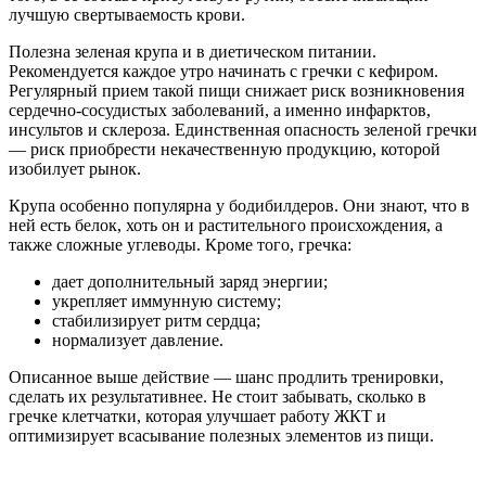
лучшую свертываемость крови.
Полезна зеленая крупа и в диетическом питании.
Рекомендуется каждое утро начинать с гречки с кефиром.
Регулярный прием такой пищи снижает риск возникновения
сердечно-сосудистых заболеваний, а именно инфарктов,
инсультов и склероза. Единственная опасность зеленой гречки
— риск приобрести некачественную продукцию, которой
изобилует рынок.
Крупа особенно популярна у бодибилдеров. Они знают, что в
ней есть белок, хоть он и растительного происхождения, а
также сложные углеводы. Кроме того, гречка:
дает дополнительный заряд энергии;
укрепляет иммунную систему;
стабилизирует ритм сердца;
нормализует давление.
Описанное выше действие — шанс продлить тренировки,
сделать их результативнее. Не стоит забывать, сколько в
гречке клетчатки, которая улучшает работу ЖКТ и
оптимизирует всасывание полезных элементов из пищи.