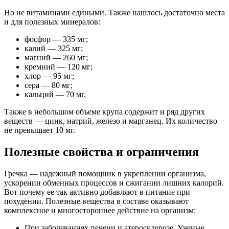
Но не витаминами едиными. Также нашлось достаточно места
и для полезных минералов:
фосфор — 335 мг;
калий — 325 мг;
магний — 260 мг;
кремний — 120 мг;
хлор — 95 мг;
сера — 80 мг;
кальций — 70 мг.
Также в небольшом объеме крупа содержит и ряд других
веществ — цинк, натрий, железо и марганец. Их количество
не превышает 10 мг.
Полезные свойства и ограничения
Гречка — надежный помощник в укреплении организма,
ускорении обменных процессов и сжигании лишних калорий.
Вот почему ее так активно добавляют в питание при
похудении. Полезные вещества в составе оказывают
комплексное и многостороннее действие на организм:
При заболеваниях печени и атеросклерозе. Ученые