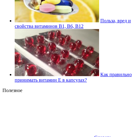
Польза, вред и
свойства витаминов В1, В6, В12
Как правильно
принимать витамин Е в капсулах?
Полезное