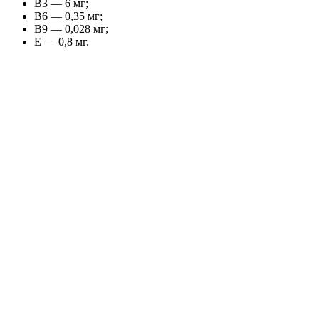
В3 — 6 мг;
В6 — 0,35 мг;
В9 — 0,028 мг;
Е — 0,8 мг.