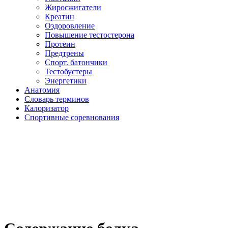
Жиросжигатели
Креатин
Оздоровление
Повышение тестостерона
Протеин
Предтрены
Спорт. батончики
Тестобустеры
Энергетики
Анатомия
Словарь терминов
Калоризатор
Спортивные соревнования