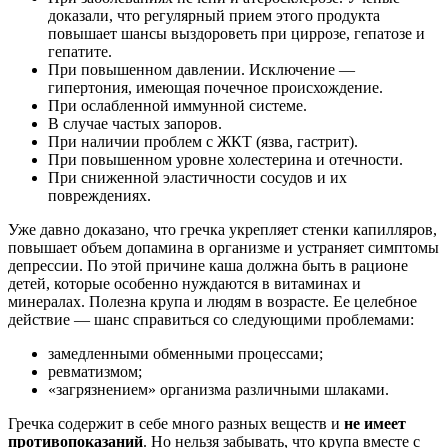
доказали, что регулярный прием этого продукта
повышает шансы выздороветь при циррозе, гепатозе и
гепатите.
При повышенном давлении. Исключение —
гипертония, имеющая почечное происхождение.
При ослабленной иммунной системе.
В случае частых запоров.
При наличии проблем с ЖКТ (язва, гастрит).
При повышенном уровне холестерина и отечности.
При сниженной эластичности сосудов и их
повреждениях.
Уже давно доказано, что гречка укрепляет стенки капилляров,
повышает объем допамина в организме и устраняет симптомы
депрессии. По этой причине каша должна быть в рационе
детей, которые особенно нуждаются в витаминах и
минералах. Полезна крупа и людям в возрасте. Ее целебное
действие — шанс справиться со следующими проблемами:
замедленными обменными процессами;
ревматизмом;
«загрязнением» организма различными шлаками.
Гречка содержит в себе много разных веществ и
не имеет
противопоказаний
. Но нельзя забывать, что крупа вместе с