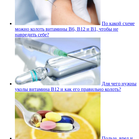
По какой схеме
можно колоть витамины В6, В12 и В1, чтобы не
навредить себе?
Для чего нужны
уколы витамина В12 и как его правильно колоть?
Польза, вред и