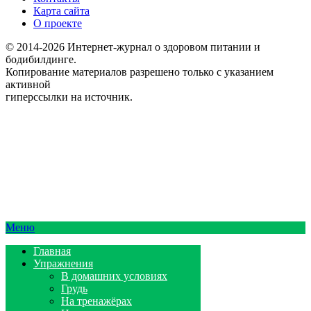
Карта сайта
О проекте
© 2014-2026 Интернет-журнал о здоровом питании и
бодибилдинге.
Копирование материалов разрешено только с указанием
активной
гиперссылки на источник.
Меню
Главная
Упражнения
В домашних условиях
Грудь
На тренажёрах