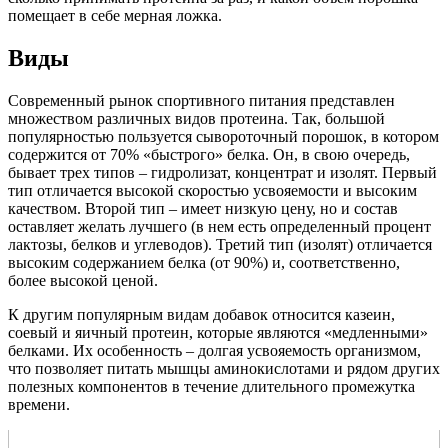
помещает в себе мерная ложка.
Виды
Современный рынок спортивного питания представлен
множеством различных видов протеина. Так, большой
популярностью пользуется сывороточный порошок, в котором
содержится от 70% «быстрого» белка. Он, в свою очередь,
бывает трех типов – гидролизат, концентрат и изолят. Первый
тип отличается высокой скоростью усвояемости и высоким
качеством. Второй тип – имеет низкую цену, но и состав
оставляет желать лучшего (в нем есть определенный процент
лактозы, белков и углеводов). Третий тип (изолят) отличается
высоким содержанием белка (от 90%) и, соответственно,
более высокой ценой.
К другим популярным видам добавок относится казеин,
соевый и яичный протеин, которые являются «медленными»
белками. Их особенность – долгая усвояемость организмом,
что позволяет питать мышцы аминокислотами и рядом других
полезных компонентов в течение длительного промежутка
времени.