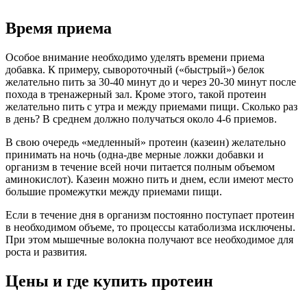
Время приема
Особое внимание необходимо уделять времени приема
добавка. К примеру, сывороточный («быстрый») белок
желательно пить за 30-40 минут до и через 20-30 минут после
похода в тренажерный зал. Кроме этого, такой протеин
желательно пить с утра и между приемами пищи. Сколько раз
в день? В среднем должно получаться около 4-6 приемов.
В свою очередь «медленный» протеин (казеин) желательно
принимать на ночь (одна-две мерные ложки добавки и
организм в течение всей ночи питается полным объемом
аминокислот). Казеин можно пить и днем, если имеют место
большие промежутки между приемами пищи.
Если в течение дня в организм постоянно поступает протеин
в необходимом объеме, то процессы катаболизма исключены.
При этом мышечные волокна получают все необходимое для
роста и развития.
Цены и где купить протеин