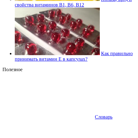
свойства витаминов В1, В6, В12
Как правильно
принимать витамин Е в капсулах?
Полезное
Словарь