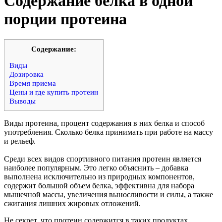
Содержание белка в одной
порции протеина
Cодержание:
Виды
Дозировка
Время приема
Цены и где купить протеин
Выводы
Виды протеина, процент содержания в них белка и способ
употребления. Сколько белка принимать при работе на массу
и рельеф.
Среди всех видов спортивного питания протеин является
наиболее популярным. Это легко объяснить – добавка
выполнена исключительно из природных компонентов,
содержит большой объем белка, эффективна для набора
мышечной массы, увеличения выносливости и силы, а также
сжигания лишних жировых отложений.
Не секрет, что протеин содержится в таких продуктах