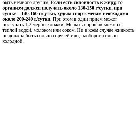
быть немного другим.
Если есть склонность к жиру, то
организм должен получать около 130-150 г/сутки, при
сушке – 140-160 г/сутки, худым спортсменам необходимо
около 200-240 г/сутки.
При этом в один прием может
поступать 1-2 мерные ложки. Мешать порошок можно с
теплой водой, молоком или соком. Ни в коем случае жидкость
не должна быть сильно горячей или, наоборот, сильно
холодной.