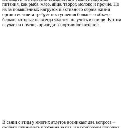
питания, как рыба, мясо, яйца, творог, молоко и прочие. Но
из-за повышенных нагрузок и активного образа жизни
организм атлета требует поступления большего объема
белков, которые не всегда удается получить из пищи. В этом
случае на помощь приходит спортивное питание.
В связи с этим у многих атлетов возникает два вопроса –
сколько принимать протеина за раз, и какой объем порошка