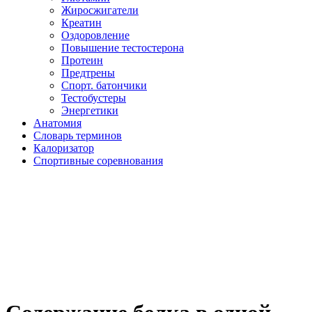
Жиросжигатели
Креатин
Оздоровление
Повышение тестостерона
Протеин
Предтрены
Спорт. батончики
Тестобустеры
Энергетики
Анатомия
Словарь терминов
Калоризатор
Спортивные соревнования