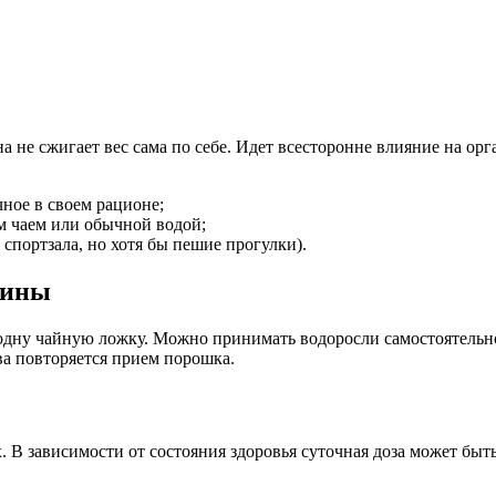
 не сжигает вес сама по себе. Идет всесторонне влияние на орг
чное в своем рационе;
м чаем или обычной водой;
спортзала, но хотя бы пешие прогулки).
лины
 одну чайную ложку. Можно принимать водоросли самостоятельн
ва повторяется прием порошка.
 В зависимости от состояния здоровья суточная доза может быть 