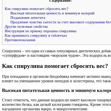
Cодержание:
Как спирулина помогает сбросить вес?
Высокая питательная ценность и минимум калорий
Подавление аппетита
Продление чувства сытости за счет высокого содержания бе
Другие полезные свойства
Инструкция по приему порошка спирулины
Как принимать спирулину в таблетках
Противопоказания
Спирулина – это одна из самых популярных диетических добав
«суперфудом» и настоящим «морским чудом». Эта водоросль во
Как спирулина помогает сбросить вес?
При попадании в организм биодобавка начинает активно вывод
влияет на уменьшение уровня липидов и холестерина, что такж
Высокая питательная ценность и минимум калор
Стоит отметить, что данные водоросли имеет высокую пищевую
количество белка, как целый килограмм говядины. Кроме этого
насыщение организма макро- и микроэлементами.