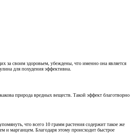
х за своим здоровьем, убеждены, что именно она является
улина для похудения эффективна.
какова природа вредных веществ. Такой эффект благотворно
помянуть, что всего 10 грамм растения содержит такое же
ем и марганцем. Благодаря этому происходит быстрое