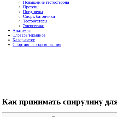
Повышение тестостерона
Протеин
Предтрены
Спорт. батончики
Тестобустеры
Энергетики
Анатомия
Словарь терминов
Калоризатор
Спортивные соревнования
Как принимать спирулину для