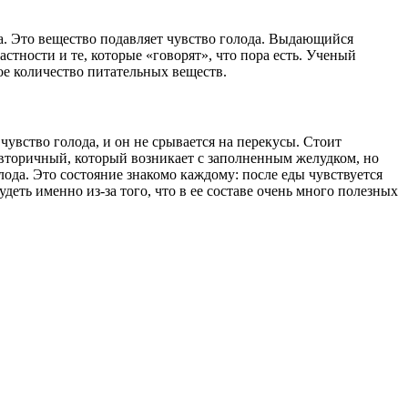
а. Это вещество подавляет чувство голода. Выдающийся
стности и те, которые «говорят», что пора есть. Ученый
ое количество питательных веществ.
чувство голода, и он не срывается на перекусы. Стоит
ть вторичный, который возникает с заполненным желудком, но
олода. Это состояние знакомо каждому: после еды
чувствуется
удеть именно из-за того, что в ее составе очень много полезных