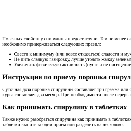
Полезных свойств у спирулины предостаточно. Тем не менее она
необходимо придерживаться следующих правил:
Свести к минимуму (или вовсе отказаться) сладости и му
Не пить сладкую газировку, лучше утолять жажду зелены
Увеличить физическую активность (пусть и не посещение 
Инструкция по приему порошка спиру
Суточная доза порошка спирулины составляет три грамма или
курса составляет два месяца. При необходимости после переры
Как принимать спирулину в таблетках
Также нужно разобраться спирулина как принимать в таблетках.
таблетки выпить за одни прием или разделить на несколько.