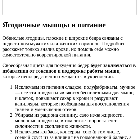
Ягодичные мышцы и питание
Обвислые ягодицы, плоские и широкие бедра связаны с
недостатком мужских или женских гормонов. Подробнее
расскажет только анализ крови, но помочь себе можно
самостоятельно корректировкой питания.
Своеобразная диета для похудения бедер
будет заключаться в
избавлении от токсинов и поддержке работы мышц
,
которые непосредственно нуждаются в укреплении:
Исключаем из питания сладкое, полуфабрикаты, мучное
— все эти продукты являются бесполезными для мышц
и клеток, повышают сахар в крови и разрушают
капилляры, которые необходимы для восстановления
тканей и уменьшения отеков.
Убираем из рациона свинину, сало из-за жирности,
молочные продукты, в том числе творог за счет
склонности к скоплению жидкости.
Исключаем колбасы, консервы, сою (в том числе,
соевый соус) из-за влияния на гормональный баланс, а