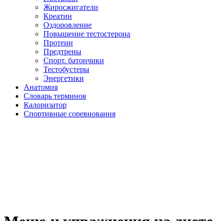
Жиросжигатели
Креатин
Оздоровление
Повышение тестостерона
Протеин
Предтрены
Спорт. батончики
Тестобустеры
Энергетики
Анатомия
Словарь терминов
Калоризатор
Спортивные соревнования