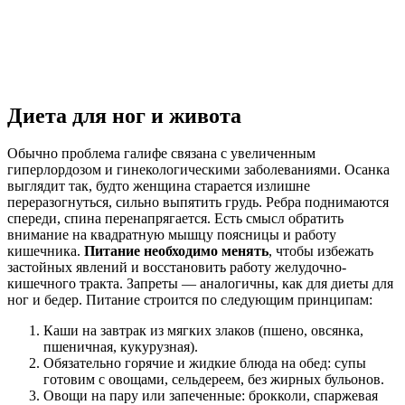
Диета для ног и живота
Обычно проблема галифе связана с увеличенным
гиперлордозом и гинекологическими заболеваниями. Осанка
выглядит так, будто женщина старается излишне
переразогнуться, сильно выпятить грудь. Ребра поднимаются
спереди, спина перенапрягается. Есть смысл обратить
внимание на квадратную мышцу поясницы и работу
кишечника.
Питание необходимо менять
, чтобы избежать
застойных явлений и восстановить работу желудочно-
кишечного тракта. Запреты — аналогичны, как для диеты для
ног и бедер. Питание строится по следующим принципам:
Каши на завтрак из мягких злаков (пшено, овсянка,
пшеничная, кукурузная).
Обязательно горячие и жидкие блюда на обед: супы
готовим с овощами, сельдереем, без жирных бульонов.
Овощи на пару или запеченные: брокколи, спаржевая