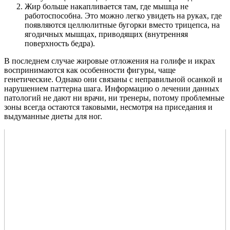
Жир больше накапливается там, где мышца не
работоспособна. Это можно легко увидеть на руках, где
появляются целлюлитные бугорки вместо трицепса, на
ягодичных мышцах, приводящих (внутренняя
поверхность бедра).
В последнем случае жировые отложения на голифе и икрах
воспринимаются как особенности фигуры, чаще
генетические. Однако они связаны с неправильной осанкой и
нарушением паттерна шага. Информацию о лечении данных
патологий не дают ни врачи, ни тренеры, потому проблемные
зоны всегда остаются таковыми, несмотря на приседания и
выдуманные диеты для ног.