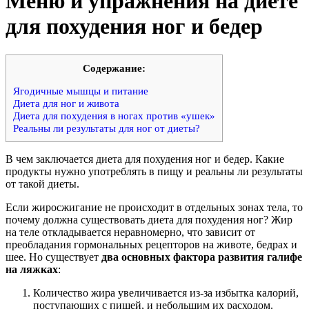
Меню и упражнения на диете
для похудения ног и бедер
Cодержание:
Ягодичные мышцы и питание
Диета для ног и живота
Диета для похудения в ногах против «ушек»
Реальны ли результаты для ног от диеты?
В чем заключается диета для похудения ног и бедер. Какие
продукты нужно употреблять в пищу и реальны ли результаты
от такой диеты.
Если жиросжигание не происходит в отдельных зонах тела, то
почему должна существовать диета для похудения ног? Жир
на теле откладывается неравномерно, что зависит от
преобладания гормональных рецепторов на животе, бедрах и
шее. Но существует
два основных фактора развития галифе
на ляжках
:
Количество жира увеличивается из-за избытка калорий,
поступающих с пищей, и небольшим их расходом.