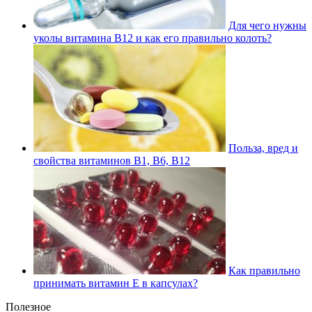
Для чего нужны
уколы витамина В12 и как его правильно колоть?
Польза, вред и
свойства витаминов В1, В6, В12
Как правильно
принимать витамин Е в капсулах?
Полезное