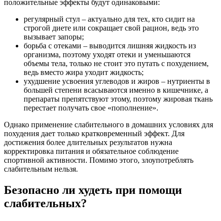
положительные эффекты будут одинаковыми:
регулярный стул – актуально для тех, кто сидит на
строгой диете или сокращает свой рацион, ведь это
вызывает запоры;
борьба с отеками – выводится лишняя жидкость из
организма, поэтому уходят отеки и уменьшаются
объемы тела, только не стоит это путать с похудением,
ведь вместо жира уходит жидкость;
ухудшение усвоения углеводов и жиров – нутриенты в
большей степени всасываются именно в кишечнике, а
препараты препятствуют этому, поэтому жировая ткань
перестает получать свое «пополнение».
Однако применение слабительного в домашних условиях для
похудения дает только кратковременный эффект. Для
достижения более длительных результатов нужна
корректировка питания и обязательное соблюдение
спортивной активности. Помимо этого, злоупотреблять
слабительным нельзя.
Безопасно ли худеть при помощи
слабительных?