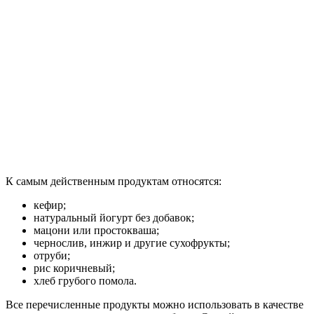
К самым действенным продуктам относятся:
кефир;
натуральный йогурт без добавок;
мацони или простокваша;
чернослив, инжир и другие сухофрукты;
отруби;
рис коричневый;
хлеб грубого помола.
Все перечисленные продукты можно использовать в качестве