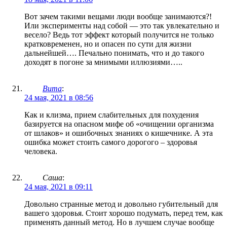
Вот зачем такими вещами люди вообще занимаются?!
Или эксперименты над собой — это так увлекательно и
весело? Ведь тот эффект который получится не только
кратковременен, но и опасен по сути для жизни
дальнейшей…. Печально понимать, что и до такого
доходят в погоне за мнимыми иллюзиями…..
Вита
:
24 мая, 2021 в 08:56
Как и клизма, прием слабительных для похудения
базируется на опасном мифе об «очищении организма
от шлаков» и ошибочных знаниях о кишечнике. А эта
ошибка может стоить самого дорогого – здоровья
человека.
Саша
:
24 мая, 2021 в 09:11
Довольно странные метод и довольно губительный для
вашего здоровья. Стоит хорошо подумать, перед тем, как
применять данный метод. Но в лучшем случае вообще