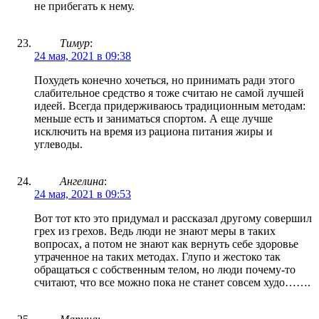
не прибегать к нему.
Тимур
:
24 мая, 2021 в 09:38
Похудеть конечно хочеться, но принимать ради этого
слабительное средство я тоже считаю не самой лучшей
идеей. Всегда придерживаюсь традиционным методам:
меньше есть и заниматься спортом. А еще лучше
исключить на время из рациона питания жиры и
углеводы.
Ангелина
:
24 мая, 2021 в 09:53
Вот тот кто это придумал и рассказал другому совершил
грех из грехов. Ведь люди не знают меры в таких
вопросах, а потом не знают как вернуть себе здоровье
утраченное на таких методах. Глупо и жестоко так
обращаться с собственным телом, но люди почему-то
считают, что все можно пока не станет совсем худо…….