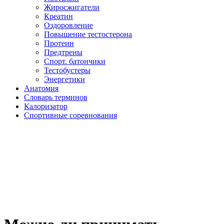
Жиросжигатели
Креатин
Оздоровление
Повышение тестостерона
Протеин
Предтрены
Спорт. батончики
Тестобустеры
Энергетики
Анатомия
Словарь терминов
Калоризатор
Спортивные соревнования