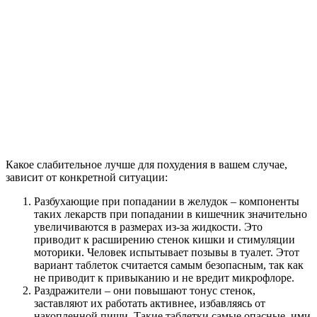
Какое слабительное лучше для похудения в вашем случае,
зависит от конкретной ситуации:
Разбухающие при попадании в желудок – компоненты
таких лекарств при попадании в кишечник значительно
увеличиваются в размерах из-за жидкости. Это
приводит к расширению стенок кишки и стимуляции
моторики. Человек испытывает позывы в туалет. Этот
вариант таблеток считается самым безопасным, так как
не приводит к привыканию и не вредит микрофлоре.
Раздражители – они повышают тонус стенок,
заставляют их работать активнее, избавляясь от
накопленной пищи. Такие таблетки самые опасные, ими