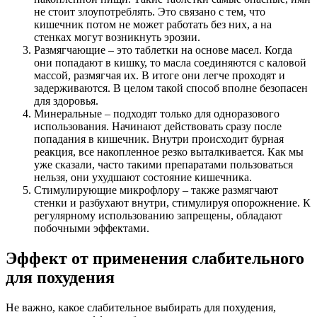
не стоит злоупотреблять. Это связано с тем, что
кишечник потом не может работать без них, а на
стенках могут возникнуть эрозии.
Размягчающие – это таблетки на основе масел. Когда
они попадают в кишку, то масла соединяются с каловой
массой, размягчая их. В итоге они легче проходят и
задерживаются. В целом такой способ вполне безопасен
для здоровья.
Минеральные – подходят только для одноразового
использования. Начинают действовать сразу после
попадания в кишечник. Внутри происходит бурная
реакция, все накопленное резко выталкивается. Как мы
уже сказали, часто такими препаратами пользоваться
нельзя, они ухудшают состояние кишечника.
Стимулирующие микрофлору – также размягчают
стенки и разбухают внутри, стимулируя опорожнение. К
регулярному использованию запрещены, обладают
побочными эффектами.
Эффект от применения слабительного
для похудения
Не важно, какое слабительное выбирать для похудения,