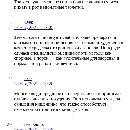
Так что лучше меньше есть и больше двигаться, чем
пихать в рот непонятные таблетки.
Оля
:
17 мая, 2021 в 13:05
Зачем люди используют слабительные препараты и
клизмы на постоянной основе? С целью похудения и в
качестве средства от хронических запоров. Но в ряде
случаев специалисты оценивают эти методы как
спорные, а порой — как губительные для здоровья и
нормальной работы кишечника.
юля
:
18 мая, 2021 в 10:28
Многие люди предпочитают периодически принимать
слабительное для похудения. Оно используется и для
очищения кишечника, что также способствует
избавлению от лишних килограммов.
светлана
:
18 мая, 2021 в 11:06