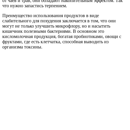
от чаев и трав, они обладают накопительным эффектом. Так
что нужно запастись терпением.
Преимущество использования продуктов в виде
слабительного для похудения заключается в том, что они
могут не только улучшить микрофлору, но и насытить
кишечник полезными бактериями. В основном это
кисломолочная продукция, богатая пробиотиками, овощи с
фруктами, где есть клетчатка, способная выводить из
организма токсины.