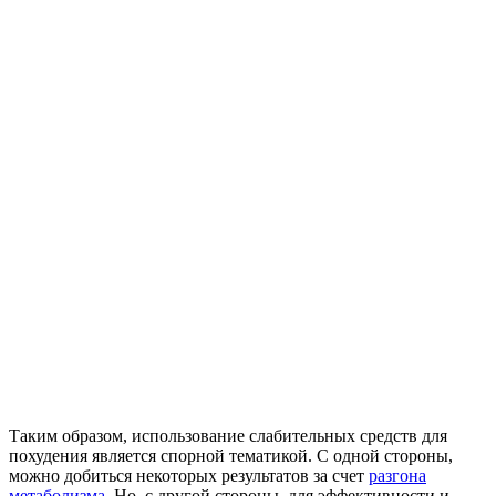
Таким образом, использование слабительных средств для
похудения является спорной тематикой. С одной стороны,
можно добиться некоторых результатов за счет
разгона
метаболизма
. Но, с другой стороны, для эффективности и