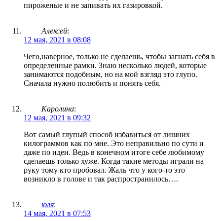
пироженые и не запивать их газировкой.
Алексей
:
12 мая, 2021 в 08:08
Чего,наверное, только не сделаешь, чтобы загнать себя в
определенные рамки. Знаю несколько людей, которые
занимаются подобным, но на мой взгляд это глупо.
Сначала нужно полюбить и понять себя.
Каролина
:
12 мая, 2021 в 09:32
Вот самый глупый способ избавиться от лишних
килограммов как по мне. Это неправильно по сути и
даже по идеи. Ведь в конечном итоге себе любимому
сделаешь только хуже. Когда такие методы играли на
руку тому кто пробовал. Жаль что у кого-то это
возникло в голове и так распространилось….
юля
:
14 мая, 2021 в 07:53