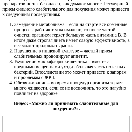
препаратов не так безопасен, как думают многие. Регулярный
прием сильного слабительного для похудения может привести
к следующим последствиям:
Замедление метаболизма – если на старте все обменные
процессы работают максимально, то после частой
очистки организм теряет большую часть витамина В. В
итоге даже строгая диета имеет слабую эффективность, а
вес может продолжать расти.
Нарушение в пищевой культуре – частый прием
слабительных провоцирует аппетит.
Ухудшение микрофлоры кишечника – вместе с
вредными веществами уходит большая часть полезных
бактерий. Впоследствии это может привести к запорам
и проблемам с ЖКТ.
Обезвоживание – во время процедур организм теряет
много жидкости, если ее не восполнять, то это пагубно
повлияет на здоровье.
Видео: «Можно ли принимать слабительные для
похудения?».