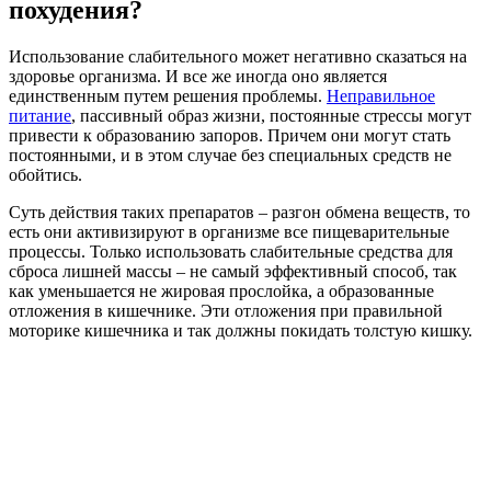
похудения?
Использование слабительного может негативно сказаться на
здоровье организма. И все же иногда оно является
единственным путем решения проблемы.
Неправильное
питание
, пассивный образ жизни, постоянные стрессы могут
привести к образованию запоров. Причем они могут стать
постоянными, и в этом случае без специальных средств не
обойтись.
Суть действия таких препаратов – разгон обмена веществ, то
есть они активизируют в организме все пищеварительные
процессы. Только использовать слабительные средства для
сброса лишней массы – не самый эффективный способ, так
как уменьшается не жировая прослойка, а образованные
отложения в кишечнике. Эти отложения при правильной
моторике кишечника и так должны покидать толстую кишку.