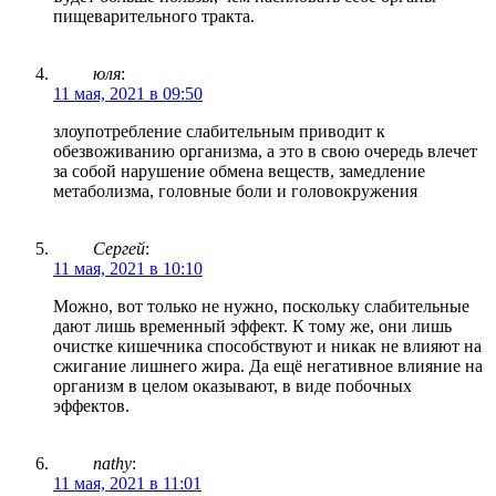
пищеварительного тракта.
юля
:
11 мая, 2021 в 09:50
злоупотребление слабительным приводит к
обезвоживанию организма, а это в свою очередь влечет
за собой нарушение обмена веществ, замедление
метаболизма, головные боли и головокружения
Сергей
:
11 мая, 2021 в 10:10
Можно, вот только не нужно, поскольку слабительные
дают лишь временный эффект. К тому же, они лишь
очистке кишечника способствуют и никак не влияют на
сжигание лишнего жира. Да ещё негативное влияние на
организм в целом оказывают, в виде побочных
эффектов.
nathy
:
11 мая, 2021 в 11:01