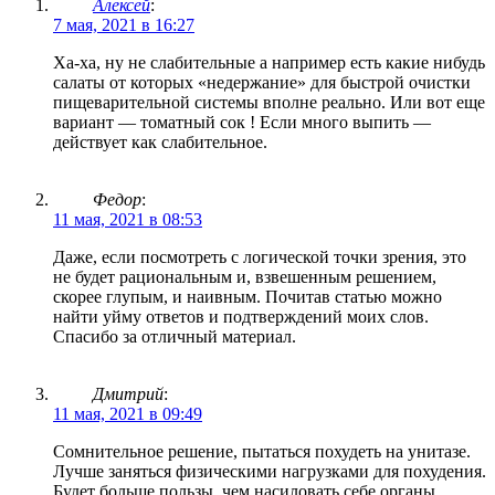
Алексей
:
7 мая, 2021 в 16:27
Ха-ха, ну не слабительные а например есть какие нибудь
салаты от которых «недержание» для быстрой очистки
пищеварительной системы вполне реально. Или вот еще
вариант — томатный сок ! Если много выпить —
действует как слабительное.
Федор
:
11 мая, 2021 в 08:53
Даже, если посмотреть с логической точки зрения, это
не будет рациональным и, взвешенным решением,
скорее глупым, и наивным. Почитав статью можно
найти уйму ответов и подтверждений моих слов.
Спасибо за отличный материал.
Дмитрий
:
11 мая, 2021 в 09:49
Сомнительное решение, пытаться похудеть на унитазе.
Лучше заняться физическими нагрузками для похудения.
Будет больше пользы, чем насиловать себе органы