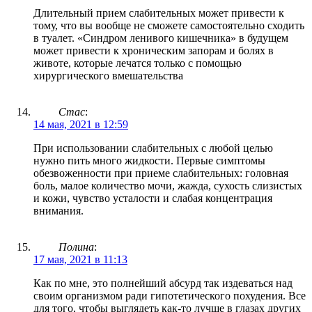
Длительный прием слабительных может привести к
тому, что вы вообще не сможете самостоятельно сходить
в туалет. «Синдром ленивого кишечника» в будущем
может привести к хроническим запорам и болях в
животе, которые лечатся только с помощью
хирургического вмешательства
Стас
:
14 мая, 2021 в 12:59
При использовании слабительных с любой целью
нужно пить много жидкости. Первые симптомы
обезвоженности при приеме слабительных: головная
боль, малое количество мочи, жажда, сухость слизистых
и кожи, чувство усталости и слабая концентрация
внимания.
Полина
:
17 мая, 2021 в 11:13
Как по мне, это полнейший абсурд так издеваться над
своим организмом ради гипотетического похудения. Все
для того, чтобы выглядеть как-то лучше в глазах других