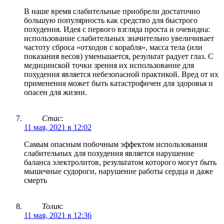
В наше время слабительные приобрели достаточно
большую популярность как средство для быстрого
похудения. Идея с первого взгляда проста и очевидна:
использование слабительных значительно увеличивает
частоту сброса «отходов с корабля», масса тела (или
показания весов) уменьшается, результат радует глаз. С
медицинской точки зрения их использование для
похудения является небезопасной практикой. Вред от их
применения может быть катастрофичен для здоровья и
опасен для жизни.
Стас
:
11 мая, 2021 в 12:02
Самым опасным побочным эффектом использования
слабительных для похудения является нарушение
баланса электролитов, результатом которого могут быть
мышечные судороги, нарушение работы сердца и даже
смерть
Толик
:
11 мая, 2021 в 12:36