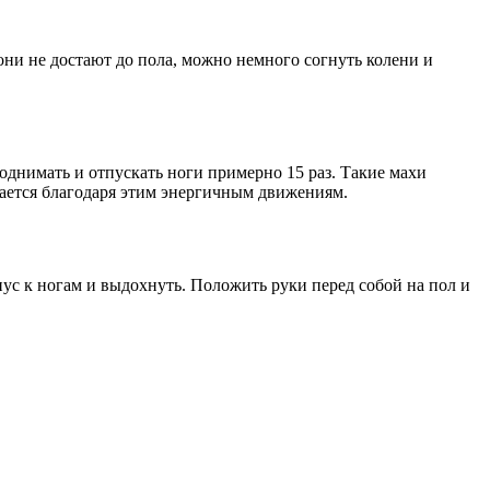
они не достают до пола, можно немного согнуть колени и
поднимать и отпускать ноги примерно 15 раз. Такие махи
ается благодаря этим энергичным движениям.
пус к ногам и выдохнуть. Положить руки перед собой на пол и