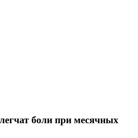
легчат боли при месячных