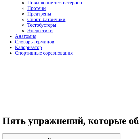
Повышение тестостерона
Протеин
Предтрены
Спорт. батончики
Тестобустеры
Энергетики
Анатомия
Словарь терминов
Калоризатор
Спортивные соревнования
Пять упражнений, которые об