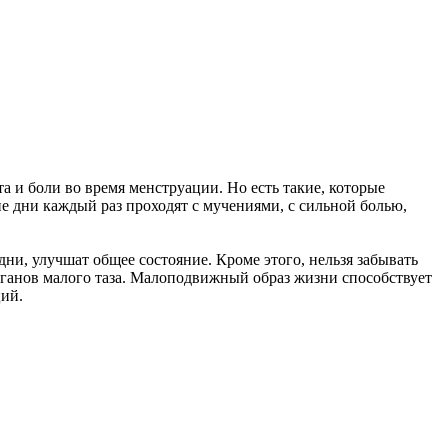
и боли во время менструации. Но есть такие, которые
 дни каждый раз проходят с мучениями, с сильной болью,
дни, улучшат общее состояние. Кроме этого, нельзя забывать
ганов малого таза. Малоподвижный образ жизни способствует
ций.