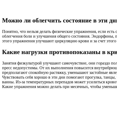
Можно ли облегчить состояние в эти д
Понятно, что нельзя делать физические упражнения, если есть
облегчения боли и улучшения общего состояния. Эндорфины, п
этого упражнения улучшают циркуляцию крови и за счет этого
Какие нагрузки противопоказаны в кр
Занятия физкультурой улучшают самочувствие, они гораздо по
пресс недопустимы. От их выполнения повысится внутрибрюшно
предполагают спокойную растяжку, уменьшают застойные явле
Чувствовать себя хорошо в эти дни помогают прогулка, танцы,
ванны. Из-за температурных перепадов может усилиться кровот
Какие упражнения можно делать при месячных, чтобы уменьши