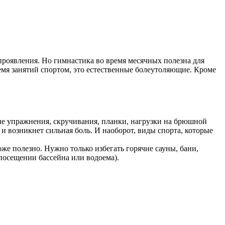
 проявления. Но гимнастика во время месячных полезна для
мя занятий спортом, это естественные болеутоляющие. Кроме
ые упражнения, скручивания, планки, нагрузки на брюшной
 возникнет сильная боль. И наоборот, виды спорта, которые
же полезно. Нужно только избегать горячие сауны, бани,
посещении бассейна или водоема).