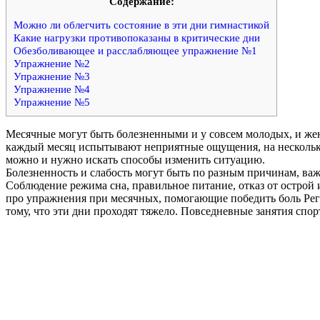
Cодержание:
Можно ли облегчить состояние в эти дни гимнастикой
Какие нагрузки противопоказаны в критические дни
Обезболивающее и расслабляющее упражнение №1
Упражнение №2
Упражнение №3
Упражнение №4
Упражнение №5
Месячные могут быть болезненными и у совсем молодых, и жен
каждый месяц испытывают неприятные ощущения, на несколько
можно и нужно искать способы изменить ситуацию.
Болезненность и слабость могут быть по разным причинам, важ
Соблюдение режима сна, правильное питание, отказ от острой и
про упражнения при месячных, помогающие победить боль Регу
тому, что эти дни проходят тяжело. Повседневные занятия сп