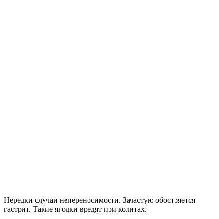
Нередки случаи непереносимости. Зачастую обостряется
гастрит. Такие ягодки вредят при колитах.