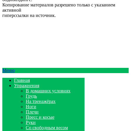
Копирование материалов разрешено только с указанием
активной
гиперссылки на источник.
Меню
Главная
Упражнения
В домашних условиях
Грудь
На тренажёрах
Ноги
Плечи
Пресс и косые
Руки
Со свободным весом