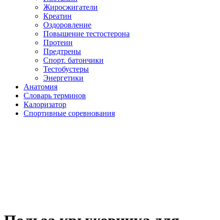
Жиросжигатели
Креатин
Оздоровление
Повышение тестостерона
Протеин
Предтрены
Спорт. батончики
Тестобустеры
Энергетики
Анатомия
Словарь терминов
Калоризатор
Спортивные соревнования