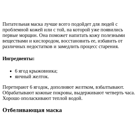
Питательная маска лучше всего подойдет для людей с
проблемной кожей или с той, на которой уже появились
первые морщин. Она поможет напитать кожу полезными
веществами и кислородом, восстановить ее, избавить от
различных недостатков и замедлить процесс старения.
Ингредиенты:
6 ягод крыжовника;
яичный желток.
Перетирают 6 ягодок, дополняют желтком, взбалтывают.
Обрабатывают кожные покровы, выдерживают четверть часа.
Хорошо ополаскивают теплой водой.
Отбеливающая маска