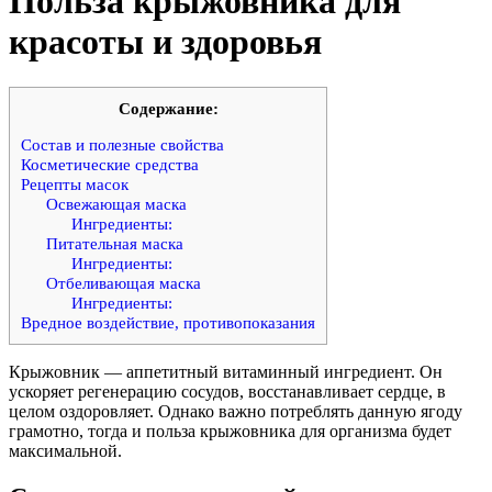
Польза крыжовника для
красоты и здоровья
Cодержание:
Состав и полезные свойства
Косметические средства
Рецепты масок
Освежающая маска
Ингредиенты:
Питательная маска
Ингредиенты:
Отбеливающая маска
Ингредиенты:
Вредное воздействие, противопоказания
Крыжовник — аппетитный витаминный ингредиент. Он
ускоряет регенерацию сосудов, восстанавливает сердце, в
целом оздоровляет. Однако важно потреблять данную ягоду
грамотно, тогда и польза крыжовника для организма будет
максимальной.