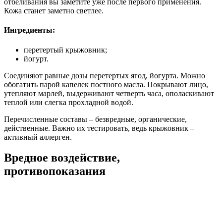
отбеливания вы заметите уже после первого применения.
Кожа станет заметно светлее.
Ингредиенты:
перетертый крыжовник;
йогурт.
Соединяют равные дозы перетертых ягод, йогурта. Можно
обогатить парой капелек постного масла. Покрывают лицо,
утепляют марлей, выдерживают четверть часа, ополаскивают
теплой или слегка прохладной водой.
Перечисленные составы – безвредные, органические,
действенные. Важно их тестировать, ведь крыжовник –
активный аллерген.
Вредное воздействие,
противопоказания