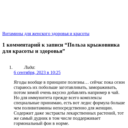
Витамины для женского здоровья и красоты
1 комментарий к записи “Польза крыжовника
для красоты и здоровья”
Лида
:
6 сентября, 2023 в 10:25
Ягоды вообще в принципе полезны… сейчас пока сезон
стараюсь их побольше заготавливать, замораживать,
потом зимой очень вкусно добавлять например в чай.
Но для иммунитета прежде всего комплексы
специальные принимаю, есть вот ледис формула больше
чем поливитамины непосредственно для женщин.
Содержит даже экстракты лекарственных растений, тот
же самый дудник в том числе поддерживает
гормональный фон в норме.