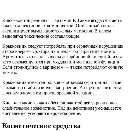
Ключевой ингредиент — витамин P. Также ягода считается
кладезем пектиновых компонентов. Описанный состав
активизирует вымывание тяжелых металлов. В целом
выводятся токсические составляющие.
Крыжовник следует потреблять при сердечных нарушениях,
атеросклерозе. Доктора их предлагают при гипертонии.
Ароматные ягоды насыщены аскорбиновой кислотой, из-за
чего рекомендуются при ухудшении ментальной функции.
Если столкнулись с варикозом — также потребляют сочную
мякоть.
Крыжовник известен большим объемом серотонина. Такое
лакомство стабилизирует настроение. А еще оно считается
важным элементом противораковой терапии.
Кисло-сладкие ягодки обеспечивают общее укрепляющее,
слабительное воздействие. Под их действием уменьшается
воспаление, ускоряется кроветворение.
Косметические средства