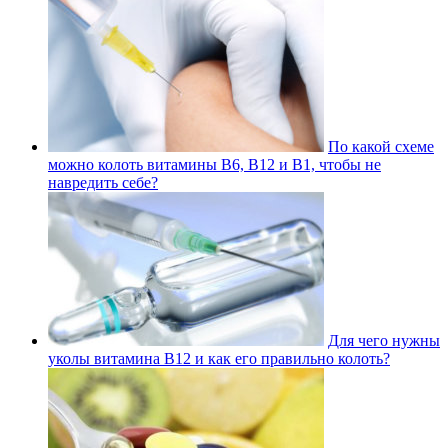
По какой схеме
можно колоть витамины В6, В12 и В1, чтобы не
навредить себе?
Для чего нужны
уколы витамина В12 и как его правильно колоть?