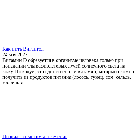
Как пить Вигантол
24 мая 2023
Витамин D образуется в организме человека только при
попадании ультрафиолетовых лучей солнечного света на
кожу. Пожалуй, это единственный витамин, который сложно
получить из продуктов питания (лосось, тунец, сом, сельдь,
молочная ...
Псориаз: симптомы и лечение