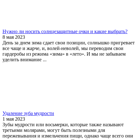
Нужно ли носить солнцезащитные очки и какие выбрать?
8 мая 2023
День за днем зима сдает свои позиции, солнышко пригревает
все чаще и жарче, и, волей-неволей, мы переводим свои
гардеробы из режима «зима» в «лето». И мы не забываем
уделить внимание ...
Удаление зуба мудрости
1 мая 2023
Зубы мудрости или восьмерки, которые также называют
третьими молярами, могут быть полезными для
пережевывания и измельчения пищи, однако чаще всего они