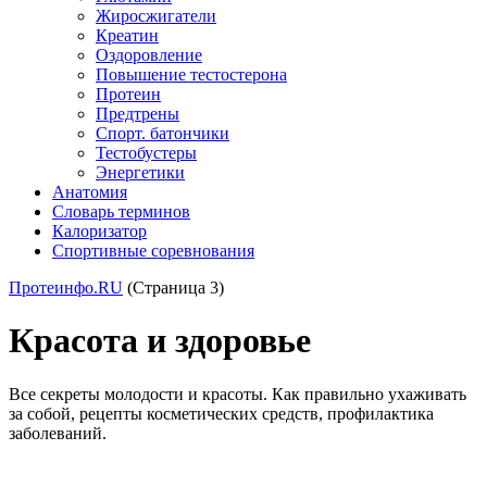
Жиросжигатели
Креатин
Оздоровление
Повышение тестостерона
Протеин
Предтрены
Спорт. батончики
Тестобустеры
Энергетики
Анатомия
Словарь терминов
Калоризатор
Спортивные соревнования
Протеинфо.RU
(Страница 3)
Красота и здоровье
Все секреты молодости и красоты. Как правильно ухаживать
за собой, рецепты косметических средств, профилактика
заболеваний.