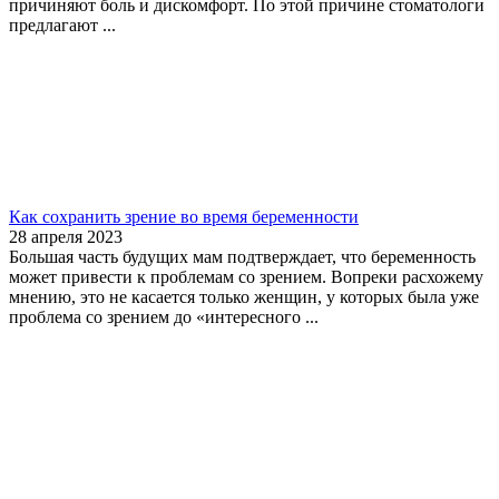
причиняют боль и дискомфорт. По этой причине стоматологи
предлагают ...
Как сохранить зрение во время беременности
28 апреля 2023
Большая часть будущих мам подтверждает, что беременность
может привести к проблемам со зрением. Вопреки расхожему
мнению, это не касается только женщин, у которых была уже
проблема со зрением до «интересного ...