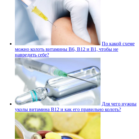
По какой схеме
можно колоть витамины В6, В12 и В1, чтобы не
навредить себе?
Для чего нужны
уколы витамина В12 и как его правильно колоть?