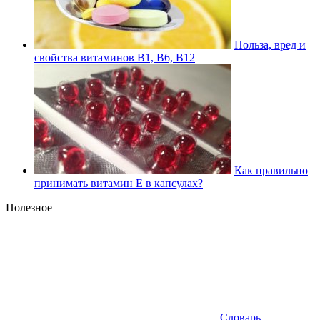
Польза, вред и
свойства витаминов В1, В6, В12
Как правильно
принимать витамин Е в капсулах?
Полезное
Словарь