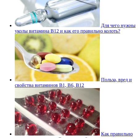
Для чего нужны
уколы витамина В12 и как его правильно колоть?
Польза, вред и
свойства витаминов В1, В6, В12
Как правильно