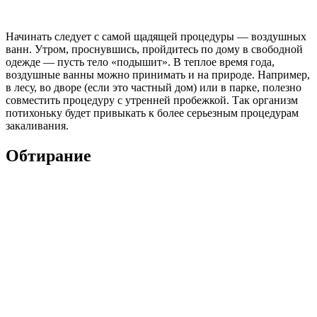
Начинать следует с самой щадящей процедуры — воздушных
ванн. Утром, проснувшись, пройдитесь по дому в свободной
одежде — пусть тело «подышит». В теплое время года,
воздушные ванны можно принимать и на природе. Например,
в лесу, во дворе (если это частный дом) или в парке, полезно
совместить процедуру с утренней пробежкой. Так организм
потихоньку будет привыкать к более серьезным процедурам
закаливания.
Обтирание