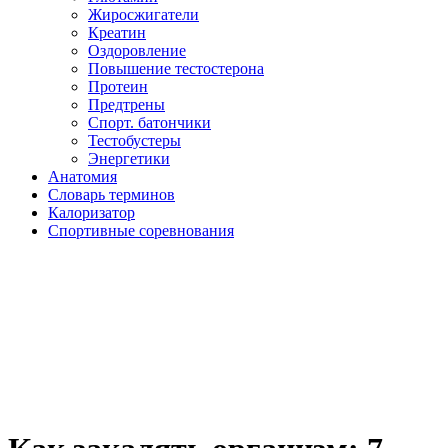
Жиросжигатели
Креатин
Оздоровление
Повышение тестостерона
Протеин
Предтрены
Спорт. батончики
Тестобустеры
Энергетики
Анатомия
Словарь терминов
Калоризатор
Спортивные соревнования