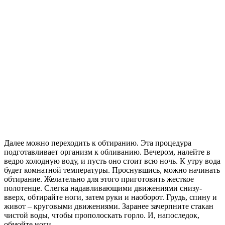
Далее можно переходить к обтиранию. Эта процедура
подготавливает организм к обливанию. Вечером, налейте в
ведро холодную воду, и пусть оно стоит всю ночь. К утру вода
будет комнатной температуры. Проснувшись, можно начинать
обтирание. Желательно для этого приготовить жесткое
полотенце. Слегка надавливающими движениями снизу-
вверх, обтирайте ноги, затем руки и наоборот. Грудь, спину и
живот – круговыми движениями. Заранее зачерпните стакан
чистой воды, чтобы прополоскать горло. И, напоследок,
обмойте ноги.