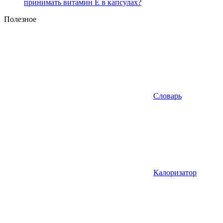
принимать витамин Е в капсулах?
Полезное
Словарь
Калоризатор