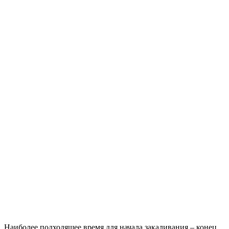
Наиболее подходящее время для начала закаливания – конец