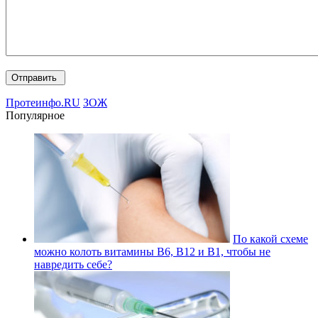
Протеинфо.RU
ЗОЖ
Популярное
По какой схеме
можно колоть витамины В6, В12 и В1, чтобы не
навредить себе?