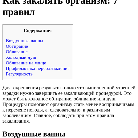
Как закалять организм: 7
правил
Cодержание:
Воздушные ванны
Обтирание
Обливание
Холодный душ
Обливание на улице
Профилактика переохлаждения
Регулярность
Для закрепления результата только что выполненной утренней
зарядки нужно завершить ее закаливающей процедурой. Это
может быть холодное обтирание, обливание или душ.
Процедуры помогают организму стать менее восприимчивым
к перемене погоды, а, следовательно, к различным
заболеваниям. Главное, соблюдать при этом правила
закаливания.
Воздушные ванны