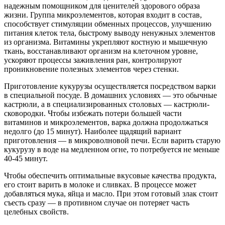
надежным помощником для ценителей здорового образа
жизни. Группа микроэлементов, которая входит в состав,
способствует стимуляции обменных процессов, улучшению
питания клеток тела, быстрому выводу ненужных элементов
из организма. Витамины укрепляют костную и мышечную
ткань, восстанавливают организм на клеточном уровне,
ускоряют процессы заживления ран, контролируют
проникновение полезных элементов через стенки.
Приготовление кукурузы осуществляется посредством варки
в специальной посуде. В домашних условиях — это обычные
кастрюли, а в специализированных столовых — кастрюли-
сковородки. Чтобы избежать потери большей части
витаминов и микроэлементов, варка должна продолжаться
недолго (до 15 минут). Наиболее щадящий вариант
приготовления — в микроволновой печи. Если варить старую
кукурузу в воде на медленном огне, то потребуется не меньше
40-45 минут.
Чтобы обеспечить оптимальные вкусовые качества продукта,
его стоит варить в молоке и сливках. В процессе может
добавляться мука, яйца и масло. При этом готовый злак стоит
съесть сразу — в противном случае он потеряет часть
целебных свойств.