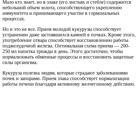
Мало кто знает, но в злаке (его листьях и стебле) содержится
небольшой объем золота, способствующего укреплению
иммунитета и принимающего участие в гормональных
процессах.
Но и это не все. Прием молодой кукурузы способствует
устранению даже застоявшихся камней в почках. Кроме этого,
употребление отвара способствует восстановлению работы
поджелудочной железы. Оптимальная схема приема — 200-
250 мл напитка трижды в день. Этого достаточно, чтобы
нормализовать обменные процессы и восстановить защитные
силы организма.
Кукуруза полезна людям, которые страдают заболеваниями
почек и запорами. Прием злака способствует нормализации
работы печени благодаря активному желчегонному действию.