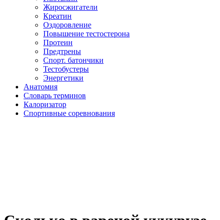
Жиросжигатели
Креатин
Оздоровление
Повышение тестостерона
Протеин
Предтрены
Спорт. батончики
Тестобустеры
Энергетики
Анатомия
Словарь терминов
Калоризатор
Спортивные соревнования