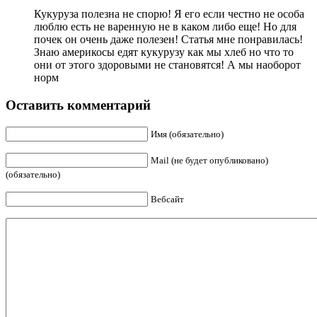
Кукуруза полезна не спорю! Я его если честно не особа
люблю есть не варенную не в каком либо еще! Но для
почек он очень даже полезен! Статья мне понравилась!
Знаю америкосы едят кукурузу как мы хлеб но что то
они от этого здоровыми не становятся! А мы наоборот
норм
Оставить комментарий
Имя (обязательно)
Mail (не будет опубликовано)
(обязательно)
Вебсайт