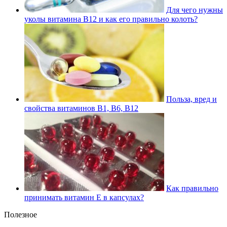
Для чего нужны
уколы витамина В12 и как его правильно колоть?
Польза, вред и
свойства витаминов В1, В6, В12
Как правильно
принимать витамин Е в капсулах?
Полезное