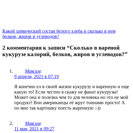
Какой химический состав белого хлеба и сколько в нем
белков, жиров и углеводов?
2 комментария к записи “Сколько в вареной
кукурузе калорий, белков, жиров и углеводов?”
Максим
:
9 апреля, 2021 в 07:19
Я конечно ел в своей жизни кукурузу и варенную и еще
какую то! Если честно я скажу не фанат кукурузы!
Может она и полезна чем то для человека но это не мой
продукт! Вон американцы её жрут тоннами просто! А
по мне так картошку поесть жаренную :-))
Максим
:
11 мая, 2021 в 09:27