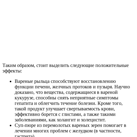
Таким образом, стоит выделить следующие положительные
эффекты:
Вареные рыльца способствуют восстановлению
функции печени, желчных протоков и пузыря. Научно
доказано, что вещества, содержащиеся в вареной
кукурузе, способны снять неприятные симптомы
гепатита и облегчить течение болезни. Кроме того,
такой продукт улучшает свертываемость крови,
эффективно борется с глистами, а также такими
заболеваниями, как холангит и холецистит.
Суп-пюре из перемолотых вареных зерен помогает в
лечении многих проблем с желудком (в частности,
гастрита).