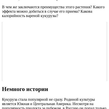
В чем же заключаются преимущества этого растения? Какого
эффекта можно добиться в случае его приема? Какова
калорийность вареной кукурузы?
Немного истории
Кукуруза стала популярной не сразу. Родиной культуры
является Южная и Центральная Америка. Несмотря на
популярность продукта за рубежом, в Россию он попал только