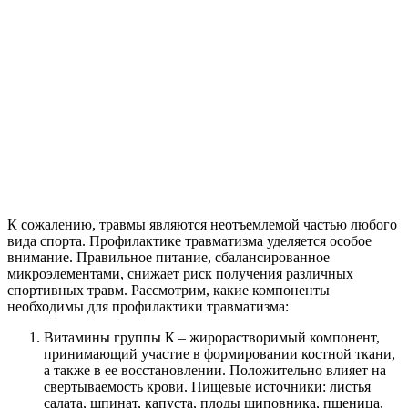
К сожалению, травмы являются неотъемлемой частью любого
вида спорта. Профилактике травматизма уделяется особое
внимание. Правильное питание, сбалансированное
микроэлементами, снижает риск получения различных
спортивных травм. Рассмотрим, какие компоненты
необходимы для профилактики травматизма:
Витамины группы К – жирорастворимый компонент,
принимающий участие в формировании костной ткани,
а также в ее восстановлении. Положительно влияет на
свертываемость крови. Пищевые источники: листья
салата, шпинат, капуста, плоды шиповника, пшеница,