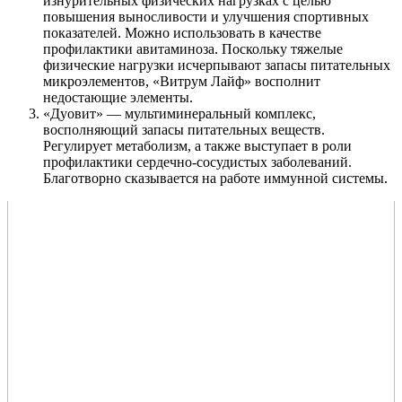
изнурительных физических нагрузках с целью
повышения выносливости и улучшения спортивных
показателей. Можно использовать в качестве
профилактики авитаминоза. Поскольку тяжелые
физические нагрузки исчерпывают запасы питательных
микроэлементов, «Витрум Лайф» восполнит
недостающие элементы.
«Дуовит» — мультиминеральный комплекс,
восполняющий запасы питательных веществ.
Регулирует метаболизм, а также выступает в роли
профилактики сердечно-сосудистых заболеваний.
Благотворно сказывается на работе иммунной системы.