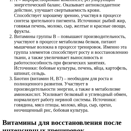
энергетический баланс. Оказывает антиоксидантное
действие, улучшает свертываемость крови.
Способствует хорошему зрению, участвуя в процессе
синтеза зрительного пигмента. Источники: рыбий жир,
говяжья печень, молоко, сыр, желтые и красные овощи,
фрукты.
Витамины группы В – повышают производительность,
участвуют в процессе метаболизма белков, питают
мышечные волокна в процессе тренировок. Именно эта
группа элементов способствует росту и восстановлению
ткани, а также увеличивает выносливость и
работоспособность при физических занятиях.
Источники: бобовые культуры, печень, яйца, картофель,
шпинат, сельдь.
Биотин (витамин Н, В7) – необходим для роста и
полноценного развития. Участвует в
производительности энергии, а также в метаболизме
аминокислот. Усиливает белковый и углеводный обмен,
нормализует работу нервной системы. Источники:
говядина, мясо птицы, молоко, яйца, сыр, орехи,
неочищенный рис, бобовая культура.
Витамины для восстановления после
интенсивных тренировок