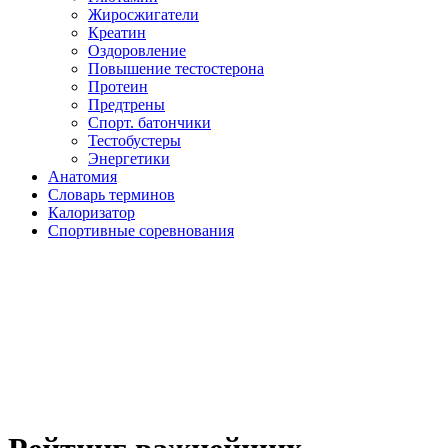
Жиросжигатели
Креатин
Оздоровление
Повышение тестостерона
Протеин
Предтрены
Спорт. батончики
Тестобустеры
Энергетики
Анатомия
Словарь терминов
Калоризатор
Спортивные соревнования