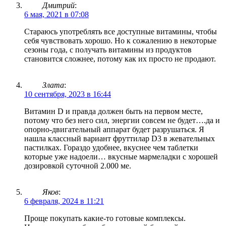
Дмитрий
:
6 мая, 2021 в 07:08
Стараюсь употреблять все доступные витамины, чтобы
себя чувствовать хорошо. Но к сожалению в некоторые
сезоны года, с получать витамины из продуктов
становится сложнее, потому как их просто не продают.
Злата
:
10 сентября, 2023 в 16:44
Витамин D и правда должен быть на первом месте,
потому что без него сил, энергии совсем не будет….да и
опорно-двигательный аппарат будет разрушаться. Я
нашла классный вариант фруттилар D3 в жевательных
пастилках. Гораздо удобнее, вкуснее чем таблетки
которые уже надоели… вкусные мармеладки с хорошей
дозировкой суточной 2.000 ме.
Яков
:
6 февраля, 2024 в 11:21
Проще покупать какие-то готовые комплексы.