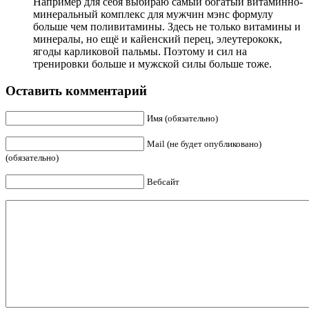
Например для себя выбираю самый богатый витаминно-
минеральный комплекс для мужчин мэнс формулу
больше чем поливитамины. Здесь не только витамины и
минералы, но ещё и кайенский перец, элеутерококк,
ягоды карликовой пальмы. Поэтому и сил на
тренировки больше и мужской силы больше тоже.
Оставить комментарий
Имя (обязательно)
Mail (не будет опубликовано)
(обязательно)
Вебсайт