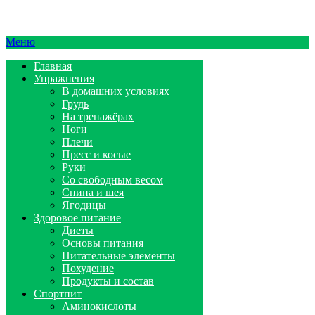
Меню
Главная
Упражнения
В домашних условиях
Грудь
На тренажёрах
Ноги
Плечи
Пресс и косые
Руки
Со свободным весом
Спина и шея
Ягодицы
Здоровое питание
Диеты
Основы питания
Питательные элементы
Похудение
Продукты и состав
Спортпит
Аминокислоты