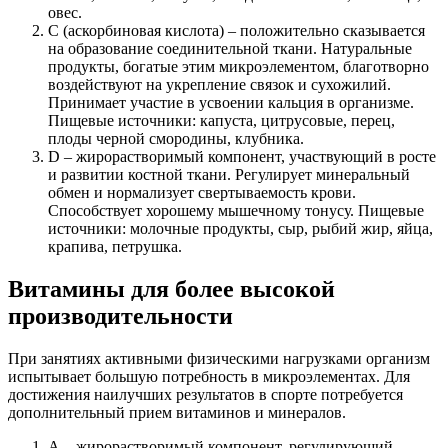
овес.
С (аскорбиновая кислота) – положительно сказывается
на образование соединительной ткани. Натуральные
продукты, богатые этим микроэлементом, благотворно
воздействуют на укрепление связок и сухожилий.
Принимает участие в усвоении кальция в организме.
Пищевые источники: капуста, цитрусовые, перец,
плоды черной смородины, клубника.
D – жирорастворимый компонент, участвующий в росте
и развитии костной ткани. Регулирует минеральный
обмен и нормализует свертываемость крови.
Способствует хорошему мышечному тонусу. Пищевые
источники: молочные продукты, сыр, рыбий жир, яйца,
крапива, петрушка.
Витамины для более высокой
производительности
При занятиях активными физическими нагрузками организм
испытывает большую потребность в микроэлементах. Для
достижения наилучших результатов в спорте потребуется
дополнительный прием витаминов и минералов.
А – жирорастворимый компонент, регулирующий