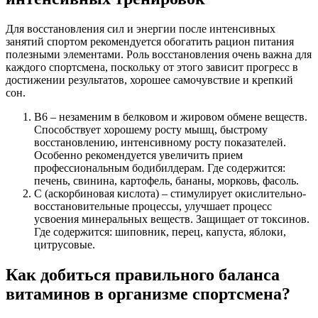
Для восстановления сил и энергии после интенсивных
занятий спортом рекомендуется обогатить рацион питания
полезными элементами. Роль восстановления очень важна для
каждого спортсмена, поскольку от этого зависит прогресс в
достижении результатов, хорошее самочувствие и крепкий
сон.
В6 – незаменим в белковом и жировом обмене веществ.
Способствует хорошему росту мышц, быстрому
восстановлению, интенсивному росту показателей.
Особенно рекомендуется увеличить прием
профессиональным бодибилдерам. Где содержится:
печень, свинина, картофель, бананы, морковь, фасоль.
С (аскорбиновая кислота) – стимулирует окислительно-
восстановительные процессы, улучшает процесс
усвоения минеральных веществ. Защищает от токсинов.
Где содержится: шиповник, перец, капуста, яблоки,
цитрусовые.
Как добиться правильного баланса
витаминов в организме спортсмена?