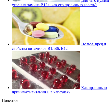
Для чего нужны
уколы витамина В12 и как его правильно колоть?
Польза, вред и
свойства витаминов В1, В6, В12
Как правильно
принимать витамин Е в капсулах?
Полезное