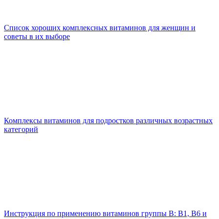
Список хороших комплексных витаминов для женщин и
советы в их выборе
Комплексы витаминов для подростков различных возрастных
категорий
Инструкция по применению витаминов группы В: В1, В6 и