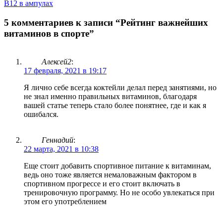
В12 в ампулах
5 комментариев к записи “Рейтинг важнейших
витаминов в спорте”
Алексей2
:
17 февраля, 2021 в 19:17
Я лично себе всегда коктейли делал перед занятиями, но
не знал именно правильных витаминов, благодаря
вашей статье теперь стало более понятнее, где и как я
ошибался.
Геннадий
:
22 марта, 2021 в 10:38
Еще стоит добавить спортивное питание к витаминам,
ведь оно тоже является немаловажным фактором в
спортивном прогрессе и его стоит включать в
тренировочную программу. Но не особо увлекаться при
этом его употреблением