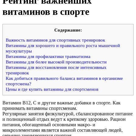
Рейтинг важнейших
витаминов в спорте
Cодержание:
Важность витаминов для спортивных тренировок
Витамины для хорошего и правильного роста мышечной
мускулатуры
Витамины для профилактики травматизма
Витамины для более высокой производительности
Витамины для восстановления после интенсивных
тренировок
Как добиться правильного баланса витаминов в организме
спортсмена?
Цены и где купить витамины для спортсменов
Витамин В12, С и другие важные добавки в спорте. Как
принимать витамины спортсменам.
Регулярные занятия физкультурой, сбалансированное питание
и полноценный отдых ведут к крепкому здоровью. Рацион
питания, обогащенный основными макро- и
микроэлементами является важной составляющей людей,
серьезно занимающихся спортом.