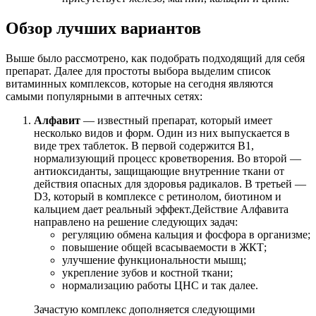
Обзор лучших вариантов
Выше было рассмотрено, как подобрать подходящий для себя
препарат. Далее для простоты выбора выделим список
витаминных комплексов, которые на сегодня являются
самыми популярными в аптечных сетях:
Алфавит
— известный препарат, который имеет
несколько видов и форм. Один из них выпускается в
виде трех таблеток. В первой содержится В1,
нормализующий процесс кроветворения. Во второй —
антиоксиданты, защищающие внутренние ткани от
действия опасных для здоровья радикалов. В третьей —
D3, который в комплексе с ретинолом, биотином и
кальцием дает реальный эффект.Действие Алфавита
направлено на решение следующих задач:
регуляцию обмена кальция и фосфора в организме;
повышение общей всасываемости в ЖКТ;
улучшение функциональности мышц;
укрепление зубов и костной ткани;
нормализацию работы ЦНС и так далее.
Зачастую комплекс дополняется следующими