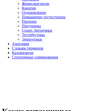
Жиросжигатели
Креатин
Оздоровление
Повышение тестостерона
Протеин
Предтрены
Спорт. батончики
Тестобустеры
Энергетики
Анатомия
Словарь терминов
Калоризатор
Спортивные соревнования