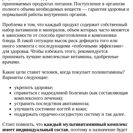
принимаемых продуктах питания. Поступление в организм
полного объема необходимых веществ — гарантия здоровья и
нормальной работы внутренних органов.
Проблема в том, что каждый продукт содержит собственный
набор витаминов и минералов, объем которых часто меняется
в зависимости от способа приготовления и компоновки
блюда. В такой ситуации высок риск дефицита того или
иного элемента с последующими «побочными эффектами»
для здоровья. Чтобы избежать этого, рекомендуется
принимать лучшие комплексные витамины, одобренные
врачами.
Какие цели ставит человек, когда покупает поливитамины?
Варианты следующие:
укрепить здоровье;
справиться с надоедливой болезнью (как составляющая
комплексного лечения);
устранить последствия авитаминоза;
улучшить состояние ногтей и кожи;
поддержать сердечно-сосудистую систему и так далее.
Стоит помнить, что
каждый мультивитаминный комплекс
имеет индивидуальный состав
, поэтому и назначение будет