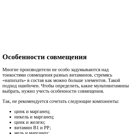
Особенности совмещения
Многие производители не особо задумываются над
тонкостями совмещения разных витаминов, стремясь
«напихать» в состав как можно больше элементов. Такой
подход ошибочен. Чтобы определить, какие мультивитамины
выбрать, нужно учесть особенности совмещения.
Так, не рекомендуется сочетать следующие компоненты:
цинк и марганец;
никель и марганец;
цинк и железо;
витамин В1 и РР;
медь и марганец;