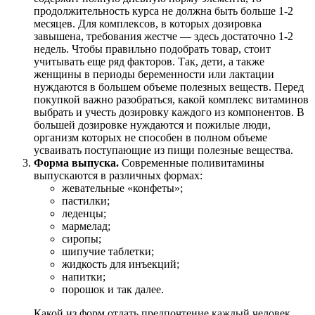
продолжительность курса не должна быть больше 1-2
месяцев. Для комплексов, в которых дозировка
завышена, требования жестче — здесь достаточно 1-2
недель. Чтобы правильно подобрать товар, стоит
учитывать еще ряд факторов. Так, дети, а также
женщины в периоды беременности или лактации
нуждаются в большем объеме полезных веществ. Перед
покупкой важно разобраться, какой комплекс витаминов
выбрать и учесть дозировку каждого из компонентов. В
большей дозировке нуждаются и пожилые люди,
организм которых не способен в полном объеме
усваивать поступающие из пищи полезные вещества.
Форма выпуска.
Современные поливитамины
выпускаются в различных формах:
жевательные «конфеты»;
пастилки;
леденцы;
мармелад;
сиропы;
шипучие таблетки;
жидкость для инъекций;
напитки;
порошок и так далее.
Какой из форм отдать предпочтение каждый человек