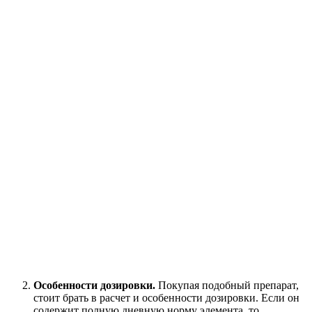
Особенности дозировки.
Покупая подобный препарат,
стоит брать в расчет и особенности дозировки. Если он
содержит полную дневную норму элемента, то