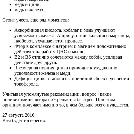
медь и цинк;
медь и железо.
Стоит учесть еще ряд моментов:
Аскорбиновая кислота, кобальт и медь улучшают
усвояемость железа. А присутствие кальция и марганца,
наоборот, ухудшает этот процесс.
Фтор в комплексе с натрием и магнием положительно
действует на работу ЦНС и мышц.
В2 и В6 отлично сочетаются между собой, усиливая
действие друг друга.
Чрезмерная порция цинка приводит к ухудшению
усвояемости железа и меди.
Дефицит цинка становится причиной сбоев в усвоении
токоферола.
Учитывая упомянутые рекомендации, вопрос «какие
поливитамины выбрать?» решается быстрее. При этом
организм получает именно то, в чем больше всего нуждается.
27 августа 2016
Вам будет интересно: