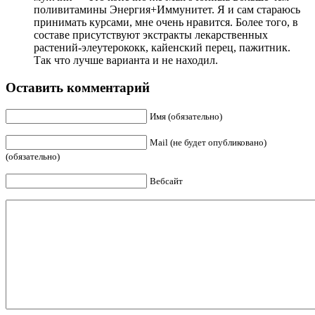
поливитамины Энергия+Иммунитет. Я и сам стараюсь
принимать курсами, мне очень нравится. Более того, в
составе присутствуют экстракты лекарственных
растений-элеутерококк, кайенский перец, пажитник.
Так что лучше варианта и не находил.
Оставить комментарий
Имя (обязательно)
Mail (не будет опубликовано)
(обязательно)
Вебсайт