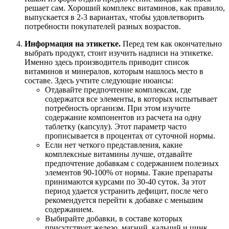
решает сам. Хороший комплекс витаминов, как правило,
выпускается в 2-3 вариантах, чтобы удовлетворить
потребности покупателей разных возрастов.
Информация на этикетке.
Перед тем как окончательно
выбрать продукт, стоит изучить надписи на этикетке.
Именно здесь производитель приводит список
витаминов и минералов, которым нашлось место в
составе. Здесь учтите следующие нюансы:
Отдавайте предпочтение комплексам, где
содержатся все элементы, в которых испытывает
потребность организм. При этом изучите
содержание компонентов из расчета на одну
таблетку (капсулу). Этот параметр часто
прописывается в процентах от суточной нормы.
Если нет четкого представления, какие
комплексные витамины лучше, отдавайте
предпочтение добавкам с содержанием полезных
элементов 90-100% от нормы. Такие препараты
принимаются курсами по 30-40 суток. За этот
период удается устранить дефицит, после чего
рекомендуется перейти к добавке с меньшим
содержанием.
Выбирайте добавки, в составе которых
присутствует железо, магний, кальций и цинк.