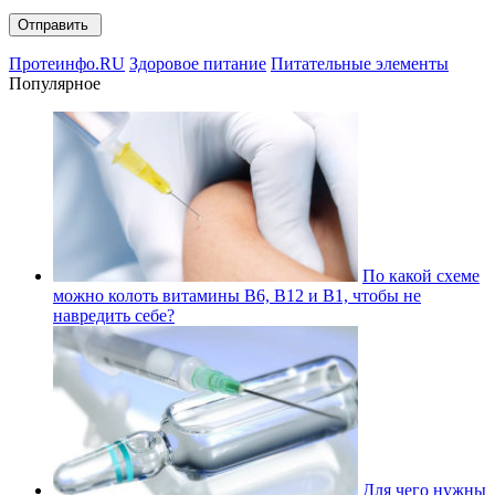
Протеинфо.RU
Здоровое питание
Питательные элементы
Популярное
По какой схеме
можно колоть витамины В6, В12 и В1, чтобы не
навредить себе?
Для чего нужны