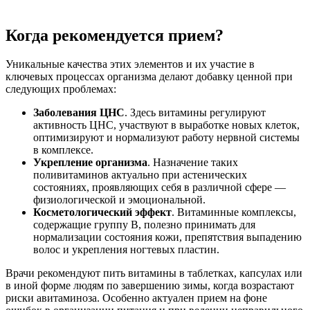
Когда рекомендуется прием?
Уникальные качества этих элементов и их участие в
ключевых процессах организма делают добавку ценной при
следующих проблемах:
Заболевания ЦНС
. Здесь витамины регулируют
активность ЦНС, участвуют в выработке новых клеток,
оптимизируют и нормализуют работу нервной системы
в комплексе.
Укрепление организма
. Назначение таких
поливитаминов актуально при астенических
состояниях, проявляющих себя в различной сфере —
физиологической и эмоциональной.
Косметологический эффект
. Витаминные комплексы,
содержащие группу В, полезно принимать для
нормализации состояния кожи, препятствия выпадению
волос и укрепления ногтевых пластин.
Врачи рекомендуют пить витамины в таблетках, капсулах или
в иной форме людям по завершению зимы, когда возрастают
риски авитаминоза. Особенно актуален прием на фоне