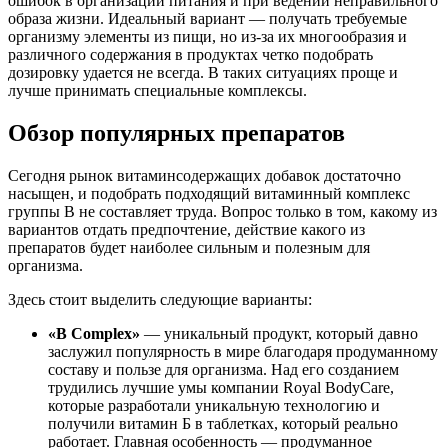
ошибок в организации питания и при ведении неправильного
образа жизни. Идеальный вариант — получать требуемые
организму элементы из пищи, но из-за их многообразия и
различного содержания в продуктах четко подобрать
дозировку удается не всегда. В таких ситуациях проще и
лучше принимать специальные комплексы.
Обзор популярных препаратов
Сегодня рынок витаминсодержащих добавок достаточно
насыщен, и подобрать подходящий витаминный комплекс
группы В не составляет труда. Вопрос только в том, какому из
вариантов отдать предпочтение, действие какого из
препаратов будет наиболее сильным и полезным для
организма.
Здесь стоит выделить следующие варианты:
«B Complex»
— уникальный продукт, который давно
заслужил популярность в мире благодаря продуманному
составу и пользе для организма. Над его созданием
трудились лучшие умы компании Royal BodyCare,
которые разработали уникальную технологию и
получили витамин Б в таблетках, который реально
работает. Главная особенность — продуманное