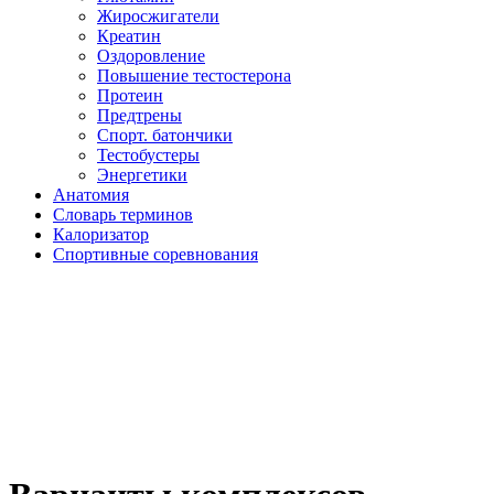
Жиросжигатели
Креатин
Оздоровление
Повышение тестостерона
Протеин
Предтрены
Спорт. батончики
Тестобустеры
Энергетики
Анатомия
Словарь терминов
Калоризатор
Спортивные соревнования