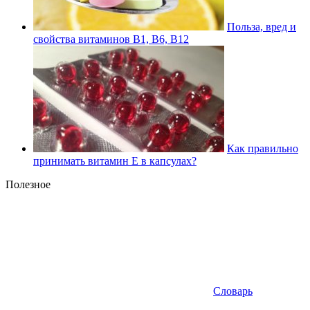
Польза, вред и
свойства витаминов В1, В6, В12
Как правильно
принимать витамин Е в капсулах?
Полезное
Словарь