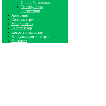
Спорт. батончики
Тестобустеры
Энергетики
Анатомия
Словарь терминов
Мой дневник
Калоризатор
Красота и здоровье
Консультации эксперта
Контакты