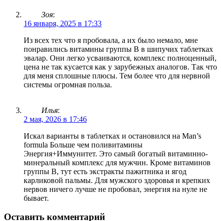
Зоя
:
16 января, 2025 в 17:33
Из всех тех что я пробовала, а их было немало, мне
понравились витамины группы B в шипучих таблетках
эвалар. Они легко усваиваются, комплекс полноценный,
цена не так кусается как у зарубежных аналогов. Так что
для меня сплошные плюсы. Тем более что для нервной
системы огромная польза.
Илья
:
2 мая, 2026 в 17:46
Искал варианты в таблетках и остановился на Man’s
formula Больше чем поливитамины
Энергия+Иммунитет. Это самый богатый витаминно-
минеральный комплекс для мужчин. Кроме витаминов
группы B, тут есть экстракты пажитника и ягод
карликовой пальмы. Для мужского здоровья и крепких
нервов ничего лучше не пробовал, энергия на нуле не
бывает.
Оставить комментарий