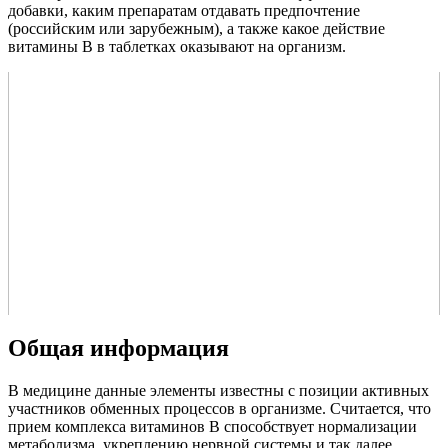
добавки, каким препаратам отдавать предпочтение
(российским или зарубежным), а также какое действие
витамины В в таблетках оказывают на организм.
Общая информация
В медицине данные элементы известны с позиции активных
участников обменных процессов в организме. Считается, что
прием комплекса витаминов В способствует нормализации
метаболизма, укреплению нервной системы и так далее.