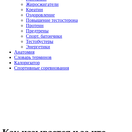
Жиросжигатели
Креатин
Оздоровление
Повышение тестостерона
Протеин
Предтрены
Спорт. батончики
Тестобустеры
Энергетики
Анатомия
Словарь терминов
Калоризатор
Спортивные соревнования