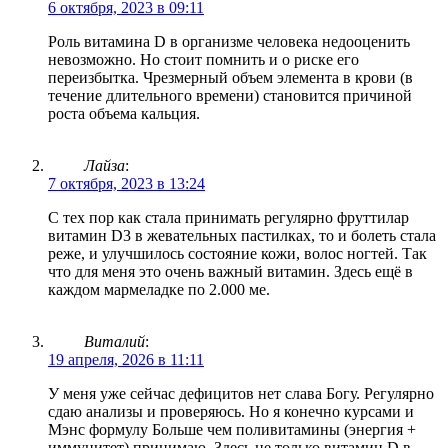
6 октября, 2023 в 09:11
Роль витамина D в организме человека недооценить
невозможно. Но стоит помнить и о риске его
переизбытка. Чрезмерный объем элемента в крови (в
течение длительного времени) становится причиной
роста объема кальция.
Лайза
:
7 октября, 2023 в 13:24
С тех пор как стала принимать регулярно фруттилар
витамин D3 в жевательных пастилках, то и болеть стала
реже, и улучшилось состояние кожи, волос ногтей. Так
что для меня это очень важный витамин. Здесь ещё в
каждом мармеладке по 2.000 ме.
Виталий
:
19 апреля, 2026 в 11:11
У меня уже сейчас дефицитов нет слава Богу. Регулярно
сдаю анализы и проверяюсь. Но я конечно курсами и
Мэнс формулу Больше чем поливитамины (энергия +
иммунитет) принимаю. Здесь не только витамин D в