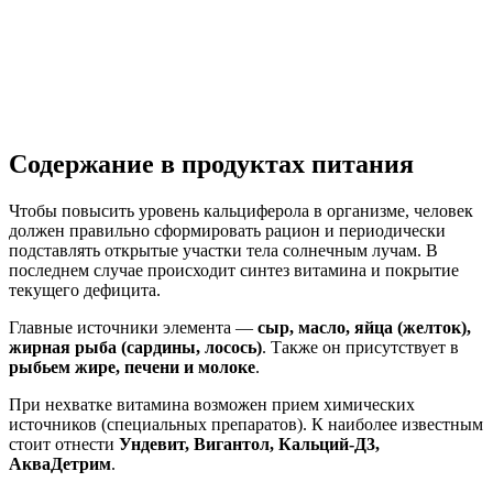
Содержание в продуктах питания
Чтобы повысить уровень кальциферола в организме, человек
должен правильно сформировать рацион и периодически
подставлять открытые участки тела солнечным лучам. В
последнем случае происходит синтез витамина и покрытие
текущего дефицита.
Главные источники элемента —
сыр, масло, яйца (желток),
жирная рыба (сардины, лосось)
. Также он присутствует в
рыбьем жире, печени и молоке
.
При нехватке витамина возможен прием химических
источников (специальных препаратов). К наиболее известным
стоит отнести
Ундевит, Вигантол, Кальций-Д3,
АкваДетрим
.