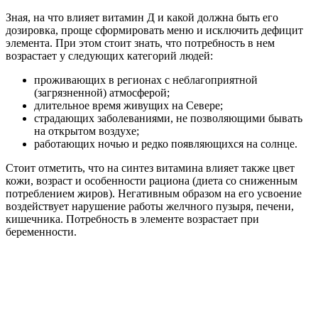
Зная, на что влияет витамин Д и какой должна быть его
дозировка, проще сформировать меню и исключить дефицит
элемента. При этом стоит знать, что потребность в нем
возрастает у следующих категорий людей:
проживающих в регионах с неблагоприятной
(загрязненной) атмосферой;
длительное время живущих на Севере;
страдающих заболеваниями, не позволяющими бывать
на открытом воздухе;
работающих ночью и редко появляющихся на солнце.
Стоит отметить, что на синтез витамина влияет также цвет
кожи, возраст и особенности рациона (диета со сниженным
потреблением жиров). Негативным образом на его усвоение
воздействует нарушение работы желчного пузыря, печени,
кишечника. Потребность в элементе возрастает при
беременности.