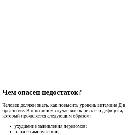
Чем опасен недостаток?
Человек должен знать, как повысить уровень витамина Д в
организме. В противном случае высок риск его дефицита,
который проявляется следующим образом:
ухудшение заживления переломов;
плохое самочувствие;