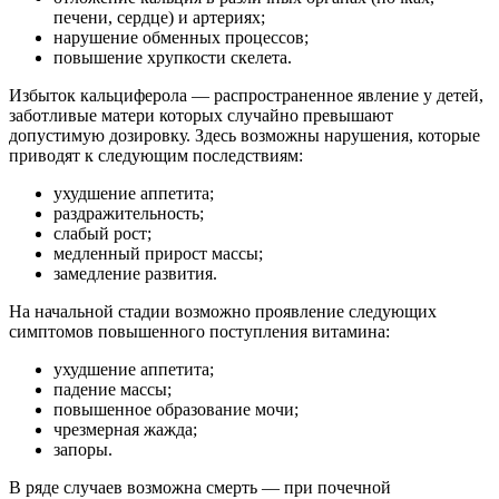
печени, сердце) и артериях;
нарушение обменных процессов;
повышение хрупкости скелета.
Избыток кальциферола — распространенное явление у детей,
заботливые матери которых случайно превышают
допустимую дозировку. Здесь возможны нарушения, которые
приводят к следующим последствиям:
ухудшение аппетита;
раздражительность;
слабый рост;
медленный прирост массы;
замедление развития.
На начальной стадии возможно проявление следующих
симптомов повышенного поступления витамина:
ухудшение аппетита;
падение массы;
повышенное образование мочи;
чрезмерная жажда;
запоры.
В ряде случаев возможна смерть — при почечной