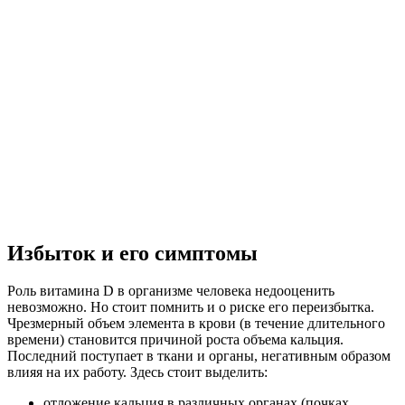
Избыток и его симптомы
Роль витамина D в организме человека недооценить
невозможно. Но стоит помнить и о риске его переизбытка.
Чрезмерный объем элемента в крови (в течение длительного
времени) становится причиной роста объема кальция.
Последний поступает в ткани и органы, негативным образом
влияя на их работу. Здесь стоит выделить:
отложение кальция в различных органах (почках,