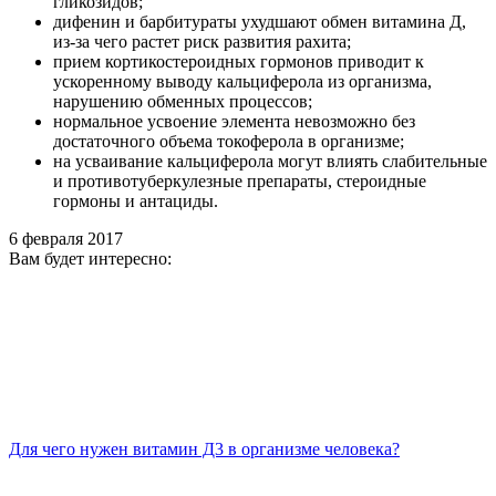
гликозидов;
дифенин и барбитураты ухудшают обмен витамина Д,
из-за чего растет риск развития рахита;
прием кортикостероидных гормонов приводит к
ускоренному выводу кальциферола из организма,
нарушению обменных процессов;
нормальное усвоение элемента невозможно без
достаточного объема токоферола в организме;
на усваивание кальциферола могут влиять слабительные
и противотуберкулезные препараты, стероидные
гормоны и антациды.
6 февраля 2017
Вам будет интересно:
Для чего нужен витамин Д3 в организме человека?