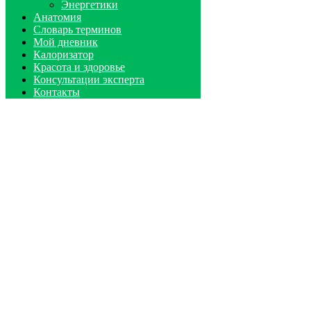
Энергетики
Анатомия
Словарь терминов
Мой дневник
Калоризатор
Красота и здоровье
Консультации эксперта
Контакты