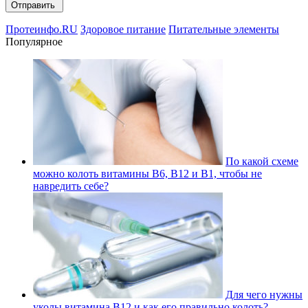
Протеинфо.RU
Здоровое питание
Питательные элементы
Популярное
По какой схеме
можно колоть витамины В6, В12 и В1, чтобы не
навредить себе?
Для чего нужны
уколы витамина В12 и как его правильно колоть?