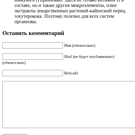
составе, но и также другие микроэлементы, плюс
экстракты лекарственных растений-кайенский перец,
элеутерококк. Поэтому полезно для всех систем
организма.
Оставить комментарий
Имя (обязательно)
Mail (не будет опубликовано)
(обязательно)
Вебсайт