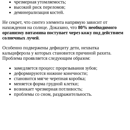
чрезмерная утомляемость;
высокий риск переломов;
деминерализация костей.
Не секрет, что синтез элемента напрямую зависит от
нахождения на солнце. Доказано, что
80% необходимого
организму витамина поступает через кожу под действием
солнечных лучей
.
Особенно подвержены дефициту дети, нехватка
кальциферола у которых становится причиной рахита.
Проблема проявляется следующим образом:
замедляется процесс прорезывания зубов;
деформируются нижние конечности;
становится мягче черепная коробка;
меняется форма грудной клетки;
возникает чрезмерная потливость;
проблемы со сном, раздражительность.