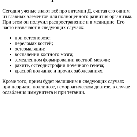
Сегодня ученые знают всё про витамин Д, считая его одним
из главных элементов для полноценного развития организма.
При этом он получил распространение и в медицине. Его
часто назначают в следующих случаях:
при остеопорозе;
переломах костей;
остеомаляции;
воспалении костного мозга;
замедленном формировании костной мозоли;
рахите, остеодистрофии почечного генеза;
красной волчанке и прочих заболеваниях.
Кроме того, прием будет нелишним в следующих случаях —
при псориазе, поллинозе, геморрагическом диатезе, в случае
ослабления иммунитета и при тетании.