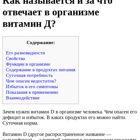
Как называется и за что
отвечает в организме
витамин Д?
Cодержание:
Его разновидности
Свойства
Функции в организме
Содержание в продуктах питания
Суточная потребность
Чем опасен недостаток?
Избыток и его симптомы
Показания к применению
Взаимодействие
Зачем нужен витамин D в организме человека. Чем опасен его
дефицит и избыток. В каких продуктах его можно найти.
Суточная норма.
Витамин D (другое распространенное название —
кальциферол) — ключевой элемент в человеческом организме,