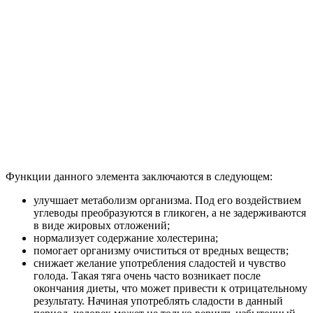
Функции данного элемента заключаются в следующем:
улучшает метаболизм организма. Под его воздействием
углеводы преобразуются в гликоген, а не задерживаются
в виде жировых отложений;
нормализует содержание холестерина;
помогает организму очиститься от вредных веществ;
снижает желание употребления сладостей и чувство
голода. Такая тяга очень часто возникает после
окончания диеты, что может привести к отрицательному
результату. Начиная употреблять сладости в данный