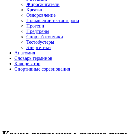
Жиросжигатели
Креатин
Оздоровление
Повышение тестостерона
Протеин
Предтрены
Спорт. батончики
Тестобустеры
Энергетики
Анатомия
Словарь терминов
Калоризатор
Спортивные соревнования