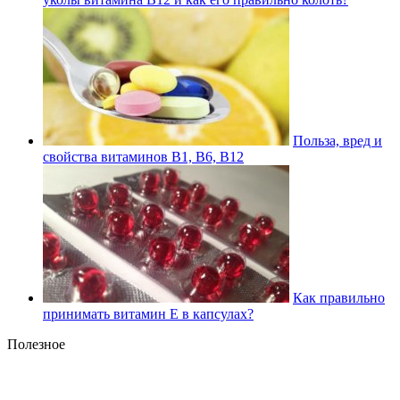
Польза, вред и
свойства витаминов В1, В6, В12
Как правильно
принимать витамин Е в капсулах?
Полезное