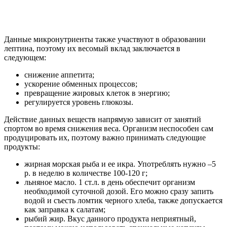
Данные микронутриенты также участвуют в образовании
лептина, поэтому их весомый вклад заключается в
следующем:
снижение аппетита;
ускорение обменных процессов;
превращение жировых клеток в энергию;
регулируется уровень глюкозы.
Действие данных веществ напрямую зависит от занятий
спортом во время снижения веса. Организм неспособен сам
продуцировать их, поэтому важно принимать следующие
продукты:
жирная морская рыба и ее икра. Употреблять нужно –5
р. в неделю в количестве 100-120 г;
льняное масло. 1 ст.л. в день обеспечит организм
необходимой суточной дозой. Его можно сразу запить
водой и съесть ломтик черного хлеба, также допускается
как заправка к салатам;
рыбий жир. Вкус данного продукта неприятный,