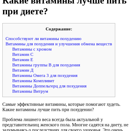
Какие витамины лучше пить
при диете?
Cодержание:
Способствуют ли витамины похудению
Витамины для похудения и улучшения обмена веществ
Витамины с хромом
Витамин С
Витамин Е
Витамины группы В для похудения
Витамин Д
Витамины Омега 3 для похудения
Витамины Компливит
Витамины Доппельгерц для похудения
Витамины Витрум
Самые эффективные витамины, которые помогают худеть.
Какие витамины лучше пить при похудении?
Проблема лишнего веса всегда была актуальной у
представительниц женского пола. Многие садятся на диету, не
задумываясь о последствиях для своего здоровья. Это очень