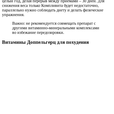
целый год, делая перерыв между приемами – 30 дней. Для
снижения веса только Компливита будет недостаточно,
параллельно нужно соблюдать диету и делать физические
упражнения.
Важно: не рекомендуется совмещать препарат с
другими витаминно-минеральными комплексами
во избежание передозировки.
Витамины Доппельгерц для похудения