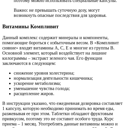
поэтому можно использовать специальные капсулы.
Важно: не превышать суточную дозу, могут
возникнуть опасные последствия для здоровья.
Витамины Компливит
Данный комплекс содержит минералы и компоненты,
помогающие бороться с избыточным весом. В «Компливит
сияние» входят витамины А, С, Е и многие из группы В.
Основной элемент, который воздействует на лишние
килограммы – экстракт зеленого чая. Его функции
заключаются в следующем:
снижение уровня холестерина;
нормализация деятельности кишечника;
ускорение метаболизма;
уменьшение чувства голода;
расщепление жиров.
В инструкции указано, что ежедневная дозировка составляет
1 капсулу, которую необходимо принимать во время еды,
разжевывая ее при этом. Таблетки обладают фруктовым
привкусом, поэтому это не составит особого труда. Курс
приема – 1 месяц. Употреблять данные витамины можно и