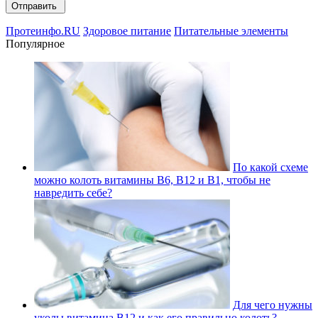
Протеинфо.RU
Здоровое питание
Питательные элементы
Популярное
По какой схеме
можно колоть витамины В6, В12 и В1, чтобы не
навредить себе?
Для чего нужны
уколы витамина В12 и как его правильно колоть?