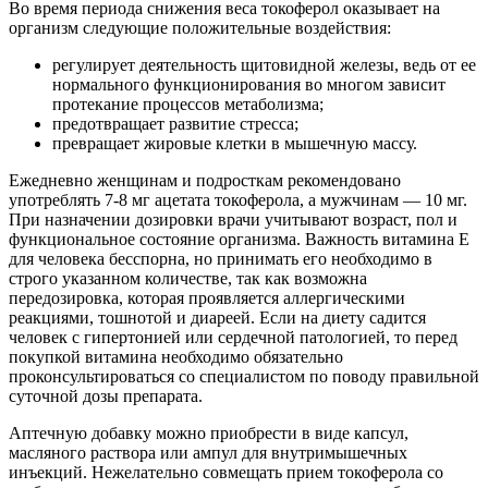
Во время периода снижения веса токоферол оказывает на
организм следующие положительные воздействия:
регулирует деятельность щитовидной железы, ведь от ее
нормального функционирования во многом зависит
протекание процессов метаболизма;
предотвращает развитие стресса;
превращает жировые клетки в мышечную массу.
Ежедневно женщинам и подросткам рекомендовано
употреблять 7-8 мг ацетата токоферола, а мужчинам — 10 мг.
При назначении дозировки врачи учитывают возраст, пол и
функциональное состояние организма. Важность витамина Е
для человека бесспорна, но принимать его необходимо в
строго указанном количестве, так как возможна
передозировка, которая проявляется аллергическими
реакциями, тошнотой и диареей. Если на диету садится
человек с гипертонией или сердечной патологией, то перед
покупкой витамина необходимо обязательно
проконсультироваться со специалистом по поводу правильной
суточной дозы препарата.
Аптечную добавку можно приобрести в виде капсул,
масляного раствора или ампул для внутримышечных
инъекций. Нежелательно совмещать прием токоферола со