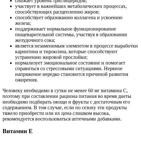
снижает уровень триглицеридов;
участвует в важнейших метаболических процессах,
способствующих расщеплению жиров;
способствует образованию коллагена и усвоению
железа;
поддерживает нормальное функционирование
пищеварительной системы, участвуя в образовании
желудочного сока;
является незаменимым элементом в процессе выработки
карнитина и тироксина, которые способствуют
устранению жировой прослойки;
нормализует эмоциональное состояние и помогает
справиться со стрессовыми ситуациями. Нервное
напряжение нередко становится причиной развития
ожирения.
Человеку необходимо в сутки не менее 60 мг витамина С,
поэтому при составлении рациона питания во время диеты
необходимо подбирать овощи и фрукты с достаточным его
содержанием. В том случае, если по сезону эти продукты
тяжело приобрести или их цена слишком высока,
рекомендуется воспользоваться аптечными добавками.
Витамин Е