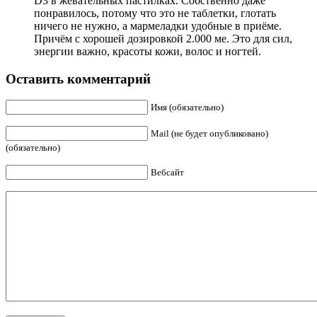
D3 в жевательных пастилках. Собственно даже
понравилось, потому что это не таблетки, глотать
ничего не нужно, а мармеладки удобные в приёме.
Причём с хорошей дозировкой 2.000 ме. Это для сил,
энергии важно, красоты кожи, волос и ногтей.
Оставить комментарий
Имя (обязательно)
Mail (не будет опубликовано)
(обязательно)
Вебсайт