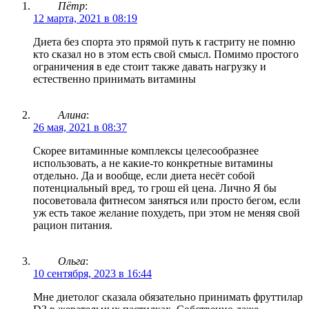
Пётр
:
12 марта, 2021 в 08:19
Диета без спорта это прямой путь к гастриту не помню
кто сказал но в этом есть свой смысл. Помимо простого
ограничения в еде стоит также давать нагрузку и
естественно принимать витамины
Алина
:
26 мая, 2021 в 08:37
Скорее витаминные комплексы целесообразнее
использовать, а не какие-то конкретные витамины
отдельно. Да и вообще, если диета несёт собой
потенциальный вред, то грош ей цена. Лично Я бы
посоветовала фитнесом заняться или просто бегом, если
уж есть такое желание похудеть, при этом не меняя свой
рацион питания.
Ольга
:
10 сентября, 2023 в 16:44
Мне диетолог сказала обязательно принимать фруттилар