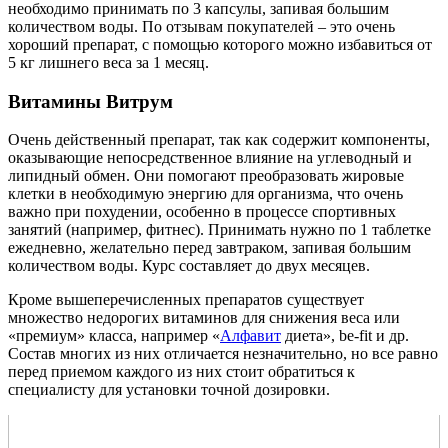
необходимо принимать по 3 капсулы, запивая большим
количеством воды. По отзывам покупателей – это очень
хороший препарат, с помощью которого можно избавиться от
5 кг лишнего веса за 1 месяц.
Витамины Витрум
Очень действенный препарат, так как содержит компоненты,
оказывающие непосредственное влияние на углеводный и
липидный обмен. Они помогают преобразовать жировые
клетки в необходимую энергию для организма, что очень
важно при похудении, особенно в процессе спортивных
занятий (например, фитнес). Принимать нужно по 1 таблетке
ежедневно, желательно перед завтраком, запивая большим
количеством воды. Курс составляет до двух месяцев.
Кроме вышеперечисленных препаратов существует
множество недорогих витаминов для снижения веса или
«премиум» класса, например «
Алфавит
диета», be-fit и др.
Состав многих из них отличается незначительно, но все равно
перед приемом каждого из них стоит обратиться к
специалисту для установки точной дозировки.