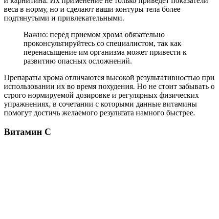
и карнитина. Их применение не только приведет показатели
веса в норму, но и сделают ваши контуры тела более
подтянутыми и привлекательными.
Важно: перед приемом хрома обязательно
проконсультируйтесь со специалистом, так как
перенасыщение им организма может привести к
развитию опасных осложнений.
Препараты хрома отличаются высокой результативностью при
использовании их во время похудения. Но не стоит забывать о
строго нормируемой дозировке и регулярных физических
упражнениях, в сочетании с которыми данные витамины
помогут достичь желаемого результата намного быстрее.
Витамин С