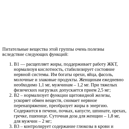
Питательные вещества этой группы очень полезны
вследствие следующих функций:
В1 — расщепляет жиры, поддерживает работу ЖКТ,
нормализуя кислотность, стабилизирует состояние
нервной системы. Им богаты орехи, яйца, фасоль,
молочные и злаковые продукты. Женщинам ежедневно
необходимо 1,1 мг, мужчинам – 1,2 мг. При тяжелых
физических нагрузках допускается прием 2,5 мг;
В2 – нормализует функции щитовидной железы,
ускоряет обмен веществ, снимает нервное
перенапряжение, преобразует жиры в энергию.
Содержится в печени, почках, капусте, шпинате, орехах,
гречке, пшенице. Суточная доза для женщин – 1,8 мг,
для мужчин – 2 мг;
В3 – контролирует содержание глюкозы в крови и