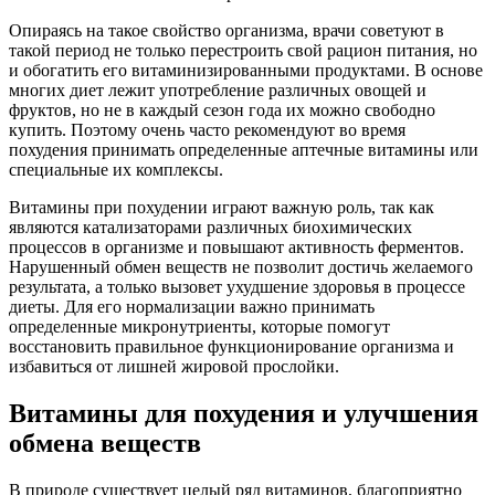
Опираясь на такое свойство организма, врачи советуют в
такой период не только перестроить свой рацион питания, но
и обогатить его витаминизированными продуктами. В основе
многих диет лежит употребление различных овощей и
фруктов, но не в каждый сезон года их можно свободно
купить. Поэтому очень часто рекомендуют во время
похудения принимать определенные аптечные витамины или
специальные их комплексы.
Витамины при похудении играют важную роль, так как
являются катализаторами различных биохимических
процессов в организме и повышают активность ферментов.
Нарушенный обмен веществ не позволит достичь желаемого
результата, а только вызовет ухудшение здоровья в процессе
диеты. Для его нормализации важно принимать
определенные микронутриенты, которые помогут
восстановить правильное функционирование организма и
избавиться от лишней жировой прослойки.
Витамины для похудения и улучшения
обмена веществ
В природе существует целый ряд витаминов, благоприятно