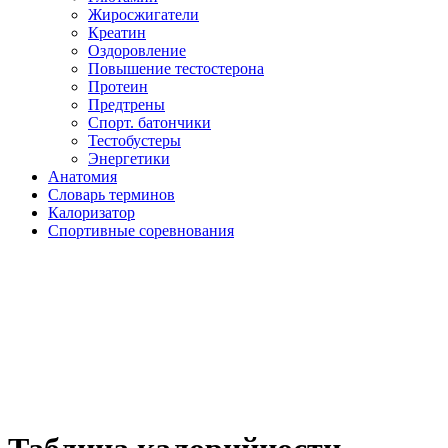
Жиросжигатели
Креатин
Оздоровление
Повышение тестостерона
Протеин
Предтрены
Спорт. батончики
Тестобустеры
Энергетики
Анатомия
Словарь терминов
Калоризатор
Спортивные соревнования