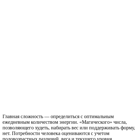
Главная сложность — определиться с оптимальным
ежедневным количеством энергии. «Магического» числа,
позволяющего худеть, набирать вес или поддерживать форму,
нет. Потребности человека оцениваются с учетом
половозрастных различий, веса и текущего уровня