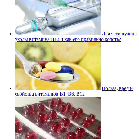
Для чего нужны
уколы витамина В12 и как его правильно колоть?
Польза, вред и
свойства витаминов В1, В6, В12