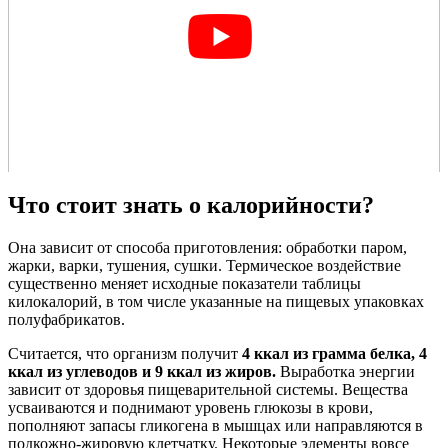
Что стоит знать о калорийности?
Она зависит от способа приготовления: обработки паром,
жарки, варки, тушения, сушки. Термическое воздействие
существенно меняет исходные показатели таблицы
килокалорий, в том числе указанные на пищевых упаковках
полуфабрикатов.
Считается, что организм получит
4 ккал из грамма белка, 4
ккал из углеводов и 9 ккал из жиров.
Выработка энергии
зависит от здоровья пищеварительной системы. Вещества
усваиваются и поднимают уровень глюкозы в крови,
пополняют запасы гликогена в мышцах или направляются в
подкожно-жировую клетчатку. Некоторые элементы вовсе