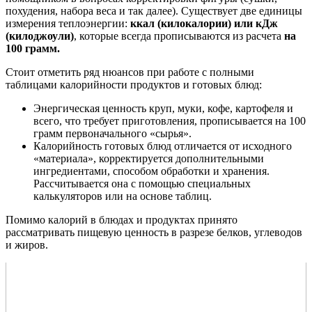
похудения, набора веса и так далее). Существует две единицы
измерения теплоэнергии:
ккал (килокалории) или кДж
(килоджоули)
, которые всегда прописываются из расчета
на
100 грамм.
Стоит отметить ряд нюансов при работе с полными
таблицами калорийности продуктов и готовых блюд:
Энергическая ценность круп, муки, кофе, картофеля и
всего, что требует приготовления, прописывается на 100
грамм первоначального «сырья».
Калорийность готовых блюд отличается от исходного
«материала», корректируется дополнительными
ингредиентами, способом обработки и хранения.
Рассчитывается она с помощью специальных
калькуляторов или на основе таблиц.
Помимо калорий в блюдах и продуктах принято
рассматривать пищевую ценность в разрезе белков, углеводов
и жиров.