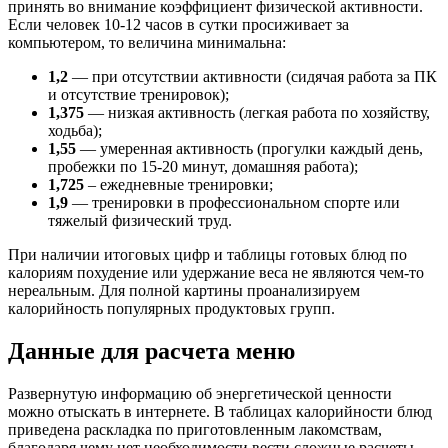
принять во внимание коэффициент физической активности.
Если человек 10-12 часов в сутки просиживает за
компьютером, то величина минимальна:
1,2
— при отсутствии активности (сидячая работа за ПК
и отсутствие тренировок);
1,375
— низкая активность (легкая работа по хозяйству,
ходьба);
1,55
— умеренная активность (прогулки каждый день,
пробежки по 15-20 минут, домашняя работа);
1,725
– ежедневные тренировки;
1,9
— тренировки в профессиональном спорте или
тяжелый физический труд.
При наличии итоговых цифр и таблицы готовых блюд по
калориям похудение или удержание веса не являются чем-то
нереальным. Для полной картины проанализируем
калорийность популярных продуктовых групп.
Данные для расчета меню
Развернутую информацию об энергетической ценности
можно отыскать в интернете. В таблицах калорийности блюд
приведена раскладка по приготовленным лакомствам,
благодаря чему нет необходимости вести сложные расчеты.