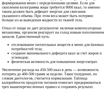
формирования меню с определенными целями. Если для
скопления килограмма жира требуется 9000 ккал, то именно
таким должен быть дефицит энергии для сжигания
указанного объема. При этом веса может быть потеряно
больше из-за выведения жидкости из тканей тела.
Отказ от пищи не дает результатов: включая компенсаторные
механизмы, организм реагирует на голод новым пополнением
запасов. Единственный путь:
отслеживание питательных веществ в меню для базовых
потребностей тела;
создание минимального дефицита ккал за счет жиров и
углеводов;
физическая активность для повышения энергозатрат.
Увеличение расхода на 450-500 ккал в день — возможность
потерять до 400-500 грамм за неделю. Такое похудение, по
словам диетологов, считается нормальным. Таблица
калорийности продуктов питания помогает придерживаться
трех вышеперечисленных правил и сохранять результат.