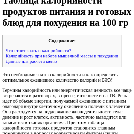
Таблица калорийности
продуктов питания и готовых
блюд для похудения на 100 гр
Cодержание:
Что стоит знать о калорийности?
Калорийность при наборе мышечной массы и похудении
Данные для расчета меню
Что необходимо знать о калорийности и как определить
оптимальное ежедневное количество калорий и БЖУ.
Термины калорийность или энергетическая ценность все чаще
встречаются в разговорах, в прессе, интернете и на ТВ. Речь
идет об объеме энергии, получаемой ежедневно с питанием
благодаря внутриклеточному окислению полезных элементов.
Она расходуется на поддержание жизнедеятельности тела:
деление и рост клеток, активность, частично выводится или
запасается в тканях организма. При этом таблица
калорийности готовых продуктов становится главным
помощником в вопросах корректировки фигуры (сушки,