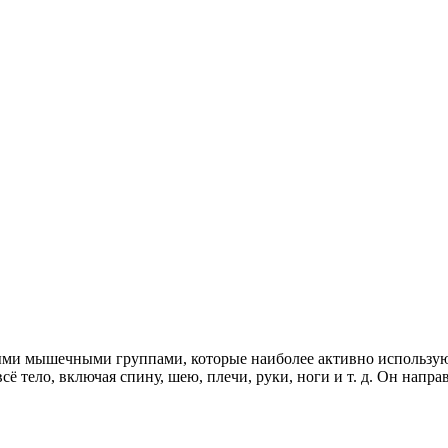
ыми мышечными группами, которые наиболее активно использую
ё тело, включая спину, шею, плечи, руки, ноги и т. д. Он напр