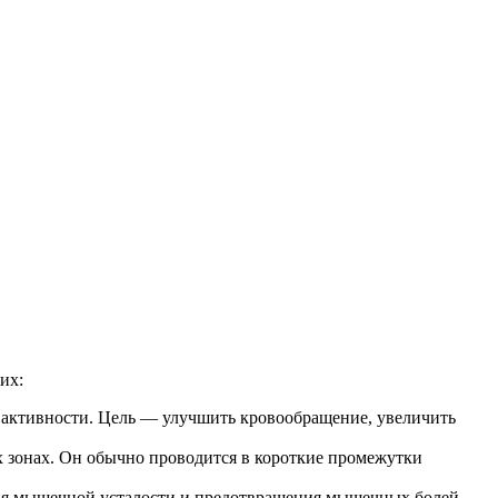
их:
 активности. Цель — улучшить кровообращение, увеличить
 зонах. Он обычно проводится в короткие промежутки
тия мышечной усталости и предотвращения мышечных болей.