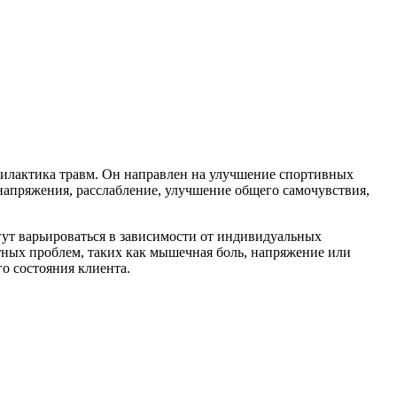
филактика травм. Он направлен на улучшение спортивных
 напряжения, расслабление, улучшение общего самочувствия,
ут варьироваться в зависимости от индивидуальных
тных проблем, таких как мышечная боль, напряжение или
о состояния клиента.