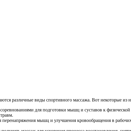
аются различные виды спортивного массажа. Вот некоторые из н
соревнованиями для подготовки мышц и суставов к физической
 травм.
я перенапряжения мышц и улучшения кровообращения в рабочих
получить массаж для ускорения процесса восстановления, сня