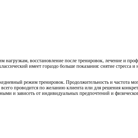
м нагрузкам, восстановление после тренировок, лечение и про
классический имеет гораздо больше показания: снятие стресса и
жедневный режим тренировок. Продолжительность и частота мог
 всего проводится по желанию клиента или для решения конкре
рными и зависеть от индивидуальных предпочтений и физическог