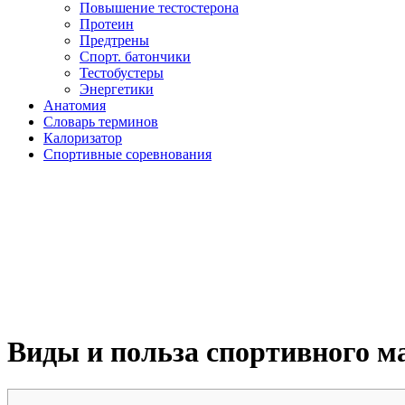
Повышение тестостерона
Протеин
Предтрены
Спорт. батончики
Тестобустеры
Энергетики
Анатомия
Словарь терминов
Калоризатор
Спортивные соревнования
Виды и польза спортивного м