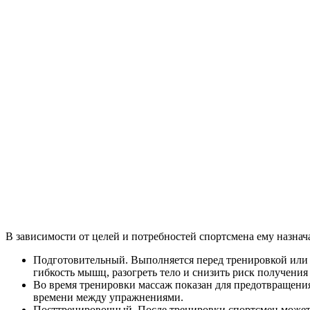
В зависимости от целей и потребностей спортсмена ему назнач
Подготовительный. Выполняется перед тренировкой или 
гибкость мышц, разогреть тело и снизить риск получения
Во время тренировки массаж показан для предотвращени
времени между упражнениями.
Посттренировочный. После тренировки спортсмен может 