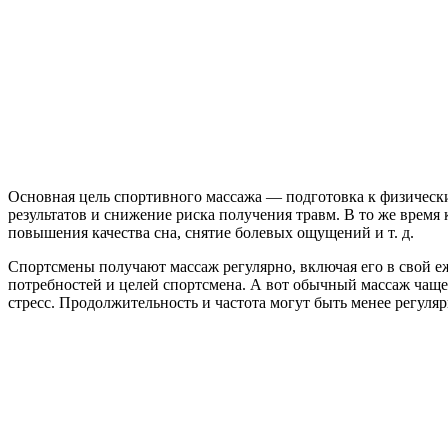
Основная цель спортивного массажа — подготовка к физически
результатов и снижение риска получения травм. В то же время 
повышения качества сна, снятие болевых ощущений и т. д.
Спортсмены получают массаж регулярно, включая его в свой е
потребностей и целей спортсмена. А вот обычный массаж чаще
стресс. Продолжительность и частота могут быть менее регуля