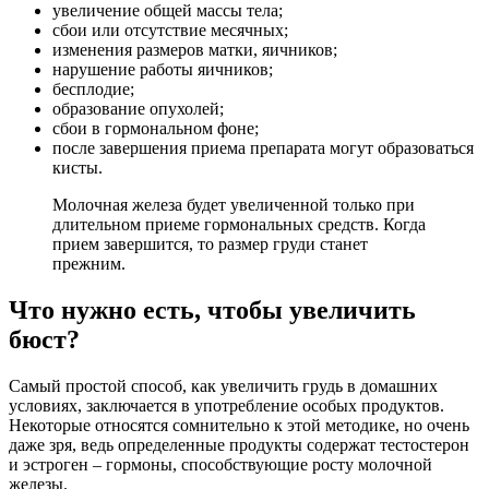
увеличение общей массы тела;
сбои или отсутствие месячных;
изменения размеров матки, яичников;
нарушение работы яичников;
бесплодие;
образование опухолей;
сбои в гормональном фоне;
после завершения приема препарата могут образоваться
кисты.
Молочная железа будет увеличенной только при
длительном приеме гормональных средств. Когда
прием завершится, то размер груди станет
прежним.
Что нужно есть, чтобы увеличить
бюст?
Самый простой способ, как увеличить грудь в домашних
условиях, заключается в употребление особых продуктов.
Некоторые относятся сомнительно к этой методике, но очень
даже зря, ведь определенные продукты содержат тестостерон
и эстроген – гормоны, способствующие росту молочной
железы.