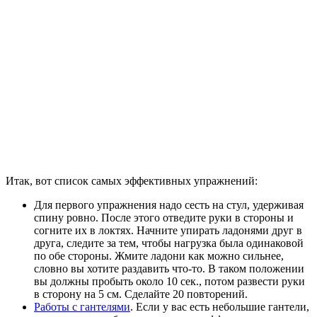
Итак, вот список самых эффективных упражнений:
Для первого упражнения надо сесть на стул, удерживая
спину ровно. После этого отведите руки в стороны и
согните их в локтях. Начните упирать ладонями друг в
друга, следите за тем, чтобы нагрузка была одинаковой
по обе стороны. Жмите ладони как можно сильнее,
словно вы хотите раздавить что-то. В таком положении
вы должны пробыть около 10 сек., потом развести руки
в сторону на 5 см. Сделайте 20 повторений.
Работы с гантелями
. Если у вас есть небольшие гантели,