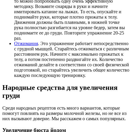
то можно попробовать одну очень эффективную
методику. Возьмите снаряды в руки и начните
имитировать катание на лыжах. То есть, опускайте и
поднимайте руки, которые плотно прижаты к телу.
Движения должны быть плавными, в нижней точке
рука полностью разгибается на уровне бедер, затем вы
поднимаете ее до груди. Повторите упражнение 20-25
раз.
Отжимания
. Это упражнение работает непосредственно
с грудной мышцей. Старайтесь отжиматься с различным
расстоянием рук. Начните с максимально прижатых к
телу, а потом постепенно раздвигайте их. Количество
отжиманий делайте в соответствии со своей физической
подготовкой, но старайтесь увеличить общее количество
каждую последующую тренировку.
Народные средства для увеличения
груди
Среди народных рецептов есть много вариантов, которые
помогут повлиять на размеры молочной железы, но не все из
них вызывают доверие. Мы расскажем о самых популярных.
Увеличение бюста йодом