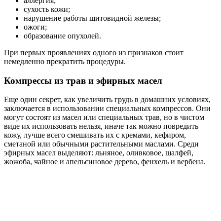
аллергия;
сухость кожи;
нарушение работы щитовидной железы;
ожоги;
образование опухолей.
При первых проявлениях одного из признаков стоит
немедленно прекратить процедуры.
Компрессы из трав и эфирных масел
Еще один секрет, как увеличить грудь в домашних условиях,
заключается в использовании специальных компрессов. Они
могут состоят из масел или специальных трав, но в чистом
виде их использовать нельзя, иначе так можно повредить
кожу, лучше всего смешивать их с кремами, кефиром,
сметаной или обычными растительными маслами. Среди
эфирных масел выделяют: льняное, оливковое, шалфей,
жожоба, чайное и апельсиновое дерево, фенхель и вербена.