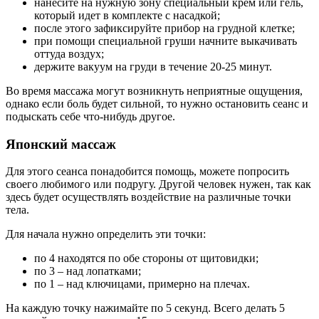
нанесите на нужную зону специальный крем или гель,
который идет в комплекте с насадкой;
после этого зафиксируйте прибор на грудной клетке;
при помощи специальной груши начните выкачивать
оттуда воздух;
держите вакуум на груди в течение 20-25 минут.
Во время массажа могут возникнуть неприятные ощущения,
однако если боль будет сильной, то нужно остановить сеанс и
подыскать себе что-нибудь другое.
Японский массаж
Для этого сеанса понадобится помощь, можете попросить
своего любимого или подругу. Другой человек нужен, так как
здесь будет осуществлять воздействие на различные точки
тела.
Для начала нужно определить эти точки:
по 4 находятся по обе стороны от щитовидки;
по 3 – над лопатками;
по 1 – над ключицами, примерно на плечах.
На каждую точку нажимайте по 5 секунд. Всего делать 5