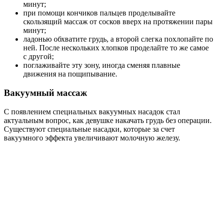
минут;
при помощи кончиков пальцев проделывайте
скользящий массаж от сосков вверх на протяжении пары
минут;
ладонью обхватите грудь, а второй слегка похлопайте по
ней. После нескольких хлопков проделайте то же самое
с другой;
поглаживайте эту зону, иногда сменяя плавные
движения на пощипывание.
Вакуумный массаж
С появлением специальных вакуумных насадок стал
актуальным вопрос, как девушке накачать грудь без операции.
Существуют специальные насадки, которые за счет
вакуумного эффекта увеличивают молочную железу.