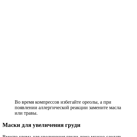
Во время компрессов избегайте ореолы, а при
появлении аллергической реакции замените масла
или травы.
Маски для увеличения груди
Вместо крема для увеличения груди дома можно сделать