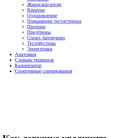
Жиросжигатели
Креатин
Оздоровление
Повышение тестостерона
Протеин
Предтрены
Спорт. батончики
Тестобустеры
Энергетики
Анатомия
Словарь терминов
Калоризатор
Спортивные соревнования