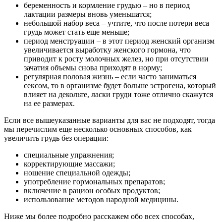
беременность и кормление грудью – но в период
лактации размеры вновь уменьшатся;
небольшой набор веса – учтите, что после потери веса
грудь может стать еще меньше;
период менструации – в этот период женский организм
увеличивается выработку женского гормона, что
приводит к росту молочных желез, но при отсутствии
зачатия объемы снова приходят в норму;
регулярная половая жизнь – если часто заниматься
сексом, то в организме будет больше эстрогена, который
влияет на декольте, ласки груди тоже отлично скажутся
на ее размерах.
Если все вышеуказанные варианты для вас не подходят, тогда
мы перечислим еще несколько основных способов, как
увеличить грудь без операции:
специальные упражнения;
корректирующие массажи;
ношение специальной одежды;
употребление гормональных препаратов;
включение в рацион особых продуктов;
использование методов народной медицины.
Ниже мы более подробно расскажем обо всех способах,