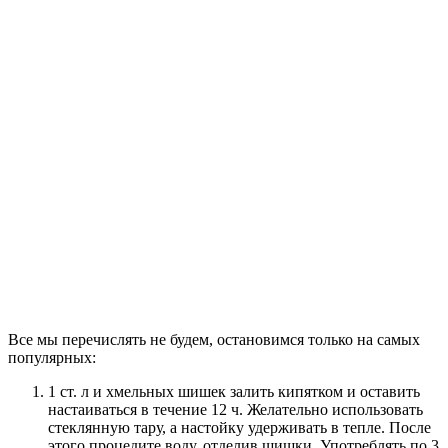
Все мы перечислять не будем, остановимся только на самых
популярных:
1 ст. л и хмельных шишек залить кипятком и оставить
настаиваться в течение 12 ч. Желательно использовать
стеклянную тару, а настойку удерживать в тепле. После
этого процедите воду, отделив шишки. Употреблять по 3