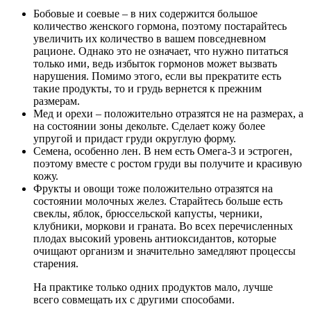
Бобовые и соевые – в них содержится большое
количество женского гормона, поэтому постарайтесь
увеличить их количество в вашем повседневном
рационе. Однако это не означает, что нужно питаться
только ими, ведь избыток гормонов может вызвать
нарушения. Помимо этого, если вы прекратите есть
такие продукты, то и грудь вернется к прежним
размерам.
Мед и орехи – положительно отразятся не на размерах, а
на состоянии зоны декольте. Сделает кожу более
упругой и придаст груди округлую форму.
Семена, особенно лен. В нем есть Омега-3 и эстроген,
поэтому вместе с ростом груди вы получите и красивую
кожу.
Фрукты и овощи тоже положительно отразятся на
состоянии молочных желез. Старайтесь больше есть
свеклы, яблок, брюссельской капусты, черники,
клубники, моркови и граната. Во всех перечисленных
плодах высокий уровень антиоксидантов, которые
очищают организм и значительно замедляют процессы
старения.
На практике только одних продуктов мало, лучше
всего совмещать их с другими способами.