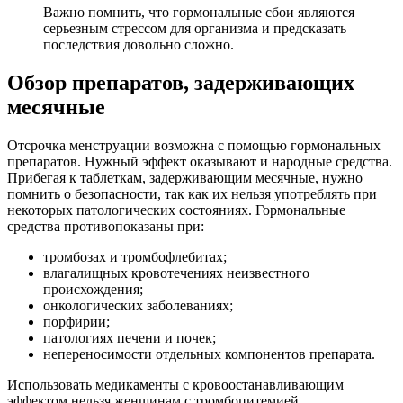
Важно помнить, что гормональные сбои являются
серьезным стрессом для организма и предсказать
последствия довольно сложно.
Обзор препаратов, задерживающих
месячные
Отсрочка менструации возможна с помощью гормональных
препаратов. Нужный эффект оказывают и народные средства.
Прибегая к таблеткам, задерживающим месячные, нужно
помнить о безопасности, так как их нельзя употреблять при
некоторых патологических состояниях. Гормональные
средства противопоказаны при:
тромбозах и тромбофлебитах;
влагалищных кровотечениях неизвестного
происхождения;
онкологических заболеваниях;
порфирии;
патологиях печени и почек;
непереносимости отдельных компонентов препарата.
Использовать медикаменты с кровоостанавливающим
эффектом нельзя женщинам с тромбоцитемией,