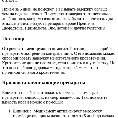
отпадет.
Прием за 5 дней не поможет, а вызывать задержку больше,
чем на неделю, нельзя. Прием стоит завершить за несколько
дней до того, когда месячные должны были закончиться. Для
этих целей используют препараты вроде Пренгила,
Дюфастона, Примолюта, ЭксЛютона и другие гестагены.
Постинор
Отсрочивать менструацию помогает Постинор, являющийся
препаратом экстренной контрацепции. С его помощью можно
спровоцировать задержку менструального кровотечения.
Критические дни не наступят, если принять одну таблетку. Но
это опасный для здоровья метод, который может стать
причиной сильного кровотечения.
Кровоостанавливающие препараты
Еще есть способ, как отложить месячные с помощью
препаратов, влияющих на свертываемость. Так, повысить
вязкость крови можно с помощью:
Дицинона. Медикамент активизирует выработку
тромбоцитов, прием начинать стоит за 5 дней до начала