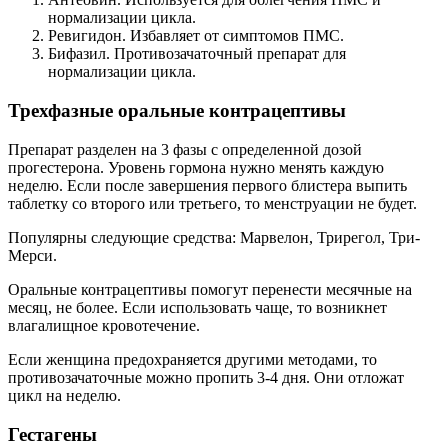
нормализации цикла.
Ревигидон. Избавляет от симптомов ПМС.
Бифазил. Противозачаточный препарат для
нормализации цикла.
Трехфазные оральные контрацептивы
Препарат разделен на 3 фазы с определенной дозой
прогестерона. Уровень гормона нужно менять каждую
неделю. Если после завершения первого блистера выпить
таблетку со второго или третьего, то менструации не будет.
Популярны следующие средства: Марвелон, Трирегол, Три-
Мерси.
Оральные контрацептивы помогут перенести месячные на
месяц, не более. Если использовать чаще, то возникнет
влагалищное кровотечение.
Если женщина предохраняется другими методами, то
противозачаточные можно пропить 3-4 дня. Они отложат
цикл на неделю.
Гестагены