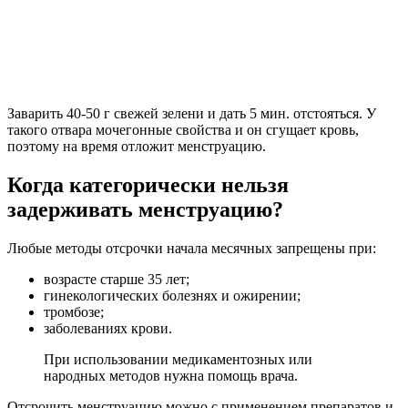
Заварить 40-50 г свежей зелени и дать 5 мин. отстояться. У
такого отвара мочегонные свойства и он сгущает кровь,
поэтому на время отложит менструацию.
Когда категорически нельзя
задерживать менструацию?
Любые методы отсрочки начала месячных запрещены при:
возрасте старше 35 лет;
гинекологических болезнях и ожирении;
тромбозе;
заболеваниях крови.
При использовании медикаментозных или
народных методов нужна помощь врача.
Отсрочить менструацию можно с применением препаратов и