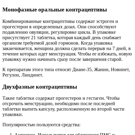
Монофазные оральные контрацептивы
Комбинированные контрацептивы содержат эстроген и
прогестерон в определенных дозах. Они способствуют
подавлению овуляции, регулировке цикла. В упаковке
присутствует 21 таблетка, которая каждый день снабжает
организм требуемой дозой гормонов. Когда упаковка
заканчивается, женщина должна сделать перерыв на 7 дней, в
течение которых идет менструация. Чтобы ее избежать, новую
упаковку нужно начинать сразу после завершения старой.
К препаратам этого типа относят Диане-35, Жанин, Новинет,
Регулон, Линдинет.
Двухфазные контрацептивы
Такие таблетки содержат прогестерон и гестаген. Чтобы
отсрочить менструацию, необходимо после последней
таблетки выпить капсулу, расположенную во второй части
упаковки.
Популярностью пользуются средства:
Антеовин. Используется для облегчения ПМС и