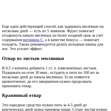
Еще один действующий способ, как задержать месячные на
несколько дней — есть по 5 лимонов. Фрукт помогает
отодвинуть начало месячных на более поздний срок за счет
содержания
витамина С
, а в качестве бонуса — помогает
похудеть. Также рекомендуется делать холодные ванны для
ног. Это усилит эффект.
Отвар из листьев земляники
В 0,5 л кипятка добавить 1 ст. л. измельченных листьев.
Подержать на огне 30 мин., остудить и пить по 100 мл за
несколько дней до начала месячных. Если появится
кровотечение, до его завершения нужно продолжать
принимать отвар.
Крапивный отвар
Это народное средство нужно пить за 4-5 дней до
критических дней перед приемом пищи. Сухие листья нужно