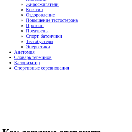
Жиросжигатели
Креатин
Оздоровление
Повышение тестостерона
Протеин
Предтрены
Спорт. батончики
Тестобустеры
Энергетики
Анатомия
Словарь терминов
Калоризатор
Спортивные соревнования