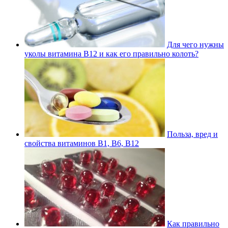
Для чего нужны
уколы витамина В12 и как его правильно колоть?
Польза, вред и
свойства витаминов В1, В6, В12
Как правильно