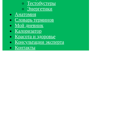
Тестобустеры
Энергетики
Анатомия
Словарь терминов
Мой дневник
Калоризатор
Красота и здоровье
Консультации эксперта
Контакты