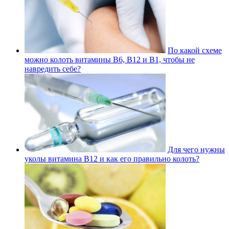
По какой схеме
можно колоть витамины В6, В12 и В1, чтобы не
навредить себе?
Для чего нужны
уколы витамина В12 и как его правильно колоть?