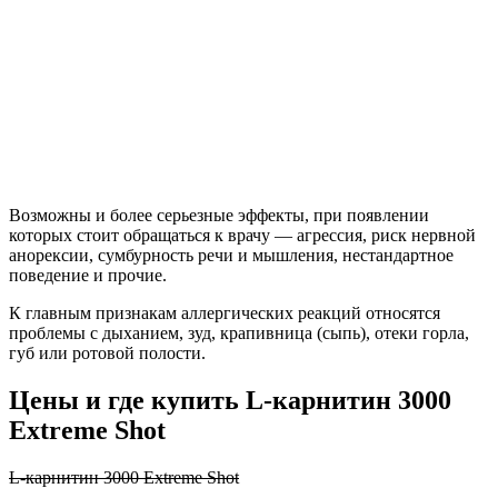
Возможны и более серьезные эффекты, при появлении
которых стоит обращаться к врачу — агрессия, риск нервной
анорексии, сумбурность речи и мышления, нестандартное
поведение и прочие.
К главным признакам аллергических реакций относятся
проблемы с дыханием, зуд, крапивница (сыпь), отеки горла,
губ или ротовой полости.
Цены и где купить L-карнитин 3000
Extreme Shot
L-карнитин 3000 Extreme Shot