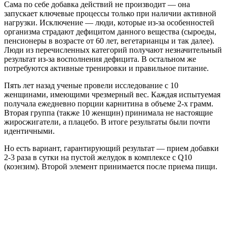
Сама по себе добавка действий не производит — она
запускает ключевые процессы только при наличии активной
нагрузки. Исключение — люди, которые из-за особенностей
организма страдают дефицитом данного вещества (сыроеды,
пенсионеры в возрасте от 60 лет, вегетарианцы и так далее).
Люди из перечисленных категорий получают незначительный
результат из-за восполнения дефицита. В остальном же
потребуются активные тренировки и правильное питание.
Пять лет назад ученые провели исследование с 10
женщинами, имеющими чрезмерный вес. Каждая испытуемая
получала ежедневно порции карнитина в объеме 2-х грамм.
Вторая группа (также 10 женщин) принимала не настоящие
жиросжигатели, а плацебо. В итоге результаты были почти
идентичными.
Но есть вариант, гарантирующий результат — прием добавки
2-3 раза в сутки на пустой желудок в комплексе с Q10
(коэнзим). Второй элемент принимается после приема пищи.