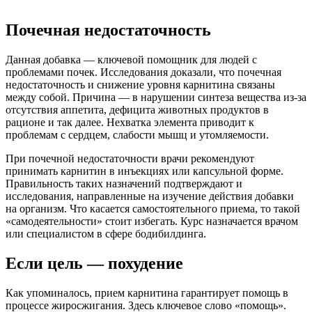
Почечная недостаточность
Данная добавка — ключевой помощник для людей с
проблемами почек. Исследования доказали, что почечная
недостаточность и снижение уровня карнитина связаны
между собой. Причина — в нарушении синтеза вещества из-за
отсутствия аппетита, дефицита животных продуктов в
рационе и так далее. Нехватка элемента приводит к
проблемам с сердцем, слабости мышц и утомляемости.
При почечной недостаточности врачи рекомендуют
принимать карнитин в инъекциях или капсульной форме.
Правильность таких назначений подтверждают и
исследования, направленные на изучение действия добавки
на организм. Что касается самостоятельного приема, то такой
«самодеятельности» стоит избегать. Курс назначается врачом
или специалистом в сфере бодибилдинга.
Если цель — похудение
Как упоминалось, прием карнитина гарантирует помощь в
процессе жиросжигания. Здесь ключевое слово «помощь».