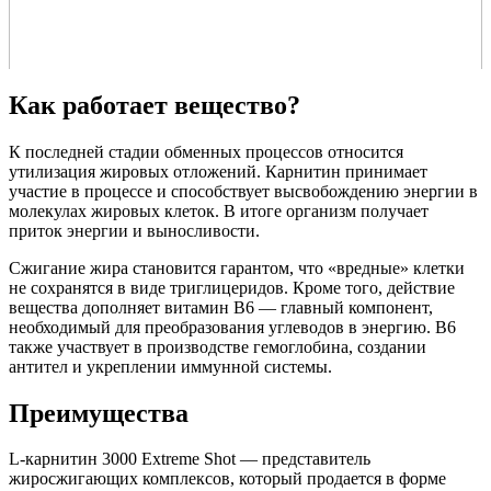
Как работает вещество?
К последней стадии обменных процессов относится
утилизация жировых отложений. Карнитин принимает
участие в процессе и способствует высвобождению энергии в
молекулах жировых клеток. В итоге организм получает
приток энергии и выносливости.
Сжигание жира становится гарантом, что «вредные» клетки
не сохранятся в виде триглицеридов. Кроме того, действие
вещества дополняет витамин B6 — главный компонент,
необходимый для преобразования углеводов в энергию. B6
также участвует в производстве гемоглобина, создании
антител и укреплении иммунной системы.
Преимущества
L-карнитин 3000 Extreme Shot — представитель
жиросжигающих комплексов, который продается в форме