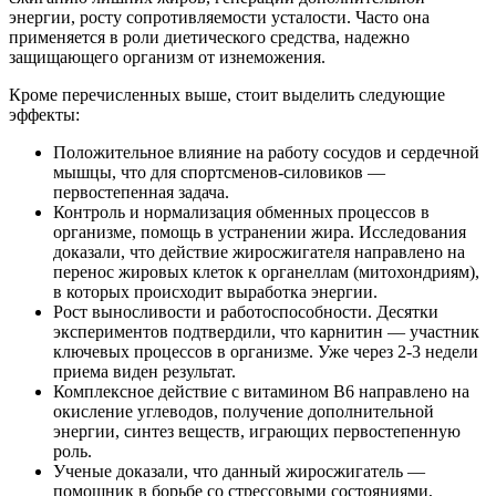
энергии, росту сопротивляемости усталости. Часто она
применяется в роли диетического средства, надежно
защищающего организм от изнеможения.
Кроме перечисленных выше, стоит выделить следующие
эффекты:
Положительное влияние на работу сосудов и сердечной
мышцы, что для спортсменов-силовиков —
первостепенная задача.
Контроль и нормализация обменных процессов в
организме, помощь в устранении жира. Исследования
доказали, что действие жиросжигателя направлено на
перенос жировых клеток к органеллам (митохондриям),
в которых происходит выработка энергии.
Рост выносливости и работоспособности. Десятки
экспериментов подтвердили, что карнитин — участник
ключевых процессов в организме. Уже через 2-3 недели
приема виден результат.
Комплексное действие с витамином B6 направлено на
окисление углеводов, получение дополнительной
энергии, синтез веществ, играющих первостепенную
роль.
Ученые доказали, что данный жиросжигатель —
помощник в борьбе со стрессовыми состояниями,