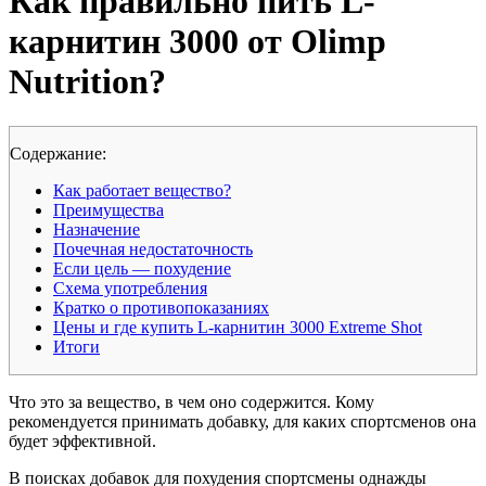
Как правильно пить L-
карнитин 3000 от Olimp
Nutrition?
Cодержание:
Как работает вещество?
Преимущества
Назначение
Почечная недостаточность
Если цель — похудение
Схема употребления
Кратко о противопоказаниях
Цены и где купить L-карнитин 3000 Extreme Shot
Итоги
Что это за вещество, в чем оно содержится. Кому
рекомендуется принимать добавку, для каких спортсменов она
будет эффективной.
В поисках добавок для похудения спортсмены однажды