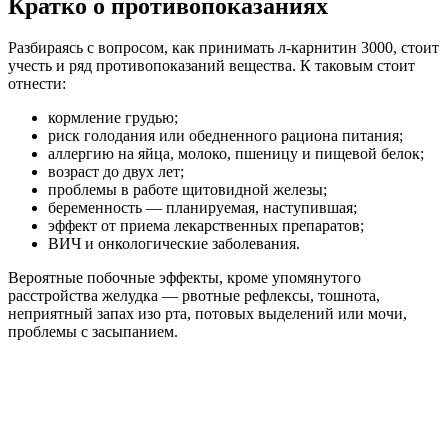
Кратко о противопоказаниях
Разбираясь с вопросом, как принимать л-карнитин 3000, стоит
учесть и ряд противопоказаний вещества. К таковым стоит
отнести:
кормление грудью;
риск голодания или обедненного рациона питания;
аллергию на яйца, молоко, пшеницу и пищевой белок;
возраст до двух лет;
проблемы в работе щитовидной железы;
беременность — планируемая, наступившая;
эффект от приема лекарственных препаратов;
ВИЧ и онкологические заболевания.
Вероятные побочные эффекты, кроме упомянутого
расстройства желудка — рвотные рефлексы, тошнота,
неприятный запах изо рта, потовых выделений или мочи,
проблемы с засыпанием.