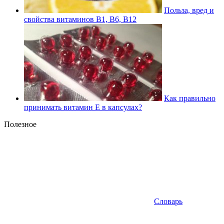
Польза, вред и
свойства витаминов В1, В6, В12
Как правильно
принимать витамин Е в капсулах?
Полезное
Словарь