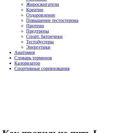
Жиросжигатели
Креатин
Оздоровление
Повышение тестостерона
Протеин
Предтрены
Спорт. батончики
Тестобустеры
Энергетики
Анатомия
Словарь терминов
Калоризатор
Спортивные соревнования