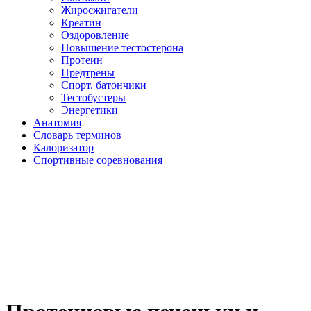
Жиросжигатели
Креатин
Оздоровление
Повышение тестостерона
Протеин
Предтрены
Спорт. батончики
Тестобустеры
Энергетики
Анатомия
Словарь терминов
Калоризатор
Спортивные соревнования