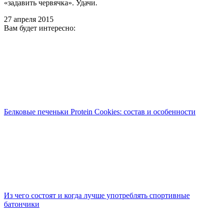
«задавить червячка». Удачи.
27 апреля 2015
Вам будет интересно:
Белковые печеньки Protein Cookies: состав и особенности
Из чего состоят и когда лучше употреблять спортивные
батончики