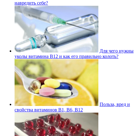
навредить себе?
Для чего нужны
уколы витамина В12 и как его правильно колоть?
Польза, вред и
свойства витаминов В1, В6, В12