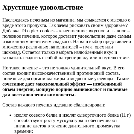
Хрустящее удовольствие
Наслаждаясь печеньем из магазина, мы свыкаемся с мыслью о
вреде этого продукта. Так зачем рисковать своим здоровьем?
Добавка Tri o plex cookies – качественное, вкусное и главное –
полезное печение, которое доставит удовольствие даже самым
изысканным ценителям сладкого. На ваш выбор представлено
множество различных наполнителей – нуга, орех или
шоколад. Остается только выбрать излюбленный вкус и
захватить сладость с собой на тренировку или в путешествие.
Но такое печенье – это не только удивительный вкус. В его
состав входит высококачественный протеиновый состав,
полезные для организма жиры и медленные углеводы.
Такое
сочетание дает максимальный эффект — необходимый
объем энергии, мощную порцию аминокислот и полезные
для восстановления компоненты.
Состав каждого печенья идеально сбалансирован:
изолят соевого белка и изолят сыворточного белка (11 г)
способствуют росту мускулатуры и обеспечивают
питание клеток в течение длительного промежутка
времени;