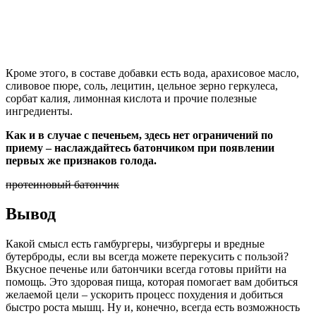
Кроме этого, в составе добавки есть вода, арахисовое масло,
сливовое пюре, соль, лецитин, цельное зерно геркулеса,
сорбат калия, лимонная кислота и прочие полезные
ингредиенты.
Как и в случае с печеньем, здесь нет ограничений по
приему – наслаждайтесь батончиком при появлении
первых же признаков голода.
протеиновый батончик
Вывод
Какой смысл есть гамбургеры, чизбургеры и вредные
бутерброды, если вы всегда можете перекусить с пользой?
Вкусное печенье или батончики всегда готовы прийти на
помощь. Это здоровая пища, которая помогает вам добиться
желаемой цели – ускорить процесс похудения и добиться
быстро роста мышц. Ну и, конечно, всегда есть возможность