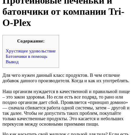
Протеиновые печеньки и
батончики от компании Tri-
O-Plex
Cодержание:
Хрустящее удовольствие
Батончики в помощь
Вывод
Для чего нужен данный класс продуктов. В чем отличие
добавок данного производителя. Когда и как их употреблять.
Наш организм нуждается в качественной и правильной пище
– это закон здоровья. Но если есть все подряд, то рано или
поздно организм дает сбой. Проявляется «принцип домино»
— сначала сбивается работа одной системы, затем – другой и
так далее. Чтобы не допустить таких проблем, покупайте
только качественные продукты. Это касается и небольших
перекусов между основными приемами пищи.
Но как насытить свой желудок с пользой для тела? Если есть