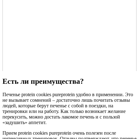
Есть ли преимущества?
Печенье protein cookies pureprotein удобно в применении. Это
не вызывает сомнений – достаточно лишь почитать отзывы
людей, которые берут печенье с собой в поездки, на
тренировки или на работу. Как только возникает желание
перекусить, можно достать лакомое печень и с пользой
«задушить» аппетит.
Прием protein cookies pureprotein очень полезен после
интенсивных тренировок. Отзывы подтверждают, что печенье