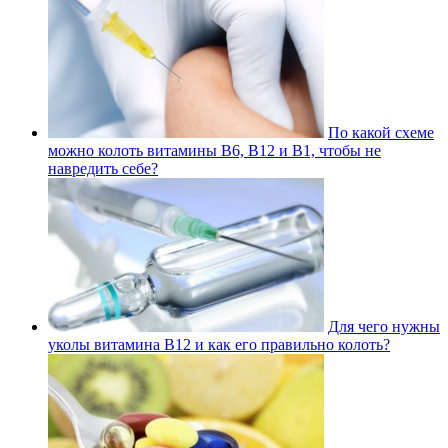
По какой схеме
можно колоть витамины В6, В12 и В1, чтобы не
навредить себе?
Для чего нужны
уколы витамина В12 и как его правильно колоть?