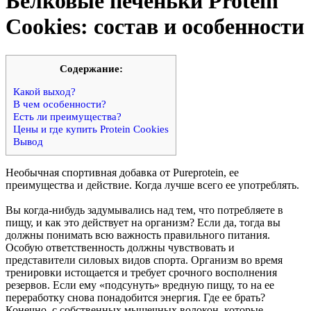
Белковые печеньки Protein
Cookies: состав и особенности
Cодержание:
Какой выход?
В чем особенности?
Есть ли преимущества?
Цены и где купить Protein Cookies
Вывод
Необычная спортивная добавка от Pureprotein, ее
преимущества и действие. Когда лучше всего ее употреблять.
Вы когда-нибудь задумывались над тем, что потребляете в
пищу, и как это действует на организм? Если да, тогда вы
должны понимать всю важность правильного питания.
Особую ответственность должны чувствовать и
представители силовых видов спорта. Организм во время
тренировки истощается и требует срочного восполнения
резервов. Если ему «подсунуть» вредную пищу, то на ее
переработку снова понадобится энергия. Где ее брать?
Конечно, с собственных мышечных волокон, которые