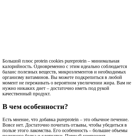
Большой плюс protein cookies pureprotein – минимальная
калорийность. Одновременно с этим идеально соблюдается
баланс полезных веществ, микроэлементов и необходимых
организму витаминов. Вы можете подкрепиться в любой
момент не переживать о вероятном увеличении жира. Вам не
нужно никаких диет – достаточно иметь под рукой
качественный продукт.
В чем особенности?
Есть мнение, что добавка pureprotein – это обычное печение.
Вовсе нет. Достаточно почитать отзывы, чтобы убедиться в
пользе этого лакомства. Его особенность – большие объемы
полезного белка и клетчатки. Первый компонент