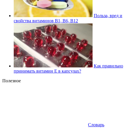
Польза, вред и
свойства витаминов В1, В6, В12
Как правильно
принимать витамин Е в капсулах?
Полезное
Словарь