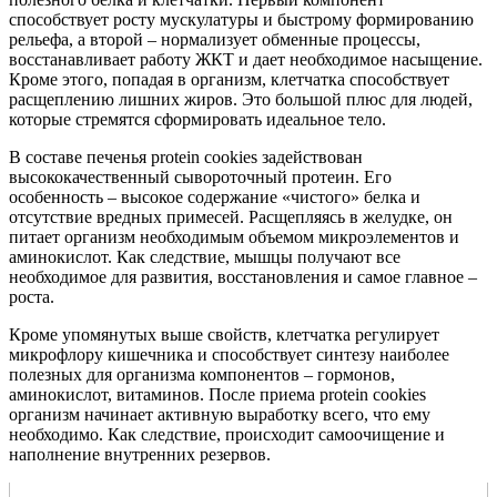
способствует росту мускулатуры и быстрому формированию
рельефа, а второй – нормализует обменные процессы,
восстанавливает работу ЖКТ и дает необходимое насыщение.
Кроме этого, попадая в организм, клетчатка способствует
расщеплению лишних жиров. Это большой плюс для людей,
которые стремятся сформировать идеальное тело.
В составе печенья protein cookies задействован
высококачественный сывороточный протеин. Его
особенность – высокое содержание «чистого» белка и
отсутствие вредных примесей. Расщепляясь в желудке, он
питает организм необходимым объемом микроэлементов и
аминокислот. Как следствие, мышцы получают все
необходимое для развития, восстановления и самое главное –
роста.
Кроме упомянутых выше свойств, клетчатка регулирует
микрофлору кишечника и способствует синтезу наиболее
полезных для организма компонентов – гормонов,
аминокислот, витаминов. После приема protein cookies
организм начинает активную выработку всего, что ему
необходимо. Как следствие, происходит самоочищение и
наполнение внутренних резервов.