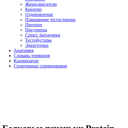
Жиросжигатели
Креатин
Оздоровление
Повышение тестостерона
Протеин
Предтрены
Спорт. батончики
Тестобустеры
Энергетики
Анатомия
Словарь терминов
Калоризатор
Спортивные соревнования