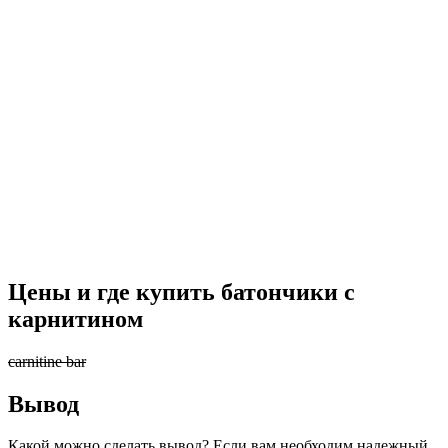
Цены и где купить батончики с
карнитином
carnitine bar
Вывод
Какой можно сделать вывод? Если вам необходим надежный