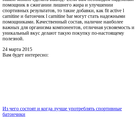
помощник в сжигании лишнего жира и улучшении
спортивных результатов, то такие добавки, как fit active l
carnitine и батончик l carnitine bar могут стать надежными
помощниками. Качественный состав, наличие наиболее
важных для организма компонентов, отличная усвояемость и
уникальный вкус делают такую покупку по-настоящему
полезной.
24 марта 2015
Вам будет интересно:
Из чего состоят и когда лучше употреблять спортивные
батончики