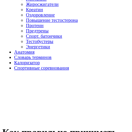
Жиросжигатели
Креатин
Оздоровление
Повышение тестостерона
Протеин
Предтрены
Спорт. батончики
Тестобустеры
Энергетики
Анатомия
Словарь терминов
Калоризатор
Спортивные соревнования