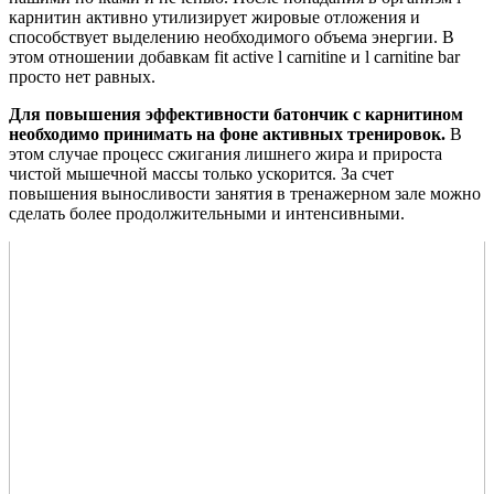
карнитин активно утилизирует жировые отложения и
способствует выделению необходимого объема энергии. В
этом отношении добавкам fit active l carnitine и l carnitine bar
просто нет равных.
Для повышения эффективности батончик с карнитином
необходимо принимать на фоне активных тренировок.
В
этом случае процесс сжигания лишнего жира и прироста
чистой мышечной массы только ускорится. За счет
повышения выносливости занятия в тренажерном зале можно
сделать более продолжительными и интенсивными.