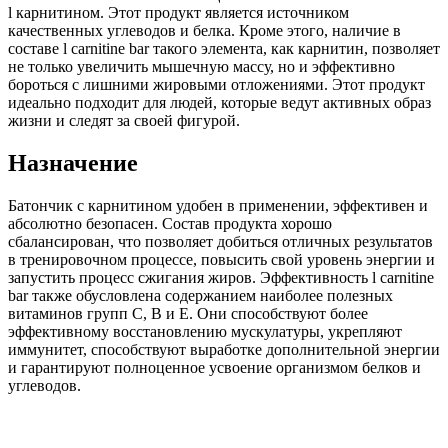
l карнитином. Этот продукт является источником
качественных углеводов и белка. Кроме этого, наличие в
составе l carnitine bar такого элемента, как карнитин, позволяет
не только увеличить мышечную массу, но и эффективно
бороться с лишними жировыми отложениями. Этот продукт
идеально подходит для людей, которые ведут активных образ
жизни и следят за своей фигурой.
Назначение
Батончик с карнитином удобен в применении, эффективен и
абсолютно безопасен. Состав продукта хорошо
сбалансирован, что позволяет добиться отличных результатов
в тренировочном процессе, повысить свой уровень энергии и
запустить процесс сжигания жиров. Эффективность l carnitine
bar также обусловлена содержанием наиболее полезных
витаминов групп С, В и Е. Они способствуют более
эффективному восстановлению мускулатуры, укрепляют
иммунитет, способствуют выработке дополнительной энергии
и гарантируют полноценное усвоение организмом белков и
углеводов.