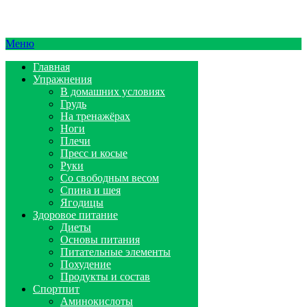
Меню
Главная
Упражнения
В домашних условиях
Грудь
На тренажёрах
Ноги
Плечи
Пресс и косые
Руки
Со свободным весом
Спина и шея
Ягодицы
Здоровое питание
Диеты
Основы питания
Питательные элементы
Похудение
Продукты и состав
Спортпит
Аминокислоты