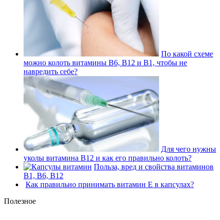
По какой схеме
можно колоть витамины В6, В12 и В1, чтобы не
навредить себе?
Для чего нужны
уколы витамина В12 и как его правильно колоть?
Польза, вред и свойства витаминов
В1, В6, В12
Как правильно принимать витамин Е в капсулах?
Полезное