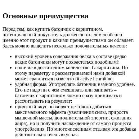
Основные преимущества
Перед тем, как купить батончик с карнитином,
потенциальный покупатель должен знать, чем особенен
именно этот продукт и какими преимуществами он обладает.
Здесь можно выделить несколько положительных качеств:
высокий уровень содержания белка в составе (редко
какие батончики могут похвастаться подобным);
наличие в достаточном количестве. L-карнитина. По
этому параметру с рассматриваемой нами добавкой
может сравниться разве что fit active l carnitine;
удобная форма. Употреблять батончик намного удобнее.
Его не надо ни с чем смешивать или запивать –
батончик с карнитином можно сразу принимать и
рассчитывать на результат;
приятный вкус позволяет не только добиться
максимального эффекта (увеличения силы, прироста
мышечной массы, дополнительной энергии, сжигания
жира), но и получить наслаждение от самого процесса
употребления. По многочисленным отзывам эта добавка
действительно очень вкусная.