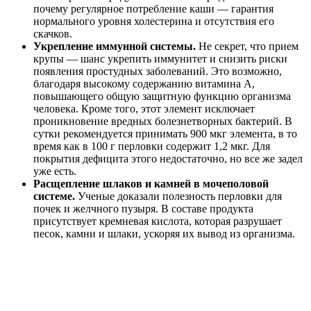
почему регулярное потребление каши — гарантия
нормального уровня холестерина и отсутствия его
скачков.
Укрепление иммунной системы.
Не секрет, что прием
крупы — шанс укрепить иммунитет и снизить риски
появления простудных заболеваний. Это возможно,
благодаря высокому содержанию витамина А,
повышающего общую защитную функцию организма
человека. Кроме того, этот элемент исключает
проникновение вредных болезнетворных бактерий. В
сутки рекомендуется принимать 900 мкг элемента, в то
время как в 100 г перловки содержит 1,2 мкг. Для
покрытия дефицита этого недостаточно, но все же задел
уже есть.
Расщепление шлаков и камней в мочеполовой
системе.
Ученые доказали полезность перловки для
почек и желчного пузыря. В составе продукта
присутствует кремневая кислота, которая разрушает
песок, камни и шлаки, ускоряя их вывод из организма.