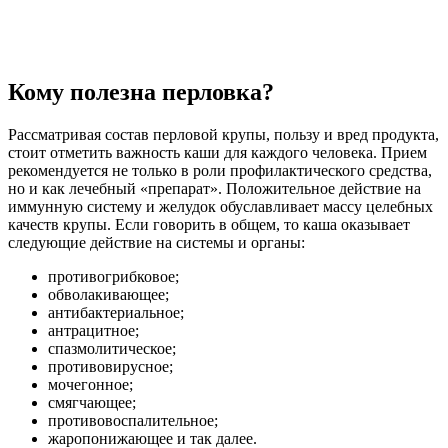
Кому полезна перловка?
Рассматривая состав перловой крупы, пользу и вред продукта,
стоит отметить важность каши для каждого человека. Прием
рекомендуется не только в роли профилактического средства,
но и как лечебный «препарат». Положительное действие на
иммунную систему и желудок обуславливает массу целебных
качеств крупы. Если говорить в общем, то каша оказывает
следующие действие на системы и органы:
противогрибковое;
обволакивающее;
антибактериальное;
антрацитное;
спазмолитическое;
противовирусное;
мочегонное;
смягчающее;
противовоспалительное;
жаропонижающее и так далее.