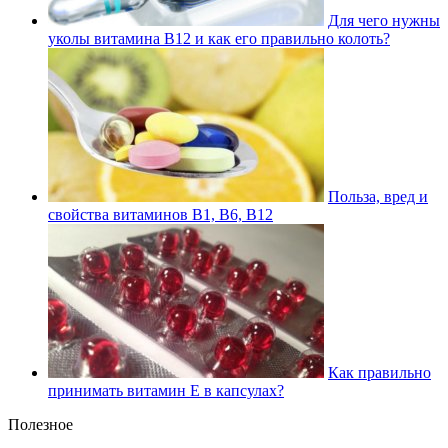
Для чего нужны
уколы витамина В12 и как его правильно колоть?
Польза, вред и
свойства витаминов В1, В6, В12
Как правильно
принимать витамин Е в капсулах?
Полезное