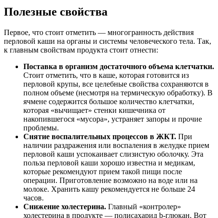
Полезные свойства
Первое, что стоит отметить — многогранность действия
перловой каши на органы и системы человеческого тела. Так,
к главным свойствам продукта стоит отнести:
Поставка в организм достаточного объема клетчатки.
Стоит отметить, что в каше, которая готовится из
перловой крупы, все целебные свойства сохраняются в
полном объеме (несмотря на термическую обработку). В
ячмене содержится большое количество клетчатки,
которая «вычищает» стенки кишечника от
накопившегося «мусора», устраняет запоры и прочие
проблемы.
Снятие воспалительных процессов в ЖКТ.
При
наличии раздражения или воспаления в желудке прием
перловой каши успокаивает слизистую оболочку. Эта
польза перловой каши хорошо известна и медикам,
которые рекомендуют прием такой пищи после
операции. Приготовление возможно на воде или на
молоке. Хранить кашу рекомендуется не больше 24
часов.
Снижение холестерина.
Главный «контролер»
холестерина в продукте — полисахарид b-глюкан. Вот