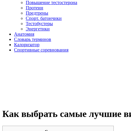
Повышение тестостерона
Протеин
Предтрены
Спорт. батончики
Тестобустеры
Энергетики
Анатомия
Словарь терминов
Калоризатор
Спортивные соревнования
Как выбрать самые лучшие ви