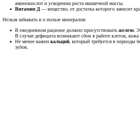
аминокислот и ускорении роста мышечной массы.
Витамин Д
— вещество, от достатка которого зависит кра
Нельзя забывать и о пользе минералов:
В ежедневном рационе должно присутствовать
железо
. 
В случае дефицита возникают сбои в работе клеток, кожа
Не менее важен
кальций
, который требуется в периоды 
зубов.