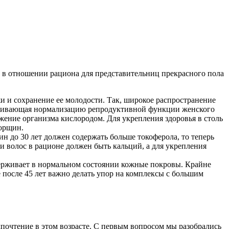
 в отношении рациона для представительниц прекрасного пола
и и сохранение ее молодости. Так, широкое распространение
печивающая нормализацию репродуктивной функции женского
ение организма кислородом. Для укрепления здоровья в столь
морщин.
н до 30 лет должен содержать больше токоферола, то теперь
 и волос в рационе должен быть кальций, а для укрепления
ддерживает в нормальном состоянии кожные покровы. Крайне
 после 45 лет важно делать упор на комплексы с большим
почтение в этом возрасте. С первым вопросом мы разобрались