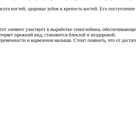
сота ногтей, здоровье зубов и крепость костей. Его поступление
Этот элемент участвует в выработке гемоглобина, обеспечивающ
 теряет прежний вид, становится блеклой и нездоровой.
беременности и кормления малыша. Стоит помнить, что от достат