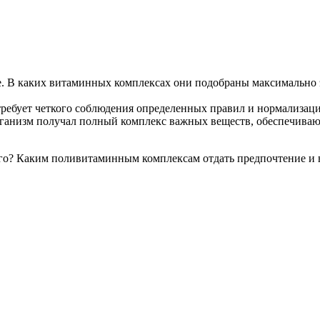
. В каких витаминных комплексах они подобраны максимально
требует четкого соблюдения определенных правил и нормализац
организм получал полный комплекс важных веществ, обеспечив
его? Каким поливитаминным комплексам отдать предпочтение и 