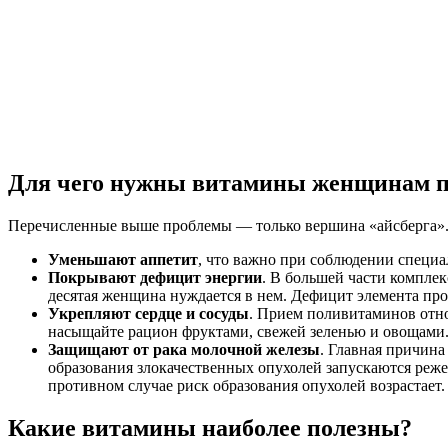
Для чего нужны витамины женщинам по
Перечисленные выше проблемы — только вершина «айсберга». 
Уменьшают аппетит
, что важно при соблюдении специа
Покрывают дефицит энергии
. В большей части компле
десятая женщина нуждается в нем. Дефицит элемента про
Укрепляют сердце и сосуды
. Прием поливитаминов отно
насыщайте рацион фруктами, свежей зеленью и овощами.
Защищают от рака молочной железы
. Главная причин
образования злокачественных опухолей запускаются реже
противном случае риск образования опухолей возрастает.
Какие витамины наиболее полезны?