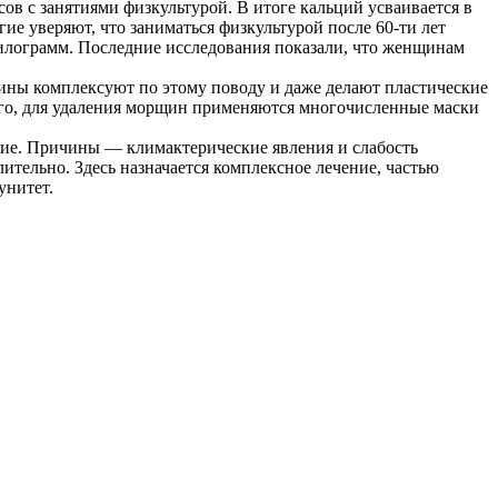
в с занятиями физкультурой. В итоге кальций усваивается в
е уверяют, что заниматься физкультурой после 60-ти лет
 килограмм. Последние исследования показали, что женщинам
щины комплексуют по этому поводу и даже делают пластические
ого, для удаления морщин применяются многочисленные маски
ие. Причины — климактерические явления и слабость
ительно. Здесь назначается комплексное лечение, частью
унитет.