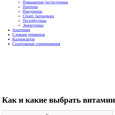
Повышение тестостерона
Протеин
Предтрены
Спорт. батончики
Тестобустеры
Энергетики
Анатомия
Словарь терминов
Калоризатор
Спортивные соревнования
Как и какие выбрать витамин