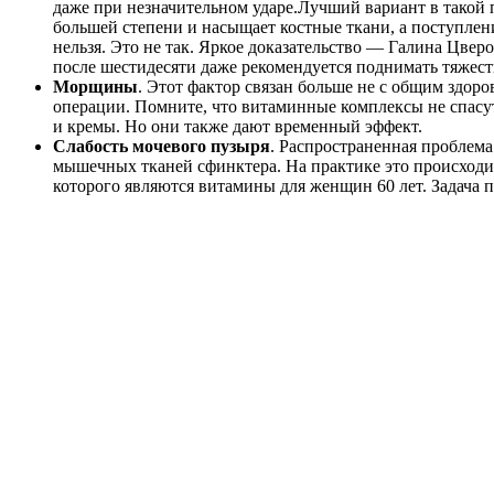
даже при незначительном ударе.Лучший вариант в такой
большей степени и насыщает костные ткани, а поступлен
нельзя. Это не так. Яркое доказательство — Галина Цвер
после шестидесяти даже рекомендуется поднимать тяжест
Морщины
. Этот фактор связан больше не с общим здо
операции. Помните, что витаминные комплексы не спасу
и кремы. Но они также дают временный эффект.
Слабость мочевого пузыря
. Распространенная проблем
мышечных тканей сфинктера. На практике это происходит
которого являются витамины для женщин 60 лет. Задача