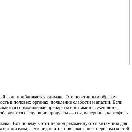
ный фон, приближается климакс. Это негативным образом
ость в половых органах, появление слабости и апатии. Если
писываются гормональные препараты и витамины. Женщины,
добавляются следующие продукты — соя, валериана, картофель
лимакс. Вот почему в этот период рекомендуются витамины для
 организмом, а его недостаток повышает риск перелома костей