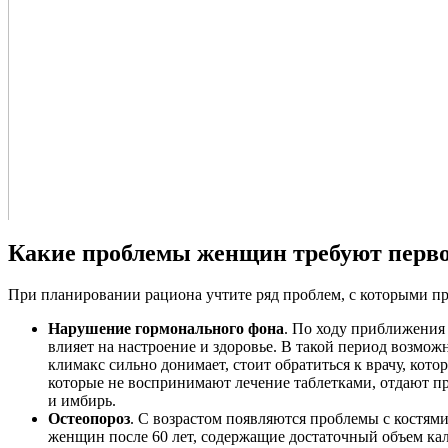
Какие проблемы женщин требуют перво
При планировании рациона учтите ряд проблем, с которыми при
Нарушение гормонального фона
. По ходу приближения
влияет на настроение и здоровье. В такой период возмож
климакс сильно донимает, стоит обратиться к врачу, ко
которые не воспринимают лечение таблетками, отдают пр
и имбирь.
Остеопороз
. С возрастом появляются проблемы с костями
женщин после 60 лет, содержащие достаточный объем кал