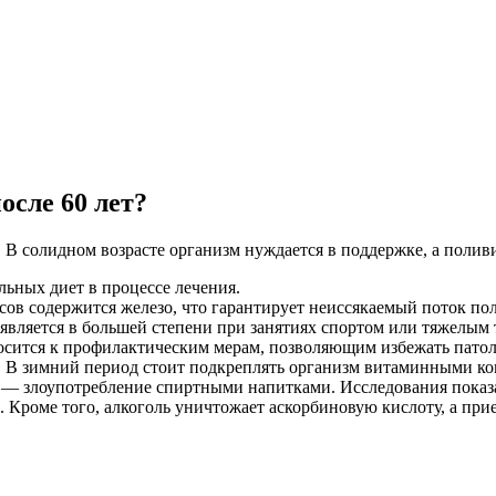
сле 60 лет?
В солидном возрасте организм нуждается в поддержке, а поли
льных диет в процессе лечения.
ксов содержится железо, что гарантирует неиссякаемый поток п
является в большей степени при занятиях спортом или тяжелым 
сится к профилактическим мерам, позволяющим избежать патол
 В зимний период стоит подкреплять организм витаминными ко
а — злоупотребление спиртными напитками. Исследования показа
. Кроме того, алкоголь уничтожает аскорбиновую кислоту, а пр