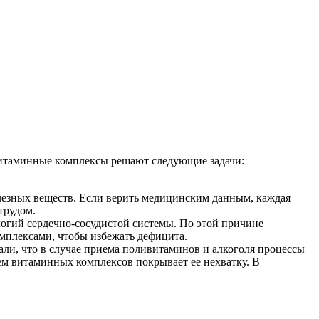
витаминные комплексы решают следующие задачи:
олезных веществ. Если верить медицинским данным, каждая
трудом.
огий сердечно-сосудистой системы. По этой причине
мплексами, чтобы избежать дефицита.
ли, что в случае приема поливитаминов и алкоголя процессы
ием витаминных комплексов покрывает ее нехватку. В