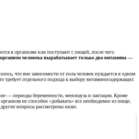
уются в организме или поступают с пищей, после чего
организм человека вырабатывает только два витамина —
лось, что вне зависимости от пола человек нуждается в одном
 что требует отдельного подхода к выбору витаминосодержащих
ение — периоды беременности, менопауза и лактация. Кроме
и организм не способен «добывать» все необходимое из пищи.
и другие вопросы рассмотрены ниже.