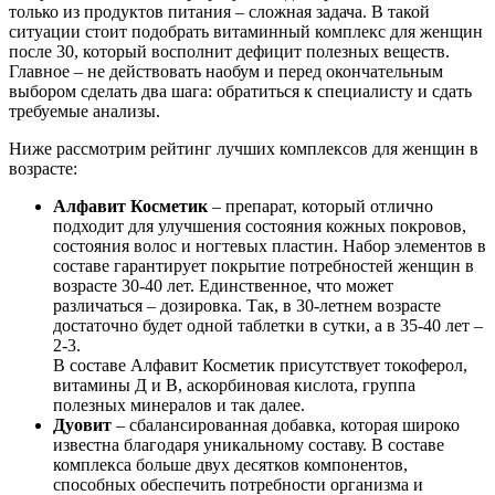
только из продуктов питания – сложная задача. В такой
ситуации стоит подобрать витаминный комплекс для женщин
после 30, который восполнит дефицит полезных веществ.
Главное – не действовать наобум и перед окончательным
выбором сделать два шага: обратиться к специалисту и сдать
требуемые анализы.
Ниже рассмотрим рейтинг лучших комплексов для женщин в
возрасте:
Алфавит Косметик
– препарат, который отлично
подходит для улучшения состояния кожных покровов,
состояния волос и ногтевых пластин. Набор элементов в
составе гарантирует покрытие потребностей женщин в
возрасте 30-40 лет. Единственное, что может
различаться – дозировка. Так, в 30-летнем возрасте
достаточно будет одной таблетки в сутки, а в 35-40 лет –
2-3.
В составе Алфавит Косметик присутствует токоферол,
витамины Д и В, аскорбиновая кислота, группа
полезных минералов и так далее.
Дуовит
– сбалансированная добавка, которая широко
известна благодаря уникальному составу. В составе
комплекса больше двух десятков компонентов,
способных обеспечить потребности организма и