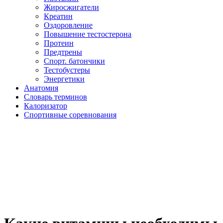
Жиросжигатели
Креатин
Оздоровление
Повышение тестостерона
Протеин
Предтрены
Спорт. батончики
Тестобустеры
Энергетики
Анатомия
Словарь терминов
Калоризатор
Спортивные соревнования