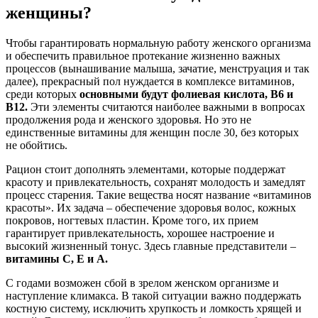
женщины?
Чтобы гарантировать нормальную работу женского организма
и обеспечить правильное протекание жизненно важных
процессов (вынашивание малыша, зачатие, менструация и так
далее), прекрасный пол нуждается в комплексе витаминов,
среди которых
основными будут фолиевая кислота, В6 и
В12.
Эти элементы считаются наиболее важными в вопросах
продолжения рода и женского здоровья. Но это не
единственные витамины для женщин после 30, без которых
не обойтись.
Рацион стоит дополнять элементами, которые поддержат
красоту и привлекательность, сохранят молодость и замедлят
процесс старения. Такие вещества носят название «витаминов
красоты». Их задача – обеспечение здоровья волос, кожных
покровов, ногтевых пластин. Кроме того, их прием
гарантирует привлекательность, хорошее настроение и
высокий жизненный тонус. Здесь главные представители –
витамины С, Е и А.
С годами возможен сбой в зрелом женском организме и
наступление климакса. В такой ситуации важно поддержать
костную систему, исключить хрупкость и ломкость хрящей и