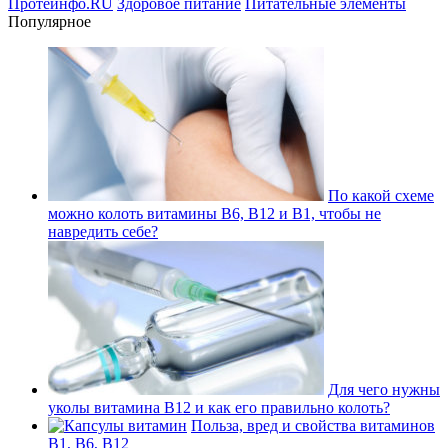
Протеинфо.RU
Здоровое питание
Питательные элементы
Популярное
По какой схеме
можно колоть витамины В6, В12 и В1, чтобы не
навредить себе?
Для чего нужны
уколы витамина В12 и как его правильно колоть?
Польза, вред и свойства витаминов
В1, В6, В12