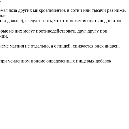
:
ая доза других микроэлементов в сотни или тысячи раз ниже.
ная.
ли дольше), следует знать, что это может вызвать недостаток
рые из них могут противодействовать друг другу при
ний.
ме магния не отдельно, а с пищей, снижается риск диареи.
о при усиленном приеме определенных пищевых добавок.