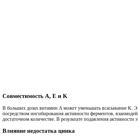
Совместимость A, E и K
В больших дозах витамин A может уменьшать всасывание K. Эле
посредством ингибирования активности ферментов, взаимодей
достаточном количестве. В результате подавления активности 
Влияние недостатка цинка