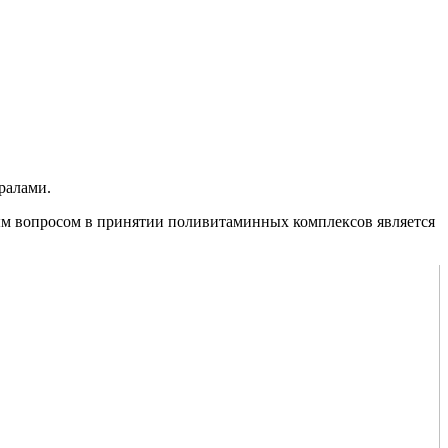
ралами.
ым вопросом в принятии поливитаминных комплексов является