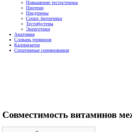
Повышение тестостерона
Протеин
Предтрены
Спорт. батончики
Тестобустеры
Энергетики
Анатомия
Словарь терминов
Калоризатор
Спортивные соревнования
Совместимость витаминов меж