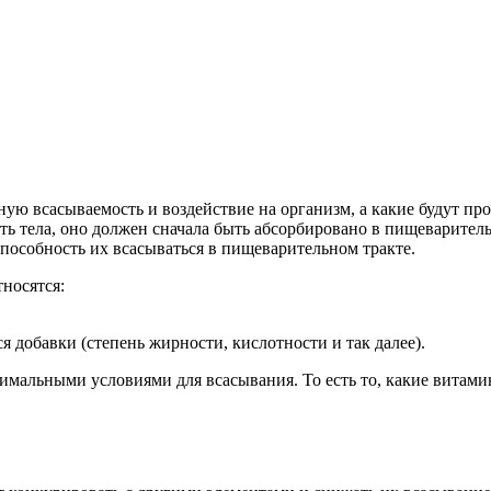
ую всасываемость и воздействие на организм, а какие будут п
ть тела, оно должен сначала быть абсорбировано в пищеварител
пособность их всасываться в пищеварительном тракте.
носятся:
 добавки (степень жирности, кислотности и так далее).
льными условиями для всасывания. То есть то, какие витамины н