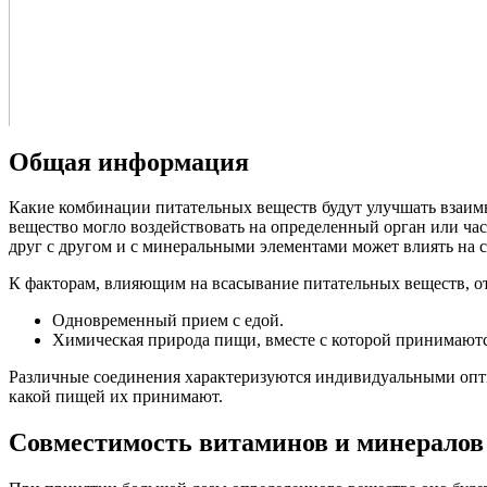
Общая информация
Какие комбинации питательных веществ будут улучшать взаимн
вещество могло воздействовать на определенный орган или час
друг с другом и с минеральными элементами может влиять на с
К факторам, влияющим на всасывание питательных веществ, от
Одновременный прием с едой.
Химическая природа пищи, вместе с которой принимаются
Различные соединения характеризуются индивидуальными оптима
какой пищей их принимают.
Совместимость витаминов и минералов