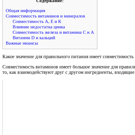
Cодержание:
Общая информация
Совместимость витаминов и минералов
Совместимость A, E и K
Влияние недостатка цинка
Совместимость железа и витамина C и A
Витамин D и кальций
Важные нюансы
Какое значение для правильного питания имеет совместимость 
Совместимость витаминов имеет большое значение для прави
то, как взаимодействуют друг с другом ингредиенты, входящие 