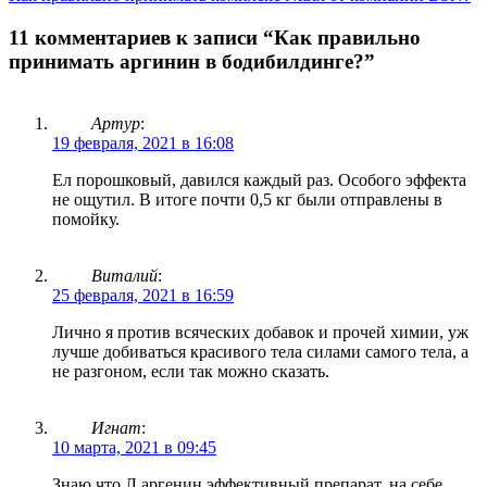
11 комментариев к записи “Как правильно
принимать аргинин в бодибилдинге?”
Артур
:
19 февраля, 2021 в 16:08
Ел порошковый, давился каждый раз. Особого эффекта
не ощутил. В итоге почти 0,5 кг были отправлены в
помойку.
Виталий
:
25 февраля, 2021 в 16:59
Лично я против всяческих добавок и прочей химии, уж
лучше добиваться красивого тела силами самого тела, а
не разгоном, если так можно сказать.
Игнат
:
10 марта, 2021 в 09:45
Знаю что Л аргенин эффективный препарат, на себе