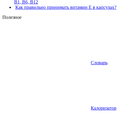
В1, В6, В12
Как правильно принимать витамин Е в капсулах?
Полезное
Словарь
Калоризатор