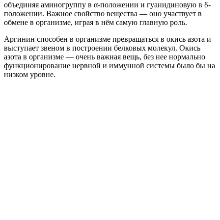
объединяя аминогруппу в α-положении и гуанидиновую в δ-
положении. Важное свойство вещества — оно участвует в
обмене в организме, играя в нём самую главную роль.
Аргинин способен в организме превращаться в окись азота и
выступает звеном в построении белковых молекул. Окись
азота в организме — очень важная вещь, без нее нормально
функционирование нервной и иммунной системы было бы на
низком уровне.