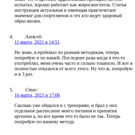
испытал, хорошо работает как жиросжигатель. Статья
инструкция актуальная и имеющая практическое
значение для спортсменов и тех кто ведет здоровый
образ жизни.
Алексей
:
11 марта, 2021 в 14:51
Не знаю, я пробовал по разным методикам, теперь
попробую и по вашей. Последние разы когда я что-то
употреблял, меня очень часто и сильно тошнило. И вот я
полностью отказался от всего этого. Ну что ж, попробую
и в 3 раз.
Стас
:
16 марта, 2021 в 17:06
Сколько уже общался и с тренерами, и брал у них
отдельное расписание моего питания и принятия
аргинин а, но все время что-то было не так. Теперь
попробую по вашему методу.