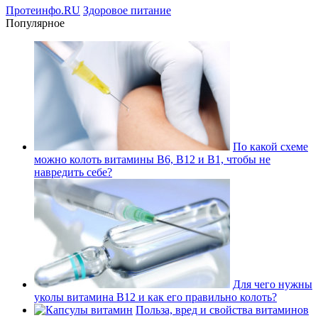
Протеинфо.RU
Здоровое питание
Популярное
По какой схеме
можно колоть витамины В6, В12 и В1, чтобы не
навредить себе?
Для чего нужны
уколы витамина В12 и как его правильно колоть?
Польза, вред и свойства витаминов