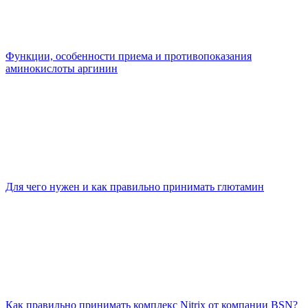
Функции, особенности приема и противопоказания
аминокислоты аргинин
Для чего нужен и как правильно принимать глютамин
Как правильно принимать комплекс Nitrix от компании BSN?