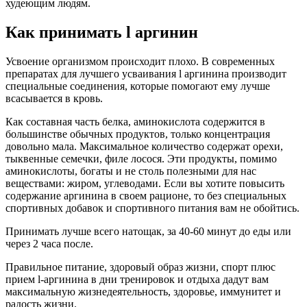
худеющим людям.
Как принимать l аргинин
Усвоение организмом происходит плохо. В современных
препаратах для лучшего усваивания l аргинина производит
специальные соединения, которые помогают ему лучше
всасывается в кровь.
Как составная часть белка, аминокислота содержится в
большинстве обычных продуктов, только концентрация
довольно мала. Максимальное количество содержат орехи,
тыквенные семечки, филе лосося. Эти продукты, помимо
аминокислоты, богаты и не столь полезными для нас
веществами: жиром, углеводами. Если вы хотите повысить
содержание аргинина в своем рационе, то без специальных
спортивных добавок и спортивного питания вам не обойтись.
Принимать лучше всего натощак, за 40-60 минут до еды или
через 2 часа после.
Правильное питание, здоровый образ жизни, спорт плюс
прием l-аргинина в дни тренировок и отдыха дадут вам
максимальную жизнедеятельность, здоровье, иммунитет и
радость жизни.