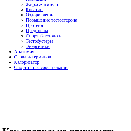
Жиросжигатели
Креатин
Оздоровление
Повышение тестостерона
Протеин
Предтрены
Спорт. батончики
Тестобустеры
Энергетики
Анатомия
Словарь терминов
Калоризатор
Спортивные соревнования