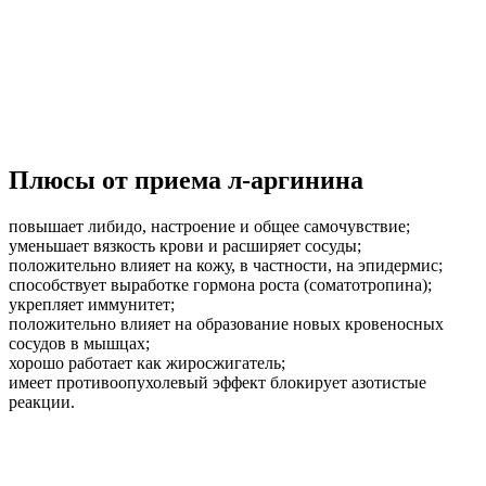
Плюсы от приема л-аргинина
повышает либидо, настроение и общее самочувствие;
уменьшает вязкость крови и расширяет сосуды;
положительно влияет на кожу, в частности, на эпидермис;
способствует выработке гормона роста (соматотропина);
укрепляет иммунитет;
положительно влияет на образование новых кровеносных
сосудов в мышцах;
хорошо работает как жиросжигатель;
имеет противоопухолевый эффект блокирует азотистые
реакции.