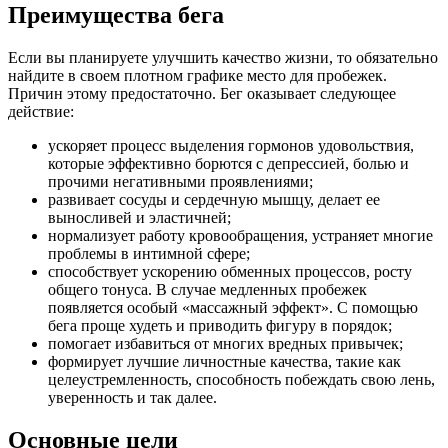
Преимущества бега
Если вы планируете улучшить качество жизни, то обязательно
найдите в своем плотном графике место для пробежек.
Причин этому предостаточно. Бег оказывает следующее
действие:
ускоряет процесс выделения гормонов удовольствия,
которые эффективно борются с депрессией, болью и
прочими негативными проявлениями;
развивает сосуды и сердечную мышцу, делает ее
выносливей и эластичней;
нормализует работу кровообращения, устраняет многие
проблемы в интимной сфере;
способствует ускорению обменных процессов, росту
общего тонуса. В случае медленных пробежек
появляется особый «массажный эффект». С помощью
бега проще худеть и приводить фигуру в порядок;
помогает избавиться от многих вредных привычек;
формирует лучшие личностные качества, такие как
целеустремленность, способность побеждать свою лень,
уверенность и так далее.
Основные цели