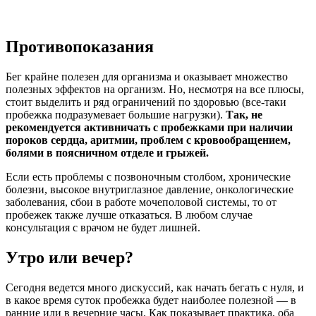
Противопоказания
Бег крайне полезен для организма и оказывает множество
полезных эффектов на организм. Но, несмотря на все плюсы,
стоит выделить и ряд ограничений по здоровью (все-таки
пробежка подразумевает большие нагрузки).
Так, не
рекомендуется активничать с пробежками при наличии
пороков сердца, аритмии, проблем с кровообращением,
болями в поясничном отделе и грыжей.
Если есть проблемы с позвоночным столбом, хронические
болезни, высокое внутриглазное давление, онкологические
заболевания, сбои в работе мочеполовой системы, то от
пробежек также лучше отказаться. В любом случае
консультация с врачом не будет лишней.
Утро или вечер?
Сегодня ведется много дискуссий, как начать бегать с нуля, и
в какое время суток пробежка будет наиболее полезной — в
ранние или в вечерние часы. Как показывает практика, оба