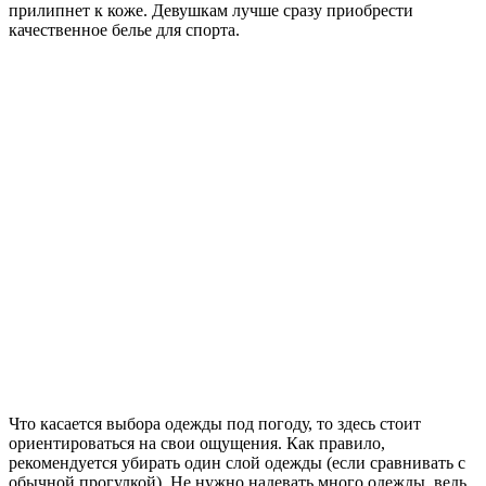
прилипнет к коже. Девушкам лучше сразу приобрести
качественное белье для спорта.
Что касается выбора одежды под погоду, то здесь стоит
ориентироваться на свои ощущения. Как правило,
рекомендуется убирать один слой одежды (если сравнивать с
обычной прогулкой). Не нужно надевать много одежды, ведь