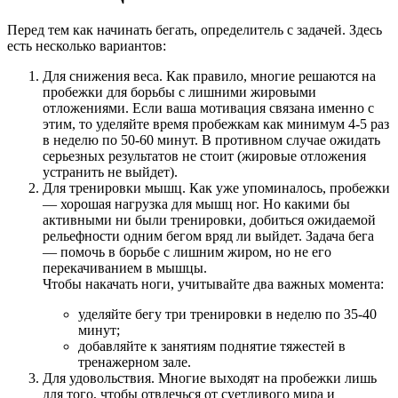
Перед тем как начинать бегать, определитель с задачей. Здесь
есть несколько вариантов:
Для снижения веса. Как правило, многие решаются на
пробежки для борьбы с лишними жировыми
отложениями. Если ваша мотивация связана именно с
этим, то уделяйте время пробежкам как минимум 4-5 раз
в неделю по 50-60 минут. В противном случае ожидать
серьезных результатов не стоит (жировые отложения
устранить не выйдет).
Для тренировки мышц. Как уже упоминалось, пробежки
— хорошая нагрузка для мышц ног. Но какими бы
активными ни были тренировки, добиться ожидаемой
рельефности одним бегом вряд ли выйдет. Задача бега
— помочь в борьбе с лишним жиром, но не его
перекачиванием в мышцы.
Чтобы накачать ноги, учитывайте два важных момента:
уделяйте бегу три тренировки в неделю по 35-40
минут;
добавляйте к занятиям поднятие тяжестей в
тренажерном зале.
Для удовольствия. Многие выходят на пробежки лишь
для того, чтобы отвлечься от суетливого мира и