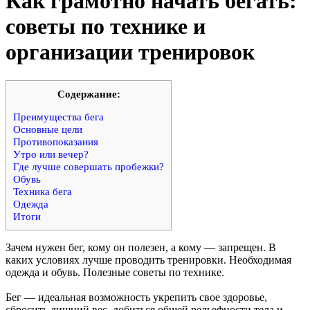
Как грамотно начать бегать:
советы по технике и
организации тренировок
Cодержание:
Преимущества бега
Основные цели
Противопоказания
Утро или вечер?
Где лучше совершать пробежки?
Обувь
Техника бега
Одежда
Итоги
Зачем нужен бег, кому он полезен, а кому — запрещен. В
каких условиях лучше проводить тренировки. Необходимая
одежда и обувь. Полезные советы по технике.
Бег — идеальная возможность укрепить свое здоровье,
сбросить лишний вес, добиться общей рельефности тела и