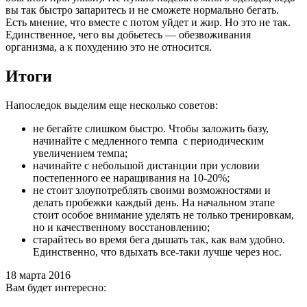
вы так быстро запаритесь и не сможете нормально бегать.
Есть мнение, что вместе с потом уйдет и жир. Но это не так.
Единственное, чего вы добьетесь — обезвоживания
организма, а к похудению это не относится.
Итоги
Напоследок выделим еще несколько советов:
не бегайте слишком быстро. Чтобы заложить базу,
начинайте с медленного темпа с периодическим
увеличением темпа;
начинайте с небольшой дистанции при условии
постепенного ее наращивания на 10-20%;
не стоит злоупотреблять своими возможностями и
делать пробежки каждый день. На начальном этапе
стоит особое внимание уделять не только тренировкам,
но и качественному восстановлению;
старайтесь во время бега дышать так, как вам удобно.
Единственно, что вдыхать все-таки лучше через нос.
18 марта 2016
Вам будет интересно: