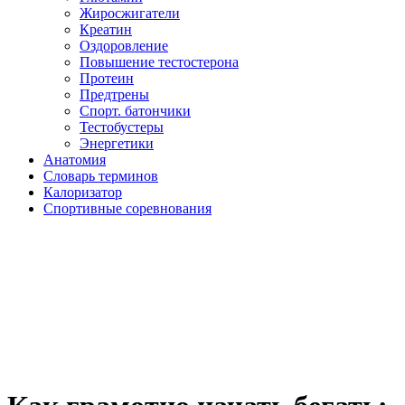
Жиросжигатели
Креатин
Оздоровление
Повышение тестостерона
Протеин
Предтрены
Спорт. батончики
Тестобустеры
Энергетики
Анатомия
Словарь терминов
Калоризатор
Спортивные соревнования