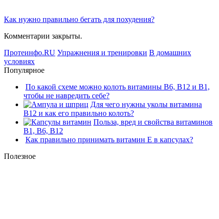
Как нужно правильно бегать для похудения?
Комментарии закрыты.
Протеинфо.RU
Упражнения и тренировки
В домашних
условиях
Популярное
По какой схеме можно колоть витамины В6, В12 и В1,
чтобы не навредить себе?
Для чего нужны уколы витамина
В12 и как его правильно колоть?
Польза, вред и свойства витаминов
В1, В6, В12
Как правильно принимать витамин Е в капсулах?
Полезное