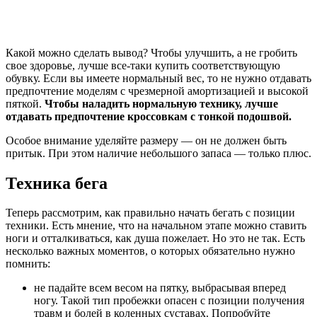
Какой можно сделать вывод? Чтобы улучшить, а не гробить
свое здоровье, лучше все-таки купить соответствующую
обувку. Если вы имеете нормальный вес, то не нужно отдавать
предпочтение моделям с чрезмерной амортизацией и высокой
пяткой.
Чтобы наладить нормальную технику, лучше
отдавать предпочтение кроссовкам с тонкой подошвой.
Особое внимание уделяйте размеру — он не должен быть
притык. При этом наличие небольшого запаса — только плюс.
Техника бега
Теперь рассмотрим, как правильно начать бегать с позиции
техники. Есть мнение, что на начальном этапе можно ставить
ноги и отталкиваться, как душа пожелает. Но это не так. Есть
несколько важных моментов, о которых обязательно нужно
помнить:
не падайте всем весом на пятку, выбрасывая вперед
ногу. Такой тип пробежки опасен с позиции получения
травм и болей в коленных суставах. Попробуйте