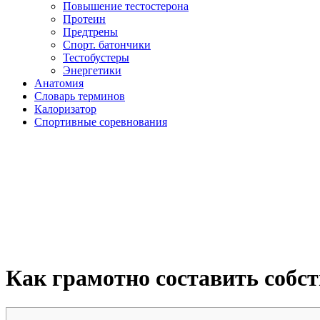
Повышение тестостерона
Протеин
Предтрены
Спорт. батончики
Тестобустеры
Энергетики
Анатомия
Словарь терминов
Калоризатор
Спортивные соревнования
Как грамотно составить собс