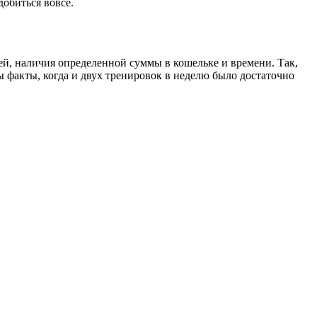
добиться вовсе.
ей, наличия определенной суммы в кошельке и времени. Так,
ны факты, когда и двух тренировок в неделю было достаточно