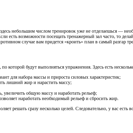
 здесь небольшим числом тренировок уже не отделаешься — необх
сли есть возможности посещать тренажерный зал часто, то делай
противном случае вам придется «кроить» план в самый разгар тр
по которой будут выполняться упражнения. Здесь есть нескольк
нт для набора массы и прироста силовых характеристик;
ть лишний жир и нарастить массу;
, увеличить общую массу и наработать рельеф;
зволяет наработать необходимый рельеф и сбросить жир.
ляет решать сразу несколько целей. Следовательно, у вас есть