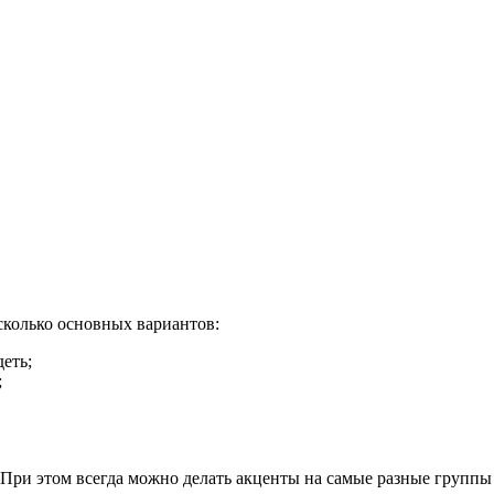
есколько основных вариантов:
еть;
;
 При этом всегда можно делать акценты на самые разные групп