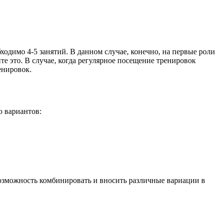
одимо 4-5 занятий. В данном случае, конечно, на первые роли
те это. В случае, когда регулярное посещение тренировок
енировок.
о вариантов:
 возможность комбинировать и вносить различные вариации в