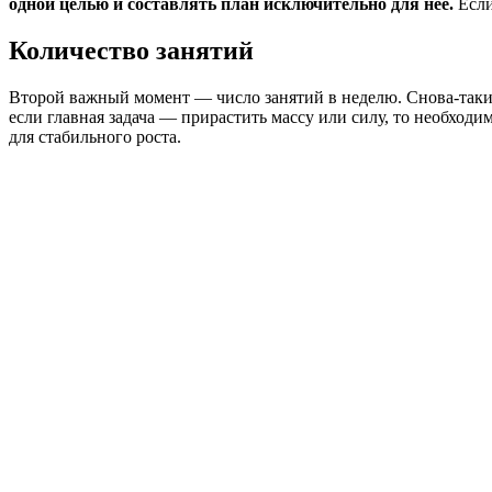
одной целью и составлять план исключительно для нее.
Если
Количество занятий
Второй важный момент — число занятий в неделю. Снова-таки,
если главная задача — прирастить массу или силу, то необходи
для стабильного роста.