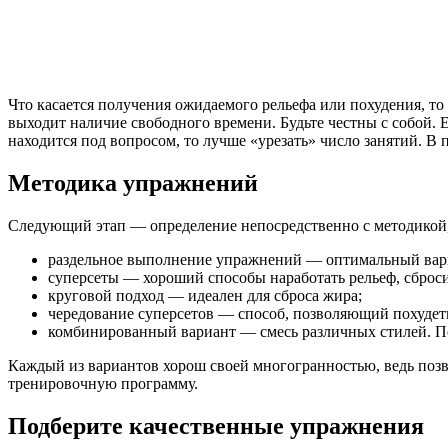
Что касается получения ожидаемого рельефа или похудения, то
выходит наличие свободного времени. Будьте честны с собой. Е
находится под вопросом, то лучше «урезать» число занятий. В 
Методика упражнений
Следующий этап — определение непосредственно с методикой, 
раздельное выполнение упражнений — оптимальный вариа
суперсеты — хороший способы наработать рельеф, сброси
круговой подход — идеален для сброса жира;
чередование суперсетов — способ, позволяющий похудеть
комбинированный вариант — смесь различных стилей. По
Каждый из вариантов хорош своей многогранностью, ведь позво
тренировочную программу.
Подберите качественные упражнения