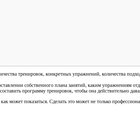
личества тренировок, конкретных упражнений, количества подхо
оставлении собственного плана занятий, каким упражнениям отд
 составить программу тренировок, чтобы она действительно давал
как может показаться. Сделать это может не только профессион