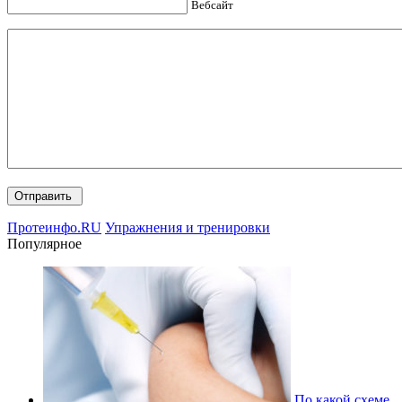
Вебсайт
Протеинфо.RU
Упражнения и тренировки
Популярное
По какой схеме