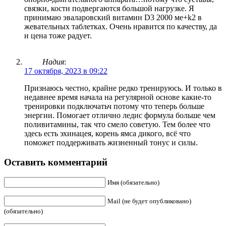
связки, кости подвергаются большой нагрузке. Я
принимаю эваларовский витамин D3 2000 ме+k2 в
жевательных таблетках. Очень нравится по качеству, да
и цена тоже радует.
Надия
:
17 октября, 2023 в 09:22
Признаюсь честно, крайне редко тренируюсь. И только в
недавнее время начала на регулярной основе какие-то
тренировки подключатьч потому что теперь больше
энергии. Помогает отлично ледис формула больше чем
поливитамины, так что смело советую. Тем более что
здесь есть эхинацея, корень ямса дикого, всё что
поможет поддерживать жизненный тонус и силы.
Оставить комментарий
Имя (обязательно)
Mail (не будет опубликовано)
(обязательно)