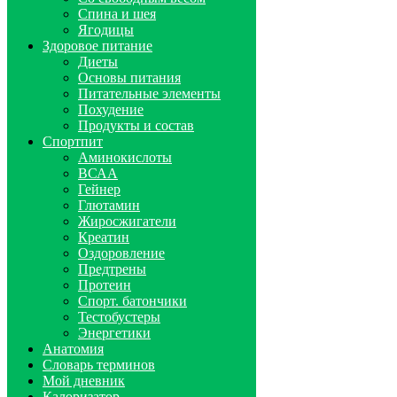
Спина и шея
Ягодицы
Здоровое питание
Диеты
Основы питания
Питательные элементы
Похудение
Продукты и состав
Спортпит
Аминокислоты
ВСАА
Гейнер
Глютамин
Жиросжигатели
Креатин
Оздоровление
Предтрены
Протеин
Спорт. батончики
Тестобустеры
Энергетики
Анатомия
Словарь терминов
Мой дневник
Калоризатор