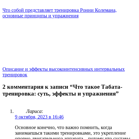
Что собой представляет тренировка Ронни Колемана,
основные принципы и упражнения
Описание и эффекты высокоинтенсивных интервальных
тренировок
2 комментария к записи “Что такое Табата-
тренировка: суть, эффекты и упражнения”
Лариса
:
9 октября, 2023 в 16:46
Основное конечно, что важно помнить, когда
занимаешься такими тренировками, это укрепление
опорно-двигательного аппарата…потому что суставы,