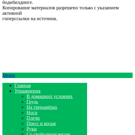
бодибилдинге.
Копирование материалов разрешено только с указанием
активной
гиперссылки на источник.
Меню
Главная
Упражнения
В домашних условиях
Грудь
На тренажёрах
Ноги
Плечи
Пресс и косые
Руки
Со свободным весом