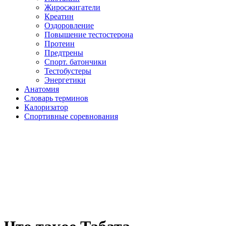
Жиросжигатели
Креатин
Оздоровление
Повышение тестостерона
Протеин
Предтрены
Спорт. батончики
Тестобустеры
Энергетики
Анатомия
Словарь терминов
Калоризатор
Спортивные соревнования