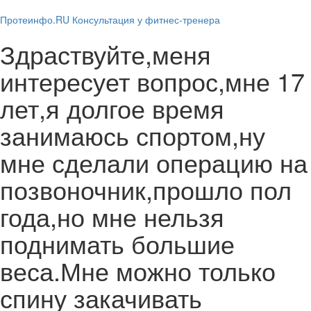
navig
Протеинфо.RU
Консультация у фитнес-тренера
Здраствуйте,меня
интересует вопрос,мне 17
лет,я долгое время
занимаюсь спортом,ну
мне сделали операцию на
позвоночник,прошло пол
года,но мне нельзя
поднимать большие
веса.Мне можно только
спину закачивать