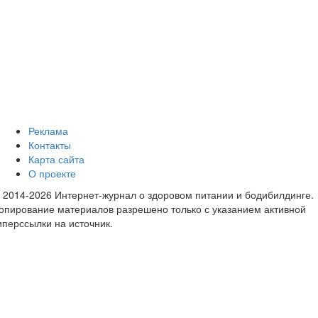
Реклама
Контакты
Карта сайта
О проекте
 2014-2026 Интернет-журнал о здоровом питании и бодибилдинге.
опирование материалов разрешено только с указанием активной
иперссылки на источник.