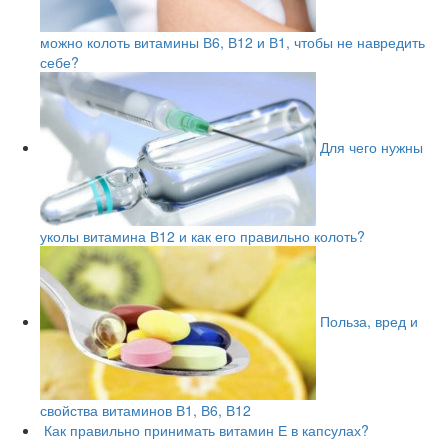
можно колоть витамины В6, В12 и В1, чтобы не навредить
себе?
Для чего нужны
уколы витамина В12 и как его правильно колоть?
Польза, вред и
свойства витаминов В1, В6, В12
Как правильно принимать витамин Е в капсулах?