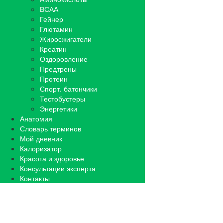
ВСАА
Гейнер
Глютамин
Жиросжигатели
Креатин
Оздоровление
Предтрены
Протеин
Спорт. батончики
Тестобустеры
Энергетики
Анатомия
Словарь терминов
Мой дневник
Калоризатор
Красота и здоровье
Консультации эксперта
Контакты