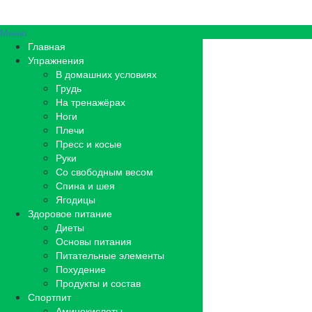
Меню
Главная
Упражнения
В домашних условиях
Грудь
На тренажёрах
Ноги
Плечи
Пресс и косые
Руки
Со свободным весом
Спина и шея
Ягодицы
Здоровое питание
Диеты
Основы питания
Питательные элементы
Похудение
Продукты и состав
Спортпит
Аминокислоты