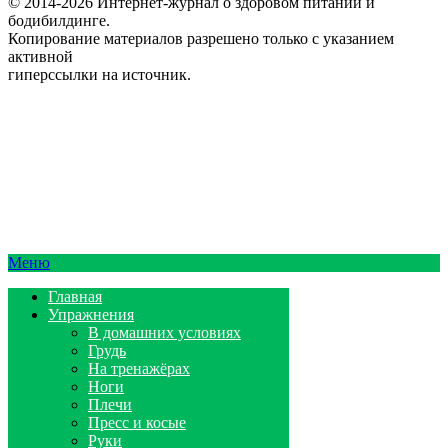
© 2014-2026 Интернет-журнал о здоровом питании и
бодибилдинге.
Копирование материалов разрешено только с указанием
активной
гиперссылки на источник.
Меню
Главная
Упражнения
В домашних условиях
Грудь
На тренажёрах
Ноги
Плечи
Пресс и косые
Руки