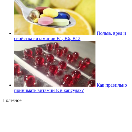
Польза, вред и
свойства витаминов В1, В6, В12
Как правильно
принимать витамин Е в капсулах?
Полезное