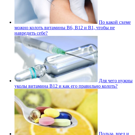
По какой схеме
можно колоть витамины В6, В12 и В1, чтобы не
навредить себе?
Для чего нужны
уколы витамина В12 и как его правильно колоть?
Польза, вред и