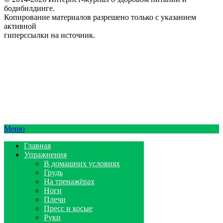
бодибилдинге.
Копирование материалов разрешено только с указанием
активной
гиперссылки на источник.
Меню
Главная
Упражнения
В домашних условиях
Грудь
На тренажёрах
Ноги
Плечи
Пресс и косые
Руки