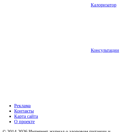
Калоризатор
Консультации
Реклама
Контакты
Карта сайта
О проекте
© 2014-2026 Интернет-журнал о здоровом питании и