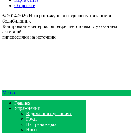
Карта сайта
О проекте
© 2014-2026 Интернет-журнал о здоровом питании и
бодибилдинге.
Копирование материалов разрешено только с указанием
активной
гиперссылки на источник.
Меню
Главная
Упражнения
В домашних условиях
Грудь
На тренажёрах
Ноги