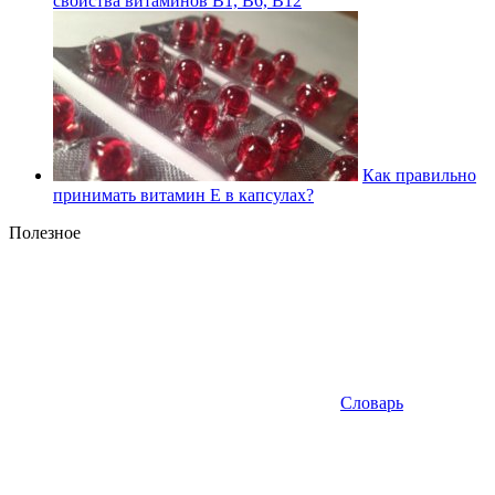
свойства витаминов В1, В6, В12
Как правильно
принимать витамин Е в капсулах?
Полезное
Словарь