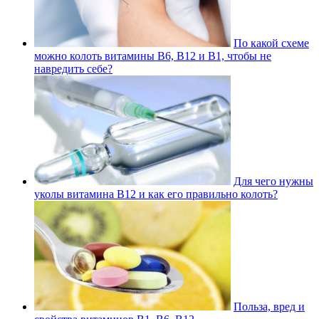
По какой схеме
можно колоть витамины В6, В12 и В1, чтобы не
навредить себе?
Для чего нужны
уколы витамина В12 и как его правильно колоть?
Польза, вред и